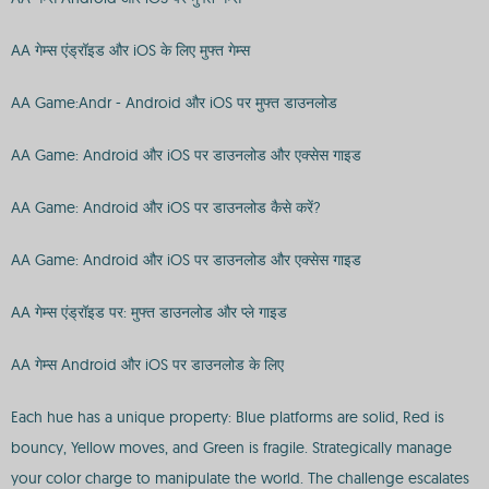
AA गेम्स एंड्रॉइड और iOS के लिए मुफ्त गेम्स
AA Game:Andr - Android और iOS पर मुफ्त डाउनलोड
AA Game: Android और iOS पर डाउनलोड और एक्सेस गाइड
AA Game: Android और iOS पर डाउनलोड कैसे करें?
AA Game: Android और iOS पर डाउनलोड और एक्सेस गाइड
AA गेम्स एंड्रॉइड पर: मुफ्त डाउनलोड और प्ले गाइड
AA गेम्स Android और iOS पर डाउनलोड के लिए
Each hue has a unique property: Blue platforms are solid, Red is
bouncy, Yellow moves, and Green is fragile. Strategically manage
your color charge to manipulate the world. The challenge escalates