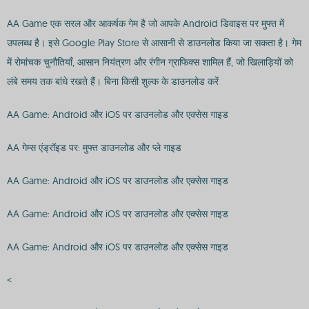
AA Game एक सरल और आकर्षक गेम है जो आपके Android डिवाइस पर मुफ्त में
उपलब्ध है। इसे Google Play Store से आसानी से डाउनलोड किया जा सकता है। गेम
में रोमांचक चुनौतियाँ, आसान नियंत्रण और रंगीन ग्राफिक्स शामिल हैं, जो खिलाड़ियों को
लंबे समय तक बांधे रखते हैं। बिना किसी शुल्क के डाउनलोड करें
AA Game: Android और iOS पर डाउनलोड और एक्सेस गाइड
AA गेम्स एंड्रॉइड पर: मुफ्त डाउनलोड और प्ले गाइड
AA Game: Android और iOS पर डाउनलोड और एक्सेस गाइड
AA Game: Android और iOS पर डाउनलोड और एक्सेस गाइड
AA Game: Android और iOS पर डाउनलोड और एक्सेस गाइड
<