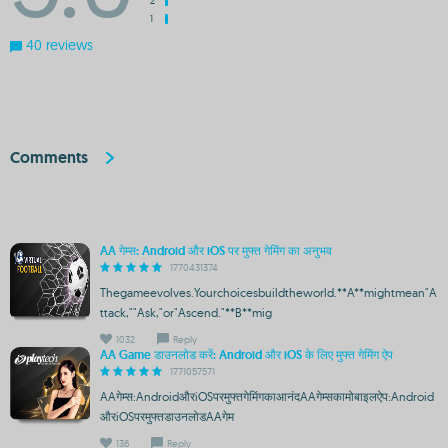
2
1
40 reviews
Comments
AA गेम्स: Android और iOS पर मुफ्त गेमिंग का अनुभव
1770431374
Thegameevolves.Yourchoicesbuildtheworld.**A**mightmean"A
ttack,""Ask,"or"Ascend."**B**mig
1032
Reply
AA Game डाउनलोड करें: Android और iOS के लिए मुफ्त गेमिंग ऐप
1771057571
AAगेम्स:AndroidऔरiOSपरमुफ्तगेमिंगकाआनंदAAगेम्सकामोबाइलऐप:Android
औरiOSपरमुफ्तडाउनलोडAAगेम
136
Reply