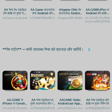
AA गेम्स ऐप: एंड्रॉइड
AA Game डाउनलोड
AAgame Offic ऐप
AA.GAME:iPho पर
और iOS पर मुफ्त गेमिंग
करें: Android और
डाउनलोड: Android
Android और iOS के
का आनंद
iOS के लिए मुफ्त गेमिंग
और iOS प्लेटफ़ॉर्म के
लिए APK डाउनलोड
AAGame:AndroidऔरiOSपरमुफ्तडाउनलोडऔरएक्सेसगाइडAAगेम्सएंड्रॉइडऔरiOSपरमुफ्तमेंखेलनेके
AAगेम्सकामोबाइलऐप:AndroidऔरiOSपरमुफ्तडाउनलोडAAगेम्सएंड्रॉइडऔरiOS
AAgameOfficऐपडाउनलोड:AndroidऔरiOSप्लेट
AA.GAME:iPhoऐपडाउ
ऐप
लिए पूरी गाइड
करें
AndroidऔरiOSप्लेटफ़ॉर्
**गेम स्टोर** – सभी उपलब्ध गेम्स को ब्राउज़ और खरीदें।
AA.GAME से
AA गेम्स एंड्रॉइड पर:
AAGAME Onlin:
AA गेम्स एंड्रॉइड और
iPhone पर Genshin
मुफ्त डाउनलोड और प्ले
Android aur Apple
iOS पर मुफ्त गेमिंग ऐप
Impact डाउनलोड और
गाइड
ke liye App aur
AA.GAME:iPhoपरAndroidऔरiOSकेलिएमोबाइलगेम्सडाउनलोडकरेंAA.GAMEपरiPhoneकेलिएA
AAगेम्सएंड्रॉइडऔरiOSकेलिएडाउनलोडगाइडAAGame:AndroidऔरiOS
AAGAMEOnlin:AndroidऔरAppleकेलिएAPPए
AAगेम्सएंड्रॉइडऔरiOSपर
प्ले करने का तरीका
APK Download