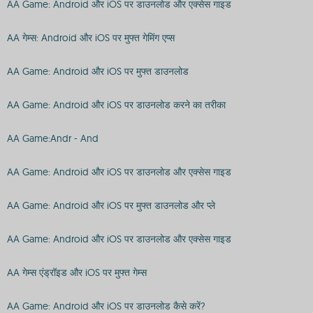
AA Game: Android और iOS पर डाउनलोड और एक्सेस गाइड
AA गेम्स: Android और iOS पर मुफ्त गेमिंग एप्स
AA Game: Android और iOS पर मुफ्त डाउनलोड
AA Game: Android और iOS पर डाउनलोड करने का तरीका
AA Game:Andr - And
AA Game: Android और iOS पर डाउनलोड और एक्सेस गाइड
AA Game: Android और iOS पर मुफ्त डाउनलोड और प्ले
AA Game: Android और iOS पर डाउनलोड और एक्सेस गाइड
AA गेम्स एंड्रॉइड और iOS पर मुफ्त गेम्स
AA Game: Android और iOS पर डाउनलोड कैसे करें?