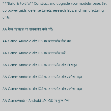
* **Build & Fortify:** Construct and upgrade your modular base. Set
up power grids, defense turrets, research labs, and manufacturing
units.
AA गेम्स एंड्रॉइड पर डाउनलोड कैसे करें?
AA Game: Android और iOS पर डाउनलोड कैसे करें
AA Game: Android और iOS पर डाउनलोड करें
AA Game: Android और iOS पर डाउनलोड और प्ले गाइड
AA Game: Android और iOS पर डाउनलोड और एक्सेस गाइड
AA Game: Android और iOS पर डाउनलोड और एक्सेस गाइड
AA Game:Andr - Android और iOS पर मुफ्त गेम्स