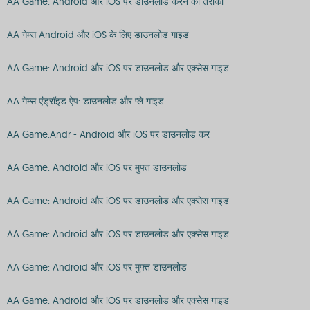
AA Game: Android और iOS पर डाउनलोड करने का तरीका
AA गेम्स Android और iOS के लिए डाउनलोड गाइड
AA Game: Android और iOS पर डाउनलोड और एक्सेस गाइड
AA गेम्स एंड्रॉइड ऐप: डाउनलोड और प्ले गाइड
AA Game:Andr - Android और iOS पर डाउनलोड कर
AA Game: Android और iOS पर मुफ्त डाउनलोड
AA Game: Android और iOS पर डाउनलोड और एक्सेस गाइड
AA Game: Android और iOS पर डाउनलोड और एक्सेस गाइड
AA Game: Android और iOS पर मुफ्त डाउनलोड
AA Game: Android और iOS पर डाउनलोड और एक्सेस गाइड