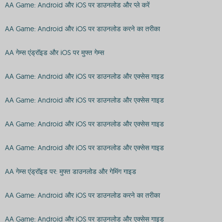
AA Game: Android और iOS पर डाउनलोड और प्ले करें
AA Game: Android और iOS पर डाउनलोड करने का तरीका
AA गेम्स एंड्रॉइड और iOS पर मुफ्त गेम्स
AA Game: Android और iOS पर डाउनलोड और एक्सेस गाइड
AA Game: Android और iOS पर डाउनलोड और एक्सेस गाइड
AA Game: Android और iOS पर डाउनलोड और एक्सेस गाइड
AA Game: Android और iOS पर डाउनलोड और एक्सेस गाइड
AA गेम्स एंड्रॉइड पर: मुफ्त डाउनलोड और गेमिंग गाइड
AA Game: Android और iOS पर डाउनलोड करने का तरीका
AA Game: Android और iOS पर डाउनलोड और एक्सेस गाइड