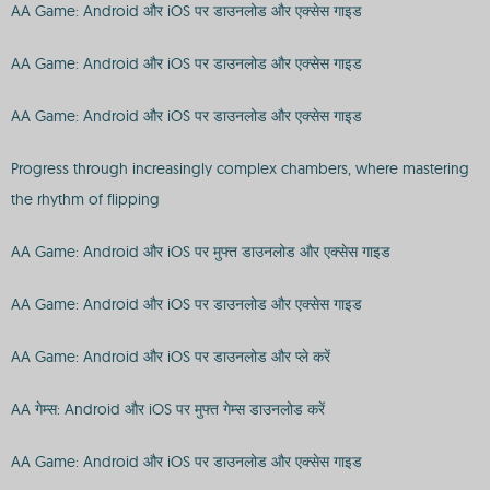
AA Game: Android और iOS पर डाउनलोड और एक्सेस गाइड
AA Game: Android और iOS पर डाउनलोड और एक्सेस गाइड
AA Game: Android और iOS पर डाउनलोड और एक्सेस गाइड
Progress through increasingly complex chambers, where mastering
the rhythm of flipping
AA Game: Android और iOS पर मुफ्त डाउनलोड और एक्सेस गाइड
AA Game: Android और iOS पर डाउनलोड और एक्सेस गाइड
AA Game: Android और iOS पर डाउनलोड और प्ले करें
AA गेम्स: Android और iOS पर मुफ्त गेम्स डाउनलोड करें
AA Game: Android और iOS पर डाउनलोड और एक्सेस गाइड