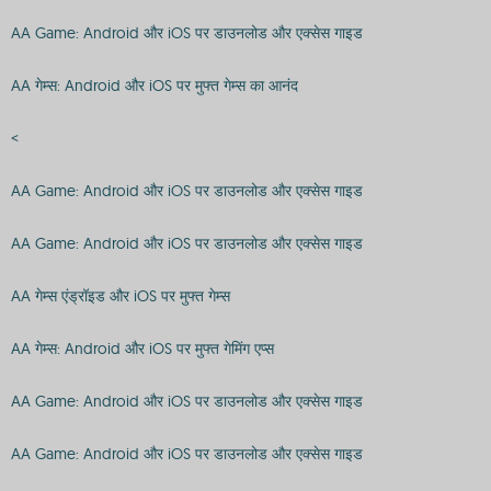
AA Game: Android और iOS पर डाउनलोड और एक्सेस गाइड
AA गेम्स: Android और iOS पर मुफ्त गेम्स का आनंद
<
AA Game: Android और iOS पर डाउनलोड और एक्सेस गाइड
AA Game: Android और iOS पर डाउनलोड और एक्सेस गाइड
AA गेम्स एंड्रॉइड और iOS पर मुफ्त गेम्स
AA गेम्स: Android और iOS पर मुफ्त गेमिंग एप्स
AA Game: Android और iOS पर डाउनलोड और एक्सेस गाइड
AA Game: Android और iOS पर डाउनलोड और एक्सेस गाइड