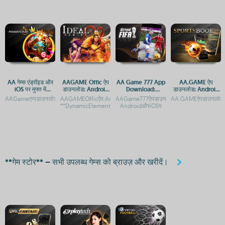
AA गेम्स एंड्रॉइड और
AAGAME Offic ऐप
AA Game 777 App
AA.GAME ऐप
iOS पर मुफ्त में
डाउनलोड: Android
Download:
डाउनलोड: Android
डाउनलोड करने के लिए
और iOS प्लेटफॉर्म पर
Android & iOS
और iOS प्लेटफ़ॉर्म पर
AAGameएप्पडाउनलोड:AndroidऔरiOSपरमुफ्तगेमिंगएक्सेसAAगेम्सएंड्रॉइडऔरiOSपरमुफ्तमेंखेलनेकेल
AAGAMEOfficऐप:AndroidऔरAppleपरडाउनलोडकरें-
AAGame777ऐपडाउनलोड:AndroidऔरiOSप्लेटफ़ॉ
AA.GAMEऐपडाउनलोड:An
एक्सेस
प्लेटफ़ॉर्म पर एक्सेस
एक्सेस गाइड
**DynamicElementFusion**Combineice,flame,andsh
AndroidऔरiOSप
**गेम स्टोर** – सभी उपलब्ध गेम्स को ब्राउज़ और खरीदें।