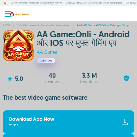
AA गेम्स डाउनलोड: एंड्रॉइड और IOS के लिए मुफ्त गेमिंग ऐप
AAGAME INDIA APP: ANDROID और IOS पर डाउनलोड करें
AA.GAME म
HOME
/
**टॉप सेलिंग** – सबसे लोकप्रिय और अधिक बिकने वाले गेम्स।
/
AA GAME:ONLI - ANDROID और IOS पर मुफ्त गेमिंग एप
AA Game:Onli - Android
और iOS पर मुफ्त गेमिंग एप
AA.Game
#2
EDITORS
40
3.3 M
5.0
reviews
downloads
The best video game software
Download App Now
20.3.1.6