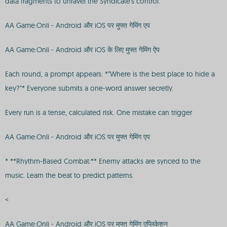
data fragments to unravel the Syndicate's control.
AA Game:Onli - Android और iOS पर मुफ्त गेमिंग एप
AA Game:Onli - Android और iOS के लिए मुफ्त गेमिंग ऐप
Each round, a prompt appears: *"Where is the best place to hide a
key?"* Everyone submits a one-word answer secretly.
Every run is a tense, calculated risk. One mistake can trigger
AA Game:Onli - Android और iOS पर मुफ्त गेमिंग एप
* **Rhythm-Based Combat:** Enemy attacks are synced to the
music. Learn the beat to predict patterns.
<
AA Game:Onli - Android और iOS पर मुफ्त गेमिंग एप्लिकेशन