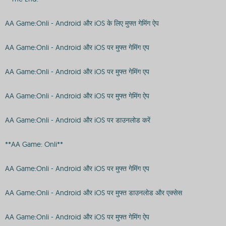
AA Game:Onli - Android और iOS के लिए मुफ्त गेमिंग ऐप
AA Game:Onli - Android और iOS पर मुफ्त गेमिंग एप
AA Game:Onli - Android और iOS पर मुफ्त गेमिंग एप
AA Game:Onli - Android और iOS पर मुफ्त गेमिंग ऐप
AA Game:Onli - Android और iOS पर डाउनलोड करें
**AA Game: Onli**
AA Game:Onli - Android और iOS पर मुफ्त गेमिंग एप
AA Game:Onli - Android और iOS पर मुफ्त डाउनलोड और एक्सेस
AA Game:Onli - Android और iOS पर मुफ्त गेमिंग ऐप