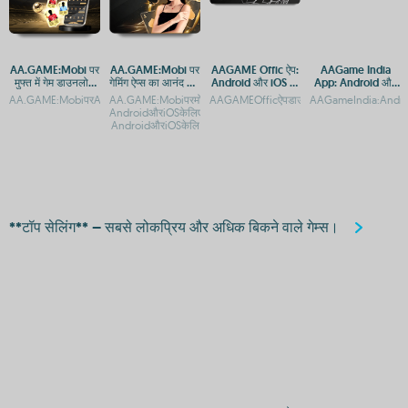
AA.GAME:Mobi पर
AA.GAME:Mobi पर
AAGAME Offic ऐप:
AAGame India
मुफ्त में गेम डाउनलोड
गेमिंग ऐप्स का आनंद लें -
Android और iOS पर
App: Android और
करें - Android और
Android और iOS के
मुफ्त डाउनलोड
iOS पर डाउनलोड करें
AA.GAME:MobiपरAndroidऔरiOSकेलिएमोबाइलगेम्सडाउनलोडकरेंAA.GAME:MobiपरAndroidऔर
AA.GAME:Mobiपरमोबाइलगेमिंगकाआनंदलें-
AAGAMEOfficऐपडाउनलोड:AndroidऔरiOSप्ले
AAGameIndia:Androi
iOS के लिए ऐप एक्सेस
लिए एक्सेस
AndroidऔरiOSकेलिएएक्सेसAA.GAME:Mobi-
AndroidऔरiOSकेलि
**टॉप सेलिंग** – सबसे लोकप्रिय और अधिक बिकने वाले गेम्स।