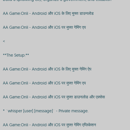
AA Game:Onli - Android और iOS के लिए मुफ्त डाउनलोड
AA Game:Onli - Android और iOS पर मुफ्त गेमिंग एप
<
**The Setup:**
AA Game:Onli - Android और iOS के लिए मुफ्त गेमिंग ऐप
AA Game:Onli - Android और iOS पर मुफ्त गेमिंग एप
AA Game:Onli - Android और iOS पर मुफ्त डाउनलोड और एक्सेस
* `whisper [user] [message]` - Private message.
AA Game:Onli - Android और iOS पर मुफ्त गेमिंग एप्लिकेशन