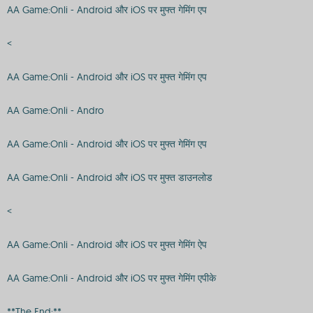
AA Game:Onli - Android और iOS पर मुफ्त गेमिंग एप
<
AA Game:Onli - Android और iOS पर मुफ्त गेमिंग एप
AA Game:Onli - Andro
AA Game:Onli - Android और iOS पर मुफ्त गेमिंग एप
AA Game:Onli - Android और iOS पर मुफ्त डाउनलोड
<
AA Game:Onli - Android और iOS पर मुफ्त गेमिंग ऐप
AA Game:Onli - Android और iOS पर मुफ्त गेमिंग एपीके
**The End:**