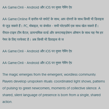
AA Game:Onli - Android और iOS पर मुफ्त गेमिंग ऐप
AA Game:Online में क्रॉस-प्ले सपोर्ट के साथ, आप दोस्तों के साथ किसी भी डिवाइस
से जुड़ सकते हैं। PC, मोबाइल, या कंसोल - सभी प्लेटफ़ॉर्म एक साथ खेल सकते हैं।
रीयल-टाइम टीम बैटल, डायनामिक वर्ल्ड और कस्टमाइज़ेशन ऑप्शन के साथ यह गेम हर
गेमर के लिए परफेक्ट है। अब किसी भी डिवाइस से ज
AA Game:Onli - Android और iOS पर मुफ्त गेमिंग ऐप
AA Game:Onli - Android और iOS पर मुफ्त गेमिंग ऐप
The magic emerges from the emergent, wordless community.
Players develop unspoken rituals: coordinated light shows, patterns
of pulsing to greet newcomers, moments of collective silence. A
shared, silent language of presence is born from a single, shared
action.