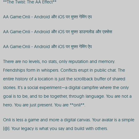
**The Twist: The AA Effect**
AA Game:Onli - Android और iOS पर मुफ्त गेमिंग एप
AA Game:Onli - Android और iOS पर मुफ्त डाउनलोड और एक्सेस
AA Game:Onli - Android और iOS पर मुफ्त गेमिंग ऐप
There are no levels, no stats, only reputation and memory.
Friendships form in whispers. Conflicts erupt in public chat. The
entire history of a location is just the scrollback buffer of shared
stories. It’s a social experiment—a digital campfire where the only
goal is to be, and to be together, through language. You are not a
hero. You are just present. You are **onli**.
Onli is less a game and more a digital canvas. Your avatar is a simple
(@). Your legacy is what you say and build with others.