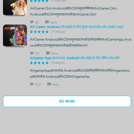
1771060086
AAGame:Onli-AndroidऔरiOSपरमुफ्तगेमिंगएपAAGame:Onli-
AndroidऔरiOSपरमुफ्तडाउनलोडAAGame:Onli
158
Reply
AA Game: Android और iOS के लिए मुफ्त डाउनलोड और एक्सेस गाइड
1771790464
AAGame:AndroidऔरiOSपरमुफ्तडाउनलोडऔरएक्सेसAAGameApp:And
roidऔरiOSपरमुफ्तडाउनलोडऔरएक्सेसAAग
472
Reply
AAgame App डाउनलोड: Android और iOS के लिए गेमिंग प्लेटफॉर्म
1771892370
AAgameAppडाउनलोड:AndroidऔरiOSकेलिएगेमिंगप्लेटफॉर्मAAgameAp
pडाउनलोड:AndroidऔरiOSकAAgameAp
1009
Reply
SEE MORE