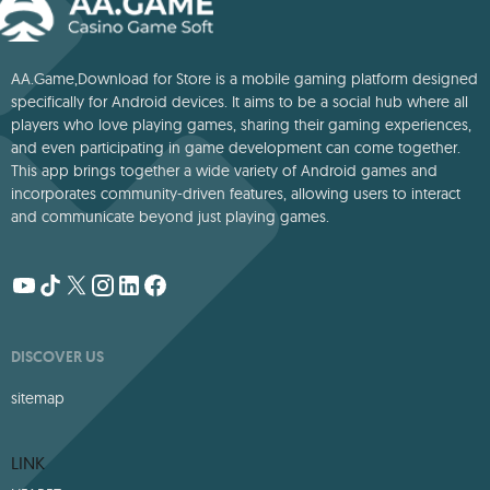
AA.Game,Download for Store is a mobile gaming platform designed
specifically for Android devices. It aims to be a social hub where all
players who love playing games, sharing their gaming experiences,
and even participating in game development can come together.
This app brings together a wide variety of Android games and
incorporates community-driven features, allowing users to interact
and communicate beyond just playing games.
DISCOVER US
sitemap
LINK