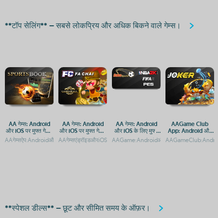
**टॉप सेलिंग** – सबसे लोकप्रिय और अधिक बिकने वाले गेम्स।
AA गेम्स: Android
AA गेम्स: Android
AA गेम्स: Android
AAGame Club
और iOS पर मुफ्त गेमिंग
और iOS पर मुफ्त गेमिंग
और iOS के लिए मुफ्त
App: Android और
का आनंद
का आनंद
गेमिंग ऐप्स
iOS प्लेटफ़ॉर्म पर
AAगेम्सऐप:AndroidऔरiOSपरमुफ्तगेमिंगकाआनंदAAGame:AndroidऔरiOSपरमुफ्तगेमिंगऐपAAगेम्स
AAगेम्सएंड्रॉइडऔरiOSपरमुफ्तमेंखेलनेकेलिएडाउनलोडकरेंAAगेम्सएंड्रॉइडऔरiO
AAGame:AndroidऔरiOSपरमुफ्तडाउनलोडऔरएक्स
AAGameClub:Androi
डाउनलोड गाइड
**स्पेशल डील्स** – छूट और सीमित समय के ऑफ़र।