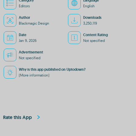
Category
Language
Editors
English
Author
Downloads
Blackmagic Design
3,250,119
Date
Content Rating
Jan 9, 2026
Not specified
Advertisement
Not specified
Why is this app published on Uptodown?
(More information)
Rate this App