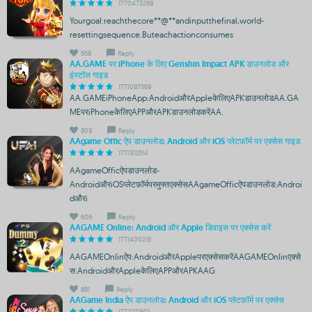
1770473268
Yourgoal:reachthecore**@**andinputthefinal,world-
resettingsequence.Buteachactionconsumes
658
Reply
AA.GAME पर iPhone के लिए Genshin Impact APK डाउनलोड और
इंस्टॉल गाइड
1771087569
AA.GAMEiPhoneApp:AndroidऔरAppleकेलिएAPKडाउनलोडAA.GA
MEपरiPhoneकेलिएAPPऔरAPKडाउनलोडकरेंAA.
809
Reply
AAgame Offic ऐप डाउनलोड: Android और iOS प्लेटफ़ॉर्म पर एक्सेस गाइड
1771312514
AAgameOfficऐपडाउनलोड-
AndroidऔरiOSप्लेटफ़ॉर्मपरमुफ्तएक्सेसAAgameOfficऐपडाउनलोड:Androi
dऔरi
606
Reply
AAGAME Online: Android और Apple डिवाइस पर एक्सेस करें
1771400216
AAGAMEOnlinऐप:AndroidऔरAppleपरएक्सेसकरेंAAGAMEOnlinएक्से
स:AndroidऔरAppleकेलिएAPPऔरAPKAAG
881
Reply
AAGame India ऐप डाउनलोड: Android और iOS प्लेटफ़ॉर्म पर एक्सेस
1772271601