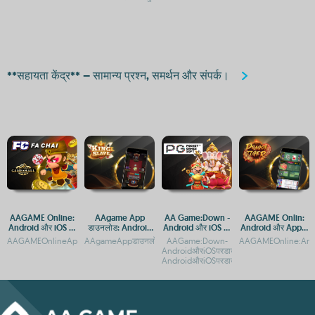
**सहायता केंद्र** – सामान्य प्रश्न, समर्थन और संपर्क।
AAGAME Online:
AAgame App
AA Game:Down -
AAGAME Onlin:
Android और iOS पर
डाउनलोड: Android
Android और iOS पर
Android और Apple
एक्सेस करें, APP और
और iOS के लिए गेमिंग
डाउनलोड करें
पर एक्सेस करें
AAGAMEOnlineApp:AndroidऔरiOSपरडाउनलोडकरेंAAGAMEOnlinएक्सेस:AndroidऔरA
AAgameAppडाउनलोड:AndroidऔरiOSकेलिएगेमिंगप्लेटफॉर्मAAgameAp
AAGame:Down-
AAGAMEOnline:Andr
APK डाउनलोड करें
प्लेटफ़ॉर्म
AndroidऔरiOSपरडाउनलोडऔरएक्सेसगाइडA
AndroidऔरiOSपरडाउनलोडऔरएक्सेसगा