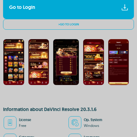
Go to Login
>GO TO LOGIN
Information about DaVinci Resolve 20.3.1.6
License
Op. System
Free
Windows