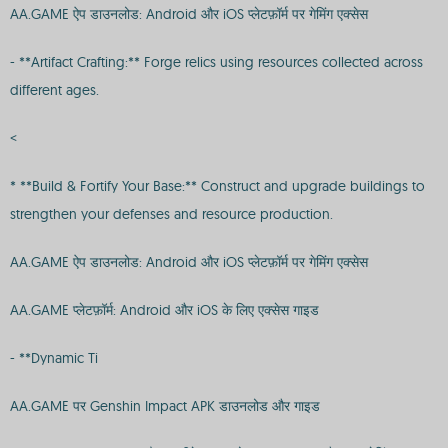
AA.GAME ऐप डाउनलोड: Android और iOS प्लेटफ़ॉर्म पर गेमिंग एक्सेस
- **Artifact Crafting:** Forge relics using resources collected across
different ages.
<
* **Build & Fortify Your Base:** Construct and upgrade buildings to
strengthen your defenses and resource production.
AA.GAME ऐप डाउनलोड: Android और iOS प्लेटफ़ॉर्म पर गेमिंग एक्सेस
AA.GAME प्लेटफ़ॉर्म: Android और iOS के लिए एक्सेस गाइड
- **Dynamic Ti
AA.GAME पर Genshin Impact APK डाउनलोड और गाइड