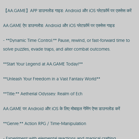
【AA.GAME】APP डाउनलोड गाइड: Android और iOS प्लेटफ़ॉर्म पर एक्सेस करें
AA.GAME ऐप डाउनलोड: Android और iOS प्लेटफ़ॉर्म पर एक्सेस गाइड
- **Dynamic Time Control:** Pause, rewind, or fast-forward time to
solve puzzles, evade traps, and alter combat outcomes.
**Start Your Legend at AA.GAME Today!**
**Unleash Your Freedom in a Vast Fantasy World**
**Title:** Aetherial Odyssey: Realm of Ech
AA.GAME पर Android और iOS के लिए मोबाइल गेमिंग ऐप्स डाउनलोड करें
**Genre:** Action RPG / Time-Manipulation
- Experiment with elemental reactions and magical crafting