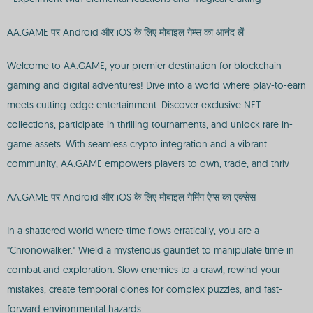
AA.GAME पर Android और iOS के लिए मोबाइल गेम्स का आनंद लें
Welcome to AA.GAME, your premier destination for blockchain
gaming and digital adventures! Dive into a world where play-to-earn
meets cutting-edge entertainment. Discover exclusive NFT
collections, participate in thrilling tournaments, and unlock rare in-
game assets. With seamless crypto integration and a vibrant
community, AA.GAME empowers players to own, trade, and thriv
AA.GAME पर Android और iOS के लिए मोबाइल गेमिंग ऐप्स का एक्सेस
In a shattered world where time flows erratically, you are a
"Chronowalker." Wield a mysterious gauntlet to manipulate time in
combat and exploration. Slow enemies to a crawl, rewind your
mistakes, create temporal clones for complex puzzles, and fast-
forward environmental hazards.