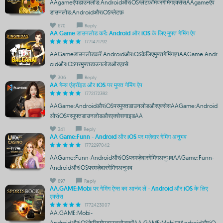
AAgameऐपडाउनलोड:AndroidऔरiOSप्लेटफ़ॉर्मपरगेमिंगएक्सेसAAgameऐप
डाउनलोड:AndroidऔरiOSप्लेटफ़
670
Reply
AA Game डाउनलोड करें: Android और iOS के लिए मुफ्त गेमिंग ऐप
1771471792
AAGameडाउनलोडकरें:AndroidऔरiOSकेलिएमुफ्तगेमिंगएपAAGame:Andr
oidऔरiOSपरमुफ्तडाउनलोडऔरएक्से
306
Reply
AA गेम्स एंड्रॉइड और iOS पर मुफ्त गेमिंग ऐप
1772172392
AAGame:AndroidऔरiOSपरमुफ्तडाउनलोडऔरएक्सेसAAGame:Android
औरiOSपरमुफ्तडाउनलोडऔरएक्सेसगाइडAA
341
Reply
AA Game:Funn - Android और iOS पर मज़ेदार गेमिंग अनुभव
1772297042
AAGame:Funn-AndroidऔरiOSपरमज़ेदारगेमिंगअनुभवAAGame:Funn-
AndroidऔरiOSपरमज़ेदारगेमिंगअनुभव
897
Reply
AA.GAME:Mobi पर गेमिंग ऐप्स का आनंद लें - Android और iOS के लिए
एक्सेस
1772423007
AA.GAME:Mobi-
AndroidऔरiOSकेलिएऐपडाउनलोडकरेंAA.GAME:MobiपरAndroidऔरiO