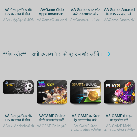
AA गेम्स एंड्रॉइड और
AAGame Club
AA Game डाउनलोड
AA Game: Android
iOS पर मुफ्त में खेलने
App Download -
करें: Android और
और iOS पर डाउनलोड
के लिए डाउनलोड करें
Android & iOS APK
iOS के लिए मुफ्त गेमिंग
और एक्सेस गाइड
AAगेम्सएंड्रॉइडऔरiOSपरमुफ्तगेमिंगऐपAAगेम्सएंड्रॉइडऔरiOSपरमुफ्तगेमिंगकाआनंदलेंAAगेम्सडाउन
AAGameClub:AndroidऔरiOSकेलिएऐपडाउनलोडगाइडAAGameClub:And
AAGameडाउनलोडकरें:AndroidऔरiOSकेलिएमुफ्तगेम
AAGame:AndroidऔरiO
Access Guide
ऐप
**गेम स्टोर** – सभी उपलब्ध गेम्स को ब्राउज़ और खरीदें।
AA गेम्स एंड्रॉइड और
AAGAME Online
AA.GAME पर Stor
AA.GAME मोबाइल
iOS पर मुफ्त में खेलने
कैसे डाउनलोड करें:
ऐप डाउनलोड करें:
पर एक्सेस करें:
के लिए डाउनलोड करें
Android और iOS
Android और iOS के
Android और iOS के
AAगेम्स:AndroidऔरiOSपरमुफ्तगेमिंगऐप्सAAगेम्स:AndroidऔरiOSपरमुफ्तगेमिंगकाआनंदAAगेम्सडाउ
AAGAMEOnlinएक्सेस:AndroidऔरAppleकेलिएAPPऔरAPKAAGAMEOn
AA.GAME:Stor-
AA.GAME:Mobi-
गाइड
लिए गाइड
लिए APP और APK
AndroidऔरiOSकेलिएमुफ्तगेमडाउनलोडAA.GAM
AndroidऔरiOSकेलिएआ