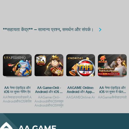
**सहायता केंद्र** – सामान्य प्रश्न, समर्थन और संपर्क।
AA गेम्स एंड्रॉइड और
AA Game:Onli -
AAGAME Online:
AA गेम्स एंड्रॉइड और
iOS पर मुफ्त गेमिंग ऐप
Android और iOS पर
Android और Apple
iOS पर मुफ्त में खेलने
मुफ्त गेमिंग एप
डिवाइस पर एक्सेस करें
के लिए डाउनलोड करें
AAगेम्सडाउनलोडकरें:AndroidऔरiOSपरमुफ्तगेमिंगकाआनंदAAGame-
AAGame:Onli-
AAGAMEOnline:AndroidऔरAppleडिवाइसपर
AAGameकैसेडाउनलोडक
AndroidऔरiOSकेलिएमुफ्तडाउनलोडऔर
AndroidऔरiOSपरमुफ्तगेमिंगऐपAAGame:Onli-
AndroidऔरiOSपरमुफ्तगेमिंगएप्लिकेशनAAG