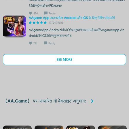
Sकेलिएऐप्सऔरAPKडाउनल
876
Reply
AAgame App डाउनलोड: Android और iOS के लिए गेमिंग प्लेटफॉर्म
1772475503
AAgameApp:AndroidऔरiOSपरमुफ्तगेमडाउनलोडकरेंAAgameApp:An
droidऔरiOSकेलिएमुफ्तडाउनलोड
134
Reply
SEE MORE
【AA.Game】 पर आधारित नौ वेबसाइट अनुभाग: