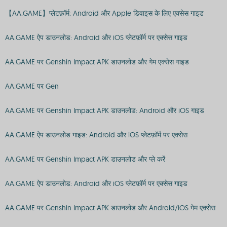
【AA.GAME】प्लेटफ़ॉर्म: Android और Apple डिवाइस के लिए एक्सेस गाइड
AA.GAME ऐप डाउनलोड: Android और iOS प्लेटफ़ॉर्म पर एक्सेस गाइड
AA.GAME पर Genshin Impact APK डाउनलोड और गेम एक्सेस गाइड
AA.GAME पर Gen
AA.GAME पर Genshin Impact APK डाउनलोड: Android और iOS गाइड
AA.GAME ऐप डाउनलोड गाइड: Android और iOS प्लेटफ़ॉर्म पर एक्सेस
AA.GAME पर Genshin Impact APK डाउनलोड और प्ले करें
AA.GAME ऐप डाउनलोड: Android और iOS प्लेटफ़ॉर्म पर एक्सेस गाइड
AA.GAME पर Genshin Impact APK डाउनलोड और Android/iOS गेम एक्सेस