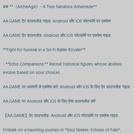
## **《ArcheAge》- A True Sandbox Adventure**
AA.GAME ऐप डाउनलोड गाइड: Android और iOS प्लेटफॉर्म पर एक्सेस
AA.GAME ऐप डाउनलोड: Android और iOS प्लेटफ़ॉर्म पर एक्सेस गाइड
**Fight for Survival in a Sci-Fi Battle Royale!**
- **Echo Companions:** Recruit historical figures whose abilities
evolve based on your choices.
AA.GAME पर आसानी से एक्सेस करें: Android और iOS के लिए ऐप डाउनलोड गाइड
AA.GAME पर Android और iOS के लिए ऐप्स डाउनलोड करें
【AA.GAME】ऐप डाउनलोड: Android और iOS प्लेटफ़ॉर्म पर एक्सेस गाइड
Embark on a haunting journey in *Soul Seeker: Echoes of Fate*,