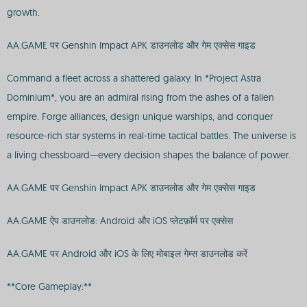
growth.
AA.GAME पर Genshin Impact APK डाउनलोड और गेम एक्सेस गाइड
Command a fleet across a shattered galaxy. In *Project Astra
Dominium*, you are an admiral rising from the ashes of a fallen
empire. Forge alliances, design unique warships, and conquer
resource-rich star systems in real-time tactical battles. The universe is
a living chessboard—every decision shapes the balance of power.
AA.GAME पर Genshin Impact APK डाउनलोड और गेम एक्सेस गाइड
AA.GAME ऐप डाउनलोड: Android और iOS प्लेटफ़ॉर्म पर एक्सेस
AA.GAME पर Android और iOS के लिए मोबाइल गेम्स डाउनलोड करें
**Core Gameplay:**