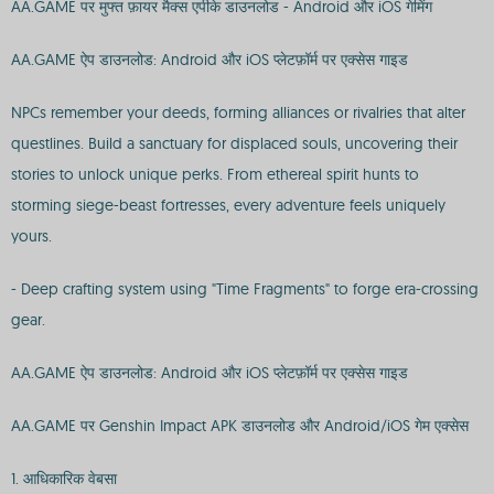
AA.GAME पर मुफ्त फ़ायर मैक्स एपीके डाउनलोड - Android और iOS गेमिंग
AA.GAME ऐप डाउनलोड: Android और iOS प्लेटफ़ॉर्म पर एक्सेस गाइड
NPCs remember your deeds, forming alliances or rivalries that alter
questlines. Build a sanctuary for displaced souls, uncovering their
stories to unlock unique perks. From ethereal spirit hunts to
storming siege-beast fortresses, every adventure feels uniquely
yours.
- Deep crafting system using "Time Fragments" to forge era-crossing
gear.
AA.GAME ऐप डाउनलोड: Android और iOS प्लेटफ़ॉर्म पर एक्सेस गाइड
AA.GAME पर Genshin Impact APK डाउनलोड और Android/iOS गेम एक्सेस
1. आधिकारिक वेबसा