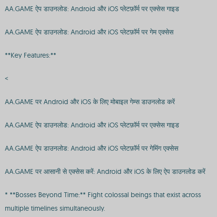
AA.GAME ऐप डाउनलोड: Android और iOS प्लेटफ़ॉर्म पर एक्सेस गाइड
AA.GAME ऐप डाउनलोड: Android और iOS प्लेटफ़ॉर्म पर गेम एक्सेस
**Key Features:**
<
AA.GAME पर Android और iOS के लिए मोबाइल गेम्स डाउनलोड करें
AA.GAME ऐप डाउनलोड: Android और iOS प्लेटफ़ॉर्म पर एक्सेस गाइड
AA.GAME ऐप डाउनलोड: Android और iOS प्लेटफ़ॉर्म पर गेमिंग एक्सेस
AA.GAME पर आसानी से एक्सेस करें: Android और iOS के लिए ऐप डाउनलोड करें
* **Bosses Beyond Time:** Fight colossal beings that exist across
multiple timelines simultaneously.