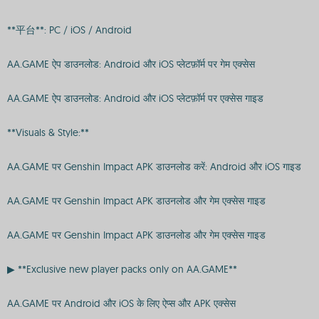
**平台**: PC / iOS / Android
AA.GAME ऐप डाउनलोड: Android और iOS प्लेटफ़ॉर्म पर गेम एक्सेस
AA.GAME ऐप डाउनलोड: Android और iOS प्लेटफ़ॉर्म पर एक्सेस गाइड
**Visuals & Style:**
AA.GAME पर Genshin Impact APK डाउनलोड करें: Android और iOS गाइड
AA.GAME पर Genshin Impact APK डाउनलोड और गेम एक्सेस गाइड
AA.GAME पर Genshin Impact APK डाउनलोड और गेम एक्सेस गाइड
▶ **Exclusive new player packs only on AA.GAME**
AA.GAME पर Android और iOS के लिए ऐप्स और APK एक्सेस