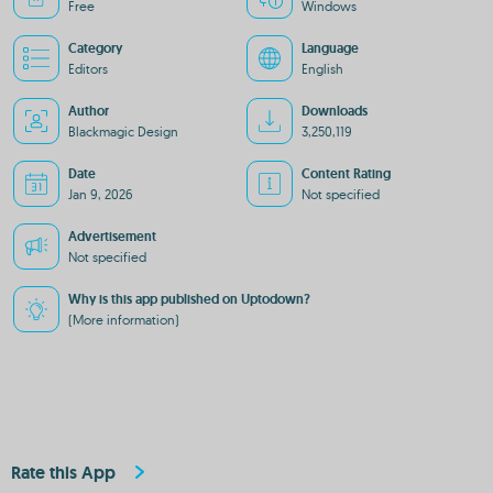
Free
Windows
Category
Language
Editors
English
Author
Downloads
Blackmagic Design
3,250,119
Date
Content Rating
Jan 9, 2026
Not specified
Advertisement
Not specified
Why is this app published on Uptodown?
(More information)
Rate this App