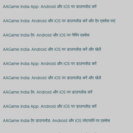
AAGame India App: Android और iOS पर डाउनलोड करें
AAGame India: Android और iOS पर डाउनलोड करें और ऐप एक्सेस पाएं
AAGame India ऐप: Android और iOS पर गेमिंग एक्सेस
AAGame India: Android और iOS पर डाउनलोड करें और खेलें
AAGame India App: Android और iOS पर डाउनलोड करें
AAGame India: Android और iOS पर डाउनलोड करें और खेलें
AAGame India ऐप: Android और iOS पर डाउनलोड करें
AAGame India App: Android और iOS पर डाउनलोड करें
AAGame India ऐप डाउनलोड: Android और iOS प्लेटफॉर्म पर एक्सेस