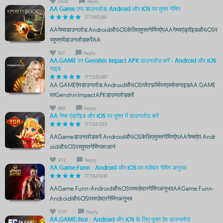
1004
Reply
AA Game एप्प डाउनलोड: Android और iOS पर मुफ्त गेमिंग
1771183289
AAगेम्सडाउनलोड:AndroidऔरiOSकेलिएमुफ्तगेमिंगऐपAAगेम्सएंड्रॉइडऔरiOSप
रमुफ्तमेंडाउनलोडकरेंAA
501
Reply
AA.GAME पर Genshin Impact APK डाउनलोड करें - Android और iOS
गाइड
1771230987
AA.GAMEऐपडाउनलोड:AndroidऔरiOSप्लेटफ़ॉर्मपरएक्सेसगाइडAA.GAME
परGenshinImpactAPKडाउनलोडकरें
889
Reply
AA गेम्स एंड्रॉइड और iOS पर मुफ्त में डाउनलोड करें
1771341333
AAGameडाउनलोडकरें:AndroidऔरiOSकेलिएमुफ्तगेमिंगऐपAAगेम्सऐप:Andr
oidऔरiOSपरमुफ्तगेमिंगकाआनं
472
Reply
AA Game:Funn - Android और iOS पर मज़ेदार गेमिंग अनुभव
1771645081
AAGame:Funn-AndroidऔरiOSपरमज़ेदारगेमिंगअनुभवAAGame:Funn-
AndroidऔरiOSपरमज़ेदारगेमिंगअनुभव
1037
Reply
AA.GAME:Stor - Android और iOS के लिए मुफ्त ऐप डाउनलोड