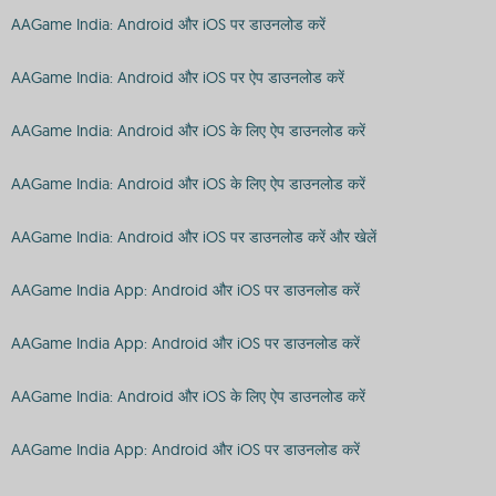
AAGame India: Android और iOS पर डाउनलोड करें
AAGame India: Android और iOS पर ऐप डाउनलोड करें
AAGame India: Android और iOS के लिए ऐप डाउनलोड करें
AAGame India: Android और iOS के लिए ऐप डाउनलोड करें
AAGame India: Android और iOS पर डाउनलोड करें और खेलें
AAGame India App: Android और iOS पर डाउनलोड करें
AAGame India App: Android और iOS पर डाउनलोड करें
AAGame India: Android और iOS के लिए ऐप डाउनलोड करें
AAGame India App: Android और iOS पर डाउनलोड करें