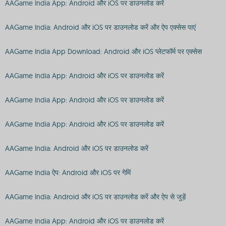
AAGame India App: Android और iOS पर डाउनलोड करें
AAGame India: Android और iOS पर डाउनलोड करें और ऐप एक्सेस पाएं
AAGame India App Download: Android और iOS प्लेटफॉर्म पर एक्सेस
AAGame India App: Android और iOS पर डाउनलोड करें
AAGame India App: Android और iOS पर डाउनलोड करें
AAGame India App: Android और iOS पर डाउनलोड करें
AAGame India: Android और iOS पर डाउनलोड करें
AAGame India ऐप: Android और iOS पर गेमिं
AAGame India: Android और iOS पर डाउनलोड करें और ऐप से जुड़ें
AAGame India App: Android और iOS पर डाउनलोड करें