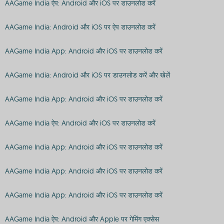
AAGame India ऐप: Android और iOS पर डाउनलोड करें
AAGame India: Android और iOS पर ऐप डाउनलोड करें
AAGame India App: Android और iOS पर डाउनलोड करें
AAGame India: Android और iOS पर डाउनलोड करें और खेलें
AAGame India App: Android और iOS पर डाउनलोड करें
AAGame India ऐप: Android और iOS पर डाउनलोड करें
AAGame India App: Android और iOS पर डाउनलोड करें
AAGame India App: Android और iOS पर डाउनलोड करें
AAGame India App: Android और iOS पर डाउनलोड करें
AAGame India ऐप: Android और Apple पर गेमिंग एक्सेस