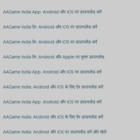
AAGame India App: Android और iOS पर डाउनलोड करें
AAGame India ऐप: Android और iOS पर डाउनलोड करें
AAGame India ऐप: Android और iOS पर डाउनलोड करें
AAGame India ऐप: Android और Apple पर मुफ्त डाउनलोड
AAGame India App: Android और iOS पर डाउनलोड करें
AAGame India: Android और iOS के लिए ऐप डाउनलोड करें
AAGame India App: Android और iOS पर डाउनलोड करें
AAGame India: Android और iOS के लिए ऐप डाउनलोड करें
AAGame India: Android और iOS पर डाउनलोड करें और खेलें