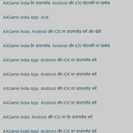
AAGame India ऐप डाउनलोड: Android और iOS प्लेटफॉर्म पर एक्सेस
AAGame India App: And
AAGame India: Android और iOS पर डाउनलोड करें और खेलें
AAGame India ऐप डाउनलोड: Android और iOS प्लेटफॉर्म पर एक्सेस
AAGame India App: Android और iOS पर डाउनलोड करें
AAGame India App: Android और iOS पर डाउनलोड करें
AAGame India App: Android और iOS पर डाउनलोड करें
AAGame India App: Android और iOS पर डाउनलोड करें
AAGame India: Android और iOS पर ऐप डाउनलोड करें
AAGame India App: Android और iOS पर डाउनलोड करें