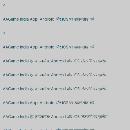
<
AAGame India App: Android और iOS पर डाउनलोड करें
<
AAGame India App: Android और iOS पर डाउनलोड करें
AAGame India ऐप डाउनलोड: Android और iOS प्लेटफॉर्म पर एक्सेस
AAGame India ऐप डाउनलोड: Android और iOS प्लेटफ़ॉर्म पर एक्सेस
AAGame India ऐप डाउनलोड: Android और iOS प्लेटफ़ॉर्म पर एक्सेस
AAGame India App: Android और iOS पर डाउनलोड करें
AAGame India ऐप डाउनलोड: Android और iOS प्लेटफ़ॉर्म पर एक्सेस