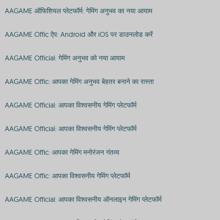
AAGAME ऑफिशियल प्लेटफॉर्म: गेमिंग अनुभव का नया आयाम
AAGAME Offic ऐप: Android और iOS पर डाउनलोड करें
AAGAME Official: गेमिंग अनुभव को नया आयाम
AAGAME Offic: आपका गेमिंग अनुभव बेहतर बनाने का रास्ता
AAGAME Official: आपका विश्वसनीय गेमिंग प्लेटफॉर्म
AAGAME Official: आपका विश्वसनीय गेमिंग प्लेटफॉर्म
AAGAME Offic: आपका गेमिंग मनोरंजन गंतव्य
AAGAME Offic: आपका विश्वसनीय गेमिंग प्लेटफॉर्म
AAGAME Official: आपका विश्वसनीय ऑनलाइन गेमिंग प्लेटफॉर्म