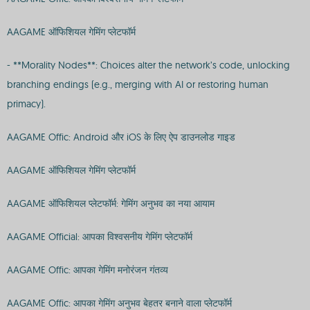
AAGAME ऑफिशियल गेमिंग प्लेटफॉर्म
- **Morality Nodes**: Choices alter the network’s code, unlocking
branching endings (e.g., merging with AI or restoring human
primacy).
AAGAME Offic: Android और iOS के लिए ऐप डाउनलोड गाइड
AAGAME ऑफिशियल गेमिंग प्लेटफॉर्म
AAGAME ऑफिशियल प्लेटफॉर्म: गेमिंग अनुभव का नया आयाम
AAGAME Official: आपका विश्वसनीय गेमिंग प्लेटफॉर्म
AAGAME Offic: आपका गेमिंग मनोरंजन गंतव्य
AAGAME Offic: आपका गेमिंग अनुभव बेहतर बनाने वाला प्लेटफॉर्म