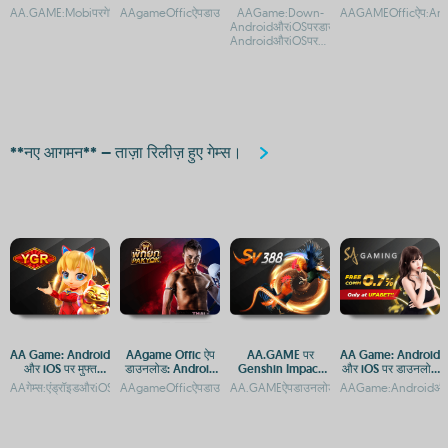
पर आसान एक्सेस
और iOS प्लेटफ़ॉर्म पर
डाउनलोड और इंस्टॉल
लिए ऐप डाउनलोड गाइड
AA.GAME:Mobiपरगेमिंगएप्सऔरAPKडाउनलोडकरें|AndroidऔरAppleप्लेटफ़ॉर्मAA.GAME:Mobiप
AAgameOfficऐपडाउनलोड:AndroidऔरiOSप्लेटफ़ॉर्मपरएक्सेसगाइडA
AAGame:Down-
AAGAMEOfficऐप:And
एक्सेस
करने का तरीका
AndroidऔरiOSपरडाउनलोडकरेंAAGame:Do
AndroidऔरiOSपरडाउनलोडकरेंAAGame:Do
An
**नए आगमन** – ताज़ा रिलीज़ हुए गेम्स।
AA Game: Android
AAgame Offic ऐप
AA.GAME पर
AA Game: Android
और iOS पर मुफ्त
डाउनलोड: Android
Genshin Impact
और iOS पर डाउनलोड
डाउनलोड और एक्सेस
और iOS प्लेटफ़ॉर्म पर
APK डाउनलोड और
और एक्सेस गाइड
AAगेम्स:एंड्रॉइडऔरiOSपरमुफ्तगेमिंगकाआनंदAAGameऐप:AndroidऔरiOSपरमुफ्तगेमिंगअनुभवAAगेम्
AAgameOfficऐपडाउनलोड:AndroidऔरiOSप्लेटफ़ॉर्मपरएक्सेसगाइडA
AA.GAMEऐपडाउनलोड:AndroidऔरiOSप्लेटफ़ॉर्
AAGame:AndroidऔरiO
गेमिंग एक्सेस
गेम एक्सेस गाइड