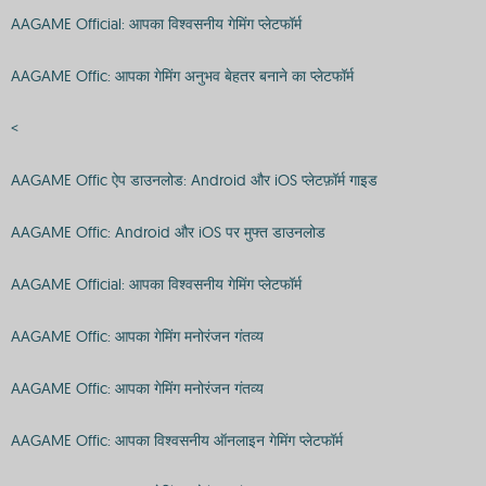
AAGAME Official: आपका विश्वसनीय गेमिंग प्लेटफॉर्म
AAGAME Offic: आपका गेमिंग अनुभव बेहतर बनाने का प्लेटफॉर्म
<
AAGAME Offic ऐप डाउनलोड: Android और iOS प्लेटफ़ॉर्म गाइड
AAGAME Offic: Android और iOS पर मुफ्त डाउनलोड
AAGAME Official: आपका विश्वसनीय गेमिंग प्लेटफॉर्म
AAGAME Offic: आपका गेमिंग मनोरंजन गंतव्य
AAGAME Offic: आपका गेमिंग मनोरंजन गंतव्य
AAGAME Offic: आपका विश्वसनीय ऑनलाइन गेमिंग प्लेटफॉर्म