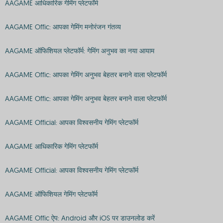
AAGAME आधिकारिक गेमिंग प्लेटफॉर्म
AAGAME Offic: आपका गेमिंग मनोरंजन गंतव्य
AAGAME ऑफिशियल प्लेटफॉर्म: गेमिंग अनुभव का नया आयाम
AAGAME Offic: आपका गेमिंग अनुभव बेहतर बनाने वाला प्लेटफॉर्म
AAGAME Offic: आपका गेमिंग अनुभव बेहतर बनाने वाला प्लेटफॉर्म
AAGAME Official: आपका विश्वसनीय गेमिंग प्लेटफॉर्म
AAGAME आधिकारिक गेमिंग प्लेटफॉर्म
AAGAME Official: आपका विश्वसनीय गेमिंग प्लेटफॉर्म
AAGAME ऑफिशियल गेमिंग प्लेटफॉर्म
AAGAME Offic ऐप: Android और iOS पर डाउनलोड करें