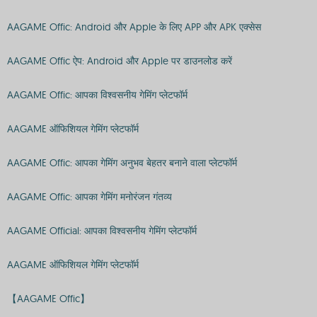
AAGAME Offic: Android और Apple के लिए APP और APK एक्सेस
AAGAME Offic ऐप: Android और Apple पर डाउनलोड करें
AAGAME Offic: आपका विश्वसनीय गेमिंग प्लेटफॉर्म
AAGAME ऑफिशियल गेमिंग प्लेटफॉर्म
AAGAME Offic: आपका गेमिंग अनुभव बेहतर बनाने वाला प्लेटफॉर्म
AAGAME Offic: आपका गेमिंग मनोरंजन गंतव्य
AAGAME Official: आपका विश्वसनीय गेमिंग प्लेटफॉर्म
AAGAME ऑफिशियल गेमिंग प्लेटफॉर्म
【AAGAME Offic】