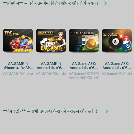
**होमपेज** – नवीनतम गेम, विशेष ऑफ़र और शीर्ष चयन।
AA.GAME पर
AA.GAME पर
AA Game APK:
AA Game APK:
iPhone के लिए APK
Android और iOS के
Android और iOS के
Android और iOS के
डाउनलोड और गेम
लिए मोबाइल गेम्स
लिए मुफ्त डाउनलोड
लिए मुफ्त डाउनलोड
AA.GAMEपरiPhoneकेलिएAPKडाउनलोडऔरइंस्टॉलगाइडAA.GAMEपरiPhoneकेलिएAPKडाउनलोड
AA.GAMEपरGenshinImpactAPKडाउनलोडकरें:AndroidऔरiOSगाइड
AAGame:APKडाउनलोड-
AAGameAPK:Android
एक्सेस गाइड
डाउनलोड करें
AndroidऔरiOSपरगेमिंगAAGameAPK:Andro
**गेम स्टोर** – सभी उपलब्ध गेम्स को ब्राउज़ और खरीदें।