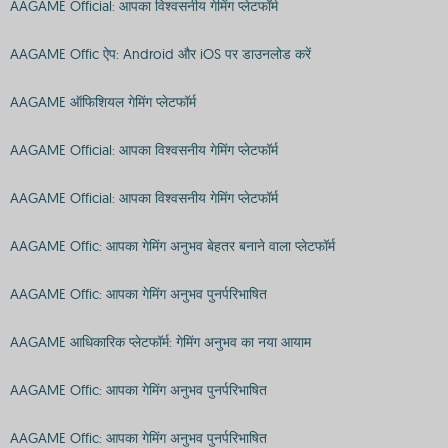
AAGAME Official: आपका विश्वसनीय गेमिंग प्लेटफॉर्म
AAGAME Offic ऐप: Android और iOS पर डाउनलोड करें
AAGAME ऑफिशियल गेमिंग प्लेटफॉर्म
AAGAME Official: आपका विश्वसनीय गेमिंग प्लेटफॉर्म
AAGAME Official: आपका विश्वसनीय गेमिंग प्लेटफॉर्म
AAGAME Offic: आपका गेमिंग अनुभव बेहतर बनाने वाला प्लेटफॉर्म
AAGAME Offic: आपका गेमिंग अनुभव पुनर्परिभाषित
AAGAME आधिकारिक प्लेटफॉर्म: गेमिंग अनुभव का नया आयाम
AAGAME Offic: आपका गेमिंग अनुभव पुनर्परिभाषित
AAGAME Offic: आपका गेमिंग अनुभव पुनर्परिभाषित