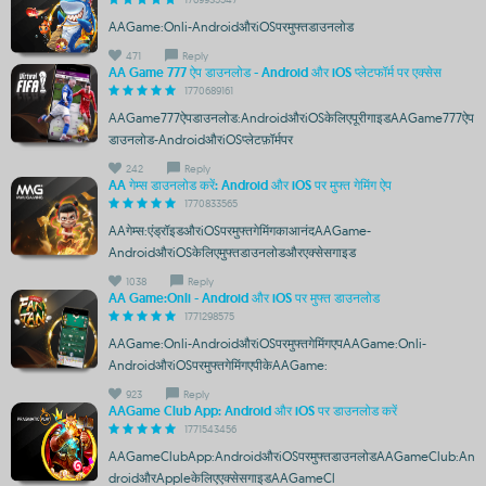
AAGame:Onli-AndroidऔरiOSपरमुफ्तडाउनलोड
471
Reply
AA Game 777 ऐप डाउनलोड - Android और iOS प्लेटफॉर्म पर एक्सेस
1770689161
AAGame777ऐपडाउनलोड:AndroidऔरiOSकेलिएपूरीगाइडAAGame777ऐप
डाउनलोड-AndroidऔरiOSप्लेटफ़ॉर्मपर
242
Reply
AA गेम्स डाउनलोड करें: Android और iOS पर मुफ्त गेमिंग ऐप
1770833565
AAगेम्स:एंड्रॉइडऔरiOSपरमुफ्तगेमिंगकाआनंदAAGame-
AndroidऔरiOSकेलिएमुफ्तडाउनलोडऔरएक्सेसगाइड
1038
Reply
AA Game:Onli - Android और iOS पर मुफ्त डाउनलोड
1771298575
AAGame:Onli-AndroidऔरiOSपरमुफ्तगेमिंगएपAAGame:Onli-
AndroidऔरiOSपरमुफ्तगेमिंगएपीकेAAGame:
923
Reply
AAGame Club App: Android और iOS पर डाउनलोड करें
1771543456
AAGameClubApp:AndroidऔरiOSपरमुफ्तडाउनलोडAAGameClub:An
droidऔरAppleकेलिएएक्सेसगाइडAAGameCl