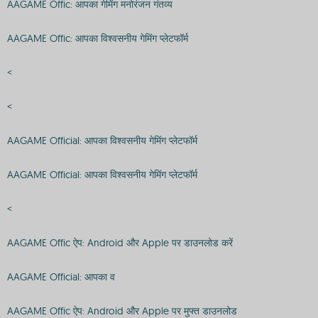
AAGAME Offic: आपका गेमिंग मनोरंजन गंतव्य
AAGAME Offic: आपका विश्वसनीय गेमिंग प्लेटफॉर्म
<
<
AAGAME Official: आपका विश्वसनीय गेमिंग प्लेटफॉर्म
AAGAME Official: आपका विश्वसनीय गेमिंग प्लेटफॉर्म
<
AAGAME Offic ऐप: Android और Apple पर डाउनलोड करें
AAGAME Official: आपका व
AAGAME Offic ऐप: Android और Apple पर मुफ्त डाउनलोड