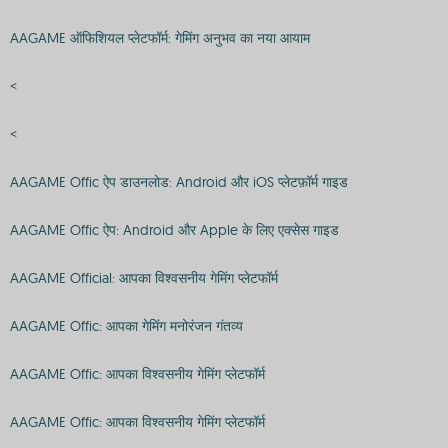
AAGAME ऑफिशियल प्लेटफॉर्म: गेमिंग अनुभव का नया आयाम
<
<
AAGAME Offic ऐप डाउनलोड: Android और iOS प्लेटफ़ॉर्म गाइड
AAGAME Offic ऐप: Android और Apple के लिए एक्सेस गाइड
AAGAME Official: आपका विश्वसनीय गेमिंग प्लेटफॉर्म
AAGAME Offic: आपका गेमिंग मनोरंजन गंतव्य
AAGAME Offic: आपका विश्वसनीय गेमिंग प्लेटफॉर्म
AAGAME Offic: आपका विश्वसनीय गेमिंग प्लेटफॉर्म