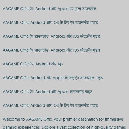
AAGAME Offic ऐप: Android और Apple पर मुफ्त डाउनलोड
AAGAME Offic: Android और iOS के लिए ऐप डाउनलोड गाइड
AAGAME Offic ऐप डाउनलोड: Android और iOS प्लेटफ़ॉर्म गाइड
AAGAME Offic ऐप डाउनलोड: Android और iOS प्लेटफ़ॉर्म गाइड
AAGAME Offic ऐप: Android और Ap
AAGAME Offic: Android और Apple के लिए ऐप डाउनलोड गाइड
AAGAME Offic ऐप: Android और Apple डाउनलोड गाइड
AAGAME Offic: Android और iOS के लिए ऐप डाउनलोड गाइड
Welcome to AAGAME Offic, your premier destination for immersive
gaming experiences. Explore a vast collection of high-quality games