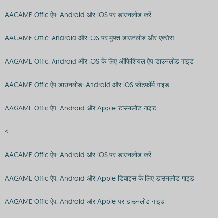
AAGAME Offic ऐप: Android और iOS पर डाउनलोड करें
AAGAME Offic: Android और iOS पर मुफ्त डाउनलोड और एक्सेस
AAGAME Offic: Android और iOS के लिए ऑफिशियल ऐप डाउनलोड गाइड
AAGAME Offic ऐप डाउनलोड: Android और iOS प्लेटफ़ॉर्म गाइड
AAGAME Offic ऐप: Android और Apple डाउनलोड गाइड
<
AAGAME Offic ऐप: Android और iOS पर डाउनलोड करें
AAGAME Offic ऐप: Android और Apple डिवाइस के लिए डाउनलोड गाइड
AAGAME Offic ऐप: Android और Apple पर डाउनलोड गाइड