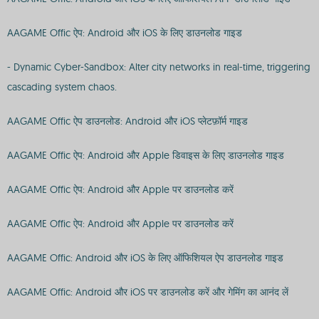
AAGAME Offic ऐप: Android और iOS के लिए डाउनलोड गाइड
- Dynamic Cyber-Sandbox: Alter city networks in real-time, triggering
cascading system chaos.
AAGAME Offic ऐप डाउनलोड: Android और iOS प्लेटफ़ॉर्म गाइड
AAGAME Offic ऐप: Android और Apple डिवाइस के लिए डाउनलोड गाइड
AAGAME Offic ऐप: Android और Apple पर डाउनलोड करें
AAGAME Offic ऐप: Android और Apple पर डाउनलोड करें
AAGAME Offic: Android और iOS के लिए ऑफिशियल ऐप डाउनलोड गाइड
AAGAME Offic: Android और iOS पर डाउनलोड करें और गेमिंग का आनंद लें