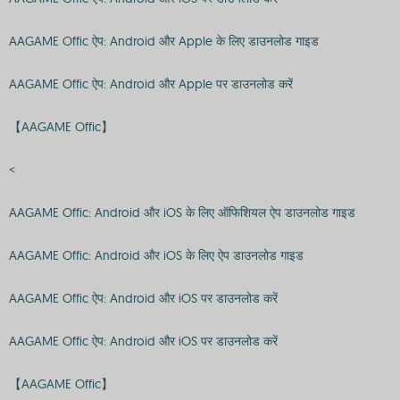
AAGAME Offic ऐप: Android और Apple के लिए डाउनलोड गाइड
AAGAME Offic ऐप: Android और Apple पर डाउनलोड करें
【AAGAME Offic】
<
AAGAME Offic: Android और iOS के लिए ऑफिशियल ऐप डाउनलोड गाइड
AAGAME Offic: Android और iOS के लिए ऐप डाउनलोड गाइड
AAGAME Offic ऐप: Android और iOS पर डाउनलोड करें
AAGAME Offic ऐप: Android और iOS पर डाउनलोड करें
【AAGAME Offic】