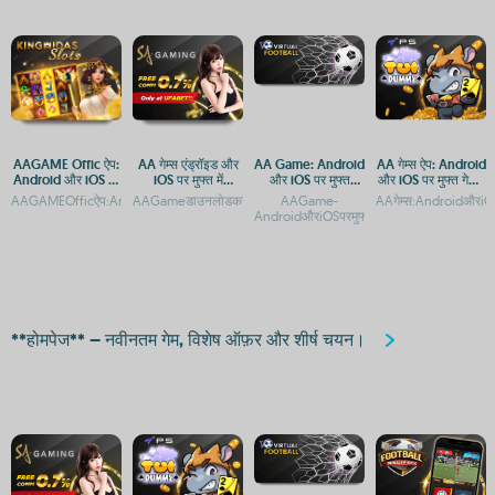
AAGAME Offic ऐप:
AA गेम्स एंड्रॉइड और
AA Game: Android
AA गेम्स ऐप: Android
Android और iOS पर
iOS पर मुफ्त में
और iOS पर मुफ्त
और iOS पर मुफ्त गेमिंग
डाउनलोड गाइड
डाउनलोड करें
डाउनलोड और एक्सेस
का आनंद
AAGAMEOfficऐप:AndroidऔरAppleपरडाउनलोडकरेंAAGAMEOfficऐप:AndroidऔरAppleप
AAGameडाउनलोडकरें:AndroidऔरiOSपरमुफ्तगेमिंगएपAAगेम्स:Androidऔ
AAGame-
AAगेम्स:AndroidऔरiOS
गाइड
AndroidऔरiOSपरमुफ्तडाउनलोडऔरएक्सेसगाइडAAग
**होमपेज** – नवीनतम गेम, विशेष ऑफ़र और शीर्ष चयन।