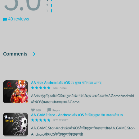
2
1
40 reviews
Comments
AA गेम्स: Android और iOS पर मुफ्त गेमिंग का आनंद
1769172642
AAगेम्सएंड्रॉइडऔरiOSपरमुफ्तमेंखेलनेकेलिएडाउनलोडकरेंAAGameAndroid
औरiOSऐपडाउनलोडगाइडAAGame
689
Reply
AA.GAME:Stor - Android और iOS के लिए मुफ्त गेम डाउनलोड एप
1770313807
AA.GAME:Stor-AndroidऔरiOSकेलिएमुफ्तगेमडाउनलोडAA.GAME:Stor-
AndroidऔरiOSकेलिएमुफ्तऐपडाउनलो