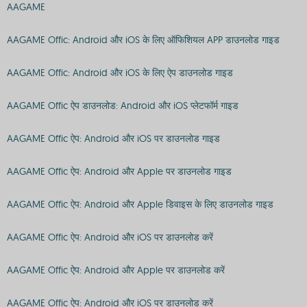
AAGAME
AAGAME Offic: Android और iOS के लिए ऑफिशियल APP डाउनलोड गाइड
AAGAME Offic: Android और iOS के लिए ऐप डाउनलोड गाइड
AAGAME Offic ऐप डाउनलोड: Android और iOS प्लेटफॉर्म गाइड
AAGAME Offic ऐप: Android और iOS पर डाउनलोड गाइड
AAGAME Offic ऐप: Android और Apple पर डाउनलोड गाइड
AAGAME Offic ऐप: Android और Apple डिवाइस के लिए डाउनलोड गाइड
AAGAME Offic ऐप: Android और iOS पर डाउनलोड करें
AAGAME Offic ऐप: Android और Apple पर डाउनलोड करें
AAGAME Offic ऐप: Android और iOS पर डाउनलोड करें