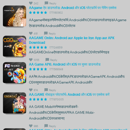
242
Reply
AAgame ऐप डाउनलोड: Android और iOS प्लेटफ़ॉर्म पर गेमिंग एक्सेस
1771160902
AAgameमोबाइलगेमिंगप्लेटफॉर्म:AndroidऔरiOSपरडाउनलोडगाइडAAgame
ऐपडाउनलोड:AndroidऔरiOSप्लेटफ
491
Reply
AAGAME Onlin: Android aur Apple ke liye App aur APK
Download
1771248319
AAGAMEOnlineऐपडाउनलोड:AndroidऔरiOSप्लेटफ़ॉर्मगाइड
1055
Reply
AA Game APK: Android और iOS पर मुफ्त डाउनलोड
1771569348
AAगेम:AndroidऔरiOSकेलिएAPKडाउनलोडAAGameAPK:Androidऔरi
OSपरमुफ्तडाउनलोडAAGameAPK:Androidऔर
874
Reply
AA.GAME मोबाइल प्लेटफॉर्म: Android और iOS पर एक्सेस करें
1771970005
AA.GAME:Mobiपरगेम्सडाउनलोडकरें-
AndroidऔरiOSकेलिएमुफ्तAPPAA.GAME:Mobi-
AndroidऔरiOSपरआसानए
986
Reply