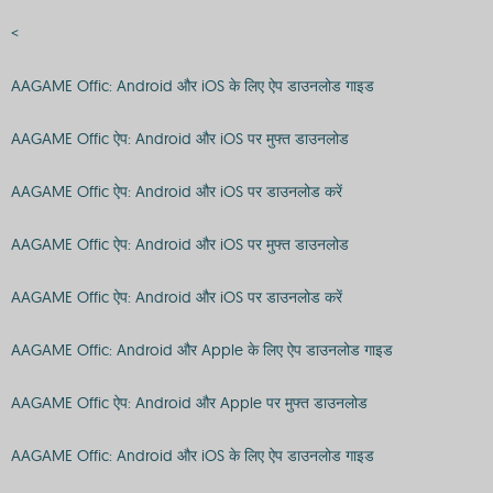
<
AAGAME Offic: Android और iOS के लिए ऐप डाउनलोड गाइड
AAGAME Offic ऐप: Android और iOS पर मुफ्त डाउनलोड
AAGAME Offic ऐप: Android और iOS पर डाउनलोड करें
AAGAME Offic ऐप: Android और iOS पर मुफ्त डाउनलोड
AAGAME Offic ऐप: Android और iOS पर डाउनलोड करें
AAGAME Offic: Android और Apple के लिए ऐप डाउनलोड गाइड
AAGAME Offic ऐप: Android और Apple पर मुफ्त डाउनलोड
AAGAME Offic: Android और iOS के लिए ऐप डाउनलोड गाइड