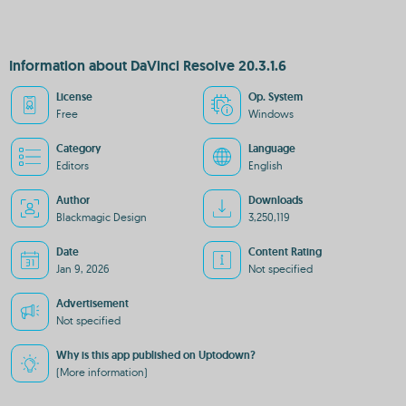
Information about DaVinci Resolve 20.3.1.6
License
Op. System
Free
Windows
Category
Language
Editors
English
Author
Downloads
Blackmagic Design
3,250,119
Date
Content Rating
Jan 9, 2026
Not specified
Advertisement
Not specified
Why is this app published on Uptodown?
(More information)