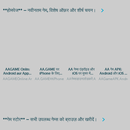
**होमपेज** – नवीनतम गेम, विशेष ऑफ़र और शीर्ष चयन।
AAGAME Onlin:
AA.GAME पर
AA गेम्स एंड्रॉइड और
AA गेम APK:
Android aur Apple
iPhone के लिए
iOS पर मुफ्त में
Android और iOS के
ke liye App aur
Genshin Impact
डाउनलोड करने के लिए
लिए मुफ्त डाउनलोड
AAGAMEOnline:AndroidऔरAppleडिवाइसपरएक्सेसकरेंAAGAMEOnlin:AndroidऔरAppleक
AA.GAMEपरiPhoneकेलिएGenshinImpactAPKडाउनलोडऔरइंस्टॉलग
AAगेम्सडाउनलोडकरें:AndroidऔरiOSकेलिएमुफ्तग
AAGameAPK:Android
APK Download
APK डाउनलोड और
गेम एक्सेस गाइड
**गेम स्टोर** – सभी उपलब्ध गेम्स को ब्राउज़ और खरीदें।