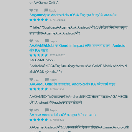
er.AAGame:Onli-A
781
Reply
AAgameApk: Android और iOS के लिए मुफ्त गेम एपीके डाउनलोड
1770924644
**Title:**SoulKnigAAgameApk:AndroidऔरiOSकेलिएगेमिंगऐप्सकामुफ्त
डाउनलोडAAgameApk:Androidऔर
776
Reply
AA.GAME:Mobi पर Genshin Impact APK डाउनलोड करें - Android
और iOS गाइड
1770942426
AA.GAME:Mobi-
AndroidऔरiOSकेलिएमोबाइलऐपएक्सेसगाइडAA.GAME:MobiपरAndroid
औरiOSकेलिएऐप्सऔरAPK
723
Reply
AAGAME Offic ऐप डाउनलोड: Android और iOS प्लेटफ़ॉर्म गाइड
1771263334
AAGAMEOfficऐपडाउनलोड:AndroidऔरiOSप्लेटफ़ॉर्मगाइडAAGAMEOffi
cऐप:AndroidऔरAppleपरडाउनलोडकरे
925
Reply
AA गेम्स: Android और iOS पर मुफ्त गेमिंग का आनंद
1771364624
AAGame:AndroidऔरiOSपरमुफ्तगेमिंगऐप्सकासंग्रहAAGame:Androidऔ