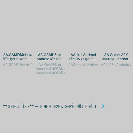
AA.GAME:Mobi पर
AA.GAME:Stor -
AA गेम्स: Android
AA Game: APK
गेमिंग ऐप्स का आनंद लें -
Android और iOS के
और iOS पर मुफ्त गेमिंग
डाउनलोड - Android
Android और iOS
लिए मुफ्त ऐप डाउनलोड
एप्स
और iOS पर गेमिंग
AA.GAMEमोबाइलगेमिंगप्लेटफॉर्म:AndroidऔरiOSपरएक्सेसगाइडAA.GAMEमोबाइलऐप:Android
AA.GAME:Stor-
AAGameडाउनलोड:AndroidऔरiOSकेलिएमुफ्तगेम
AAगेमAPK:Androidऔर
डिवाइस के लिए
करें
अनुभव
AndroidऔरiOSकेलिएमुफ्तऐपडाउनलोडAA.GAME:Stor-
AndroidऔरiOSकेलिएमुफ्तगेमडाउनलो
**सहायता केंद्र** – सामान्य प्रश्न, समर्थन और संपर्क।