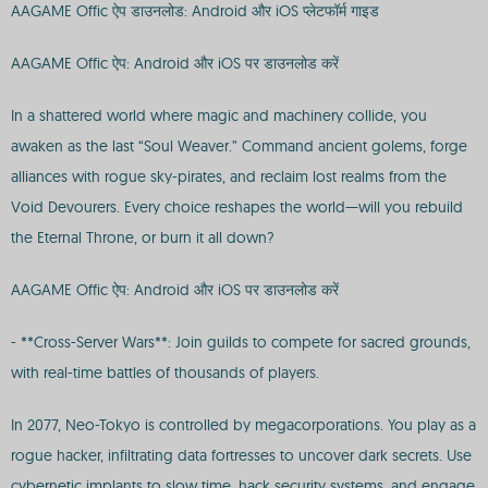
AAGAME Offic ऐप डाउनलोड: Android और iOS प्लेटफॉर्म गाइड
AAGAME Offic ऐप: Android और iOS पर डाउनलोड करें
In a shattered world where magic and machinery collide, you
awaken as the last “Soul Weaver.” Command ancient golems, forge
alliances with rogue sky-pirates, and reclaim lost realms from the
Void Devourers. Every choice reshapes the world—will you rebuild
the Eternal Throne, or burn it all down?
AAGAME Offic ऐप: Android और iOS पर डाउनलोड करें
- **Cross-Server Wars**: Join guilds to compete for sacred grounds,
with real-time battles of thousands of players.
In 2077, Neo-Tokyo is controlled by megacorporations. You play as a
rogue hacker, infiltrating data fortresses to uncover dark secrets. Use
cybernetic implants to slow time, hack security systems, and engage