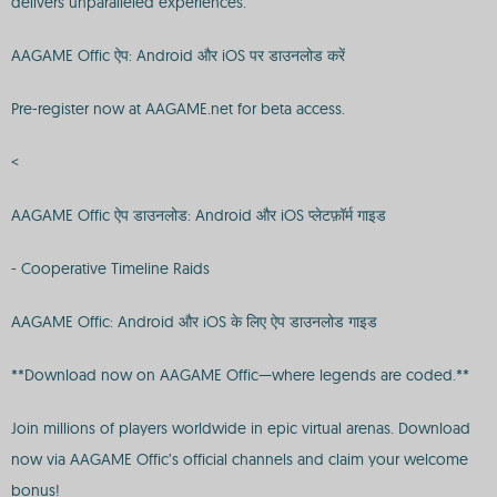
delivers unparalleled experiences.
AAGAME Offic ऐप: Android और iOS पर डाउनलोड करें
Pre-register now at AAGAME.net for beta access.
<
AAGAME Offic ऐप डाउनलोड: Android और iOS प्लेटफ़ॉर्म गाइड
- Cooperative Timeline Raids
AAGAME Offic: Android और iOS के लिए ऐप डाउनलोड गाइड
**Download now on AAGAME Offic—where legends are coded.**
Join millions of players worldwide in epic virtual arenas. Download
now via AAGAME Offic’s official channels and claim your welcome
bonus!