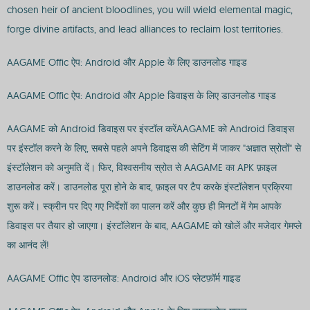
chosen heir of ancient bloodlines, you will wield elemental magic,
forge divine artifacts, and lead alliances to reclaim lost territories.
AAGAME Offic ऐप: Android और Apple के लिए डाउनलोड गाइड
AAGAME Offic ऐप: Android और Apple डिवाइस के लिए डाउनलोड गाइड
AAGAME को Android डिवाइस पर इंस्टॉल करेंAAGAME को Android डिवाइस
पर इंस्टॉल करने के लिए, सबसे पहले अपने डिवाइस की सेटिंग में जाकर "अज्ञात स्रोतों" से
इंस्टॉलेशन को अनुमति दें। फिर, विश्वसनीय स्रोत से AAGAME का APK फ़ाइल
डाउनलोड करें। डाउनलोड पूरा होने के बाद, फ़ाइल पर टैप करके इंस्टॉलेशन प्रक्रिया
शुरू करें। स्क्रीन पर दिए गए निर्देशों का पालन करें और कुछ ही मिनटों में गेम आपके
डिवाइस पर तैयार हो जाएगा। इंस्टॉलेशन के बाद, AAGAME को खोलें और मजेदार गेमप्ले
का आनंद लें!
AAGAME Offic ऐप डाउनलोड: Android और iOS प्लेटफ़ॉर्म गाइड