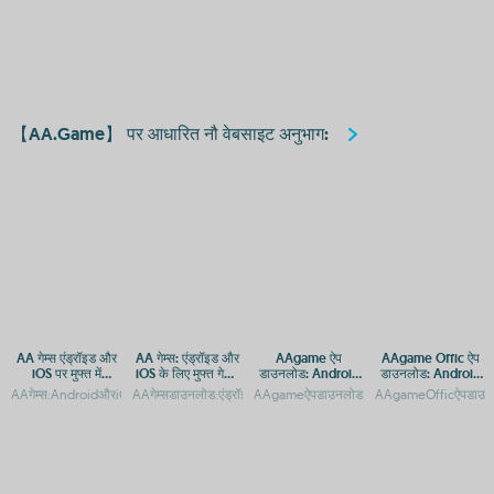
【AA.Game】 पर आधारित नौ वेबसाइट अनुभाग:
AA गेम्स एंड्रॉइड और
AA गेम्स: एंड्रॉइड और
AAgame ऐप
AAgame Offic ऐप
iOS पर मुफ्त में
iOS के लिए मुफ्त गेमिंग
डाउनलोड: Android
डाउनलोड: Android
डाउनलोड करने के लिए
ऐप
और iOS प्लेटफ़ॉर्म पर
और iOS प्लेटफ़ॉर्म पर
AAगेम्स:AndroidऔरiOSकेलिएमुफ्तगेमिंगएप्सAAगेम्स:AndroidऔरiOSकेलिएमुफ्तगेमिंगऐप्सAAGame
AAगेम्सडाउनलोड:एंड्रॉइडऔरiOSपरमुफ्तगेमिंगएपAAगेम्सएंड्रॉइडऔरiOSपरमुफ
AAgameऐपडाउनलोड:AndroidऔरiOSप्लेटफ़ॉर
AAgameOfficऐपडाउनलो
उपलब्ध हैं
गेमिंग एक्सेस
एक्सेस गाइड