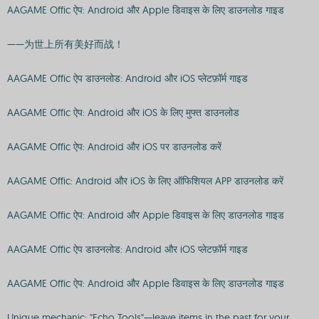
AAGAME Offic ऐप: Android और Apple डिवाइस के लिए डाउनलोड गाइड
——为世上所有美好而战！
AAGAME Offic ऐप डाउनलोड: Android और iOS प्लेटफ़ॉर्म गाइड
AAGAME Offic ऐप: Android और iOS के लिए मुफ्त डाउनलोड
AAGAME Offic ऐप: Android और iOS पर डाउनलोड करें
AAGAME Offic: Android और iOS के लिए ऑफिशियल APP डाउनलोड करें
AAGAME Offic ऐप: Android और Apple डिवाइस के लिए डाउनलोड गाइड
AAGAME Offic ऐप डाउनलोड: Android और iOS प्लेटफ़ॉर्म गाइड
AAGAME Offic ऐप: Android और Apple डिवाइस के लिए डाउनलोड गाइड
Unique mechanic: "Echo Tools"—leave items in the past for your