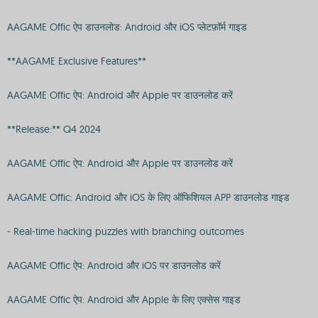
AAGAME Offic ऐप डाउनलोड: Android और iOS प्लेटफ़ॉर्म गाइड
**AAGAME Exclusive Features**
AAGAME Offic ऐप: Android और Apple पर डाउनलोड करें
**Release:** Q4 2024
AAGAME Offic ऐप: Android और Apple पर डाउनलोड करें
AAGAME Offic: Android और iOS के लिए ऑफिशियल APP डाउनलोड गाइड
- Real-time hacking puzzles with branching outcomes
AAGAME Offic ऐप: Android और iOS पर डाउनलोड करें
AAGAME Offic ऐप: Android और Apple के लिए एक्सेस गाइड