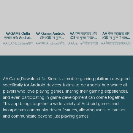
AAGAME Onlin
AA Game: Android
AA गेम्स एंड्रॉइड और
AA गेम्स एंड्रॉइड और
एक्सेस करें: Android
और iOS पर मुफ्त
iOS पर मुफ्त में खेलने
iOS पर मुफ्त में खेलने
और Apple के लिए
डाउनलोड और एक्सेस
के लिए डाउनलोड करें
के लिए
AAGAMEOnlineएप्पडाउनलोड:AndroidऔरiOSप्लेटफ़ॉर्मगाइडAAGAMEOnline:Androidऔरi
AAगेम्स:AndroidऔरiOSपरमुफ्तगेमिंगकाआनंदAAगेम्सऐप:AndroidऔरiOSपरम
AAGameकैसेडाउनलोडकरें:AndroidऔरiOSगाइ
AAगेम्सएंड्रॉइडऔरiOSपर
APP और APK
गाइड
AA.Game,Download for Store is a mobile gaming platform designed
specifically for Android devices. It aims to be a social hub where all
players who love playing games, sharing their gaming experiences,
and even participating in game development can come together.
This app brings together a wide variety of Android games and
incorporates community-driven features, allowing users to interact
and communicate beyond just playing games.