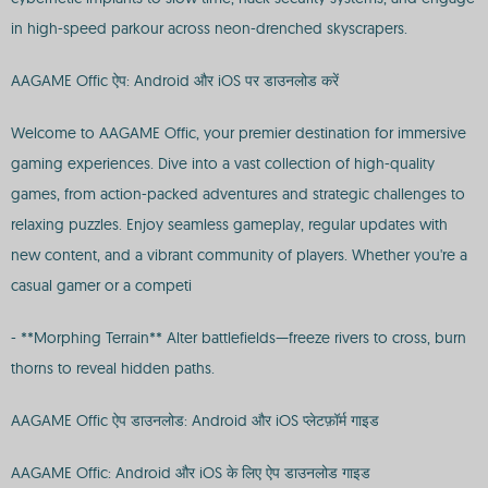
in high-speed parkour across neon-drenched skyscrapers.
AAGAME Offic ऐप: Android और iOS पर डाउनलोड करें
Welcome to AAGAME Offic, your premier destination for immersive
gaming experiences. Dive into a vast collection of high-quality
games, from action-packed adventures and strategic challenges to
relaxing puzzles. Enjoy seamless gameplay, regular updates with
new content, and a vibrant community of players. Whether you're a
casual gamer or a competi
- **Morphing Terrain** Alter battlefields—freeze rivers to cross, burn
thorns to reveal hidden paths.
AAGAME Offic ऐप डाउनलोड: Android और iOS प्लेटफ़ॉर्म गाइड
AAGAME Offic: Android और iOS के लिए ऐप डाउनलोड गाइड