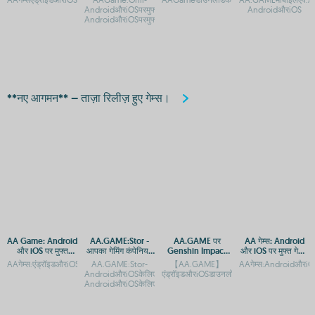
ऐप
Android और iOS
AndroidऔरiOSपरमुफ्तगेमिंगएपAAGame:Onli-
AndroidऔरiOS
गाइड
AndroidऔरiOSपरमुफ्तगेमिंगएपीकेAAGame:
**नए आगमन** – ताज़ा रिलीज़ हुए गेम्स।
AA Game: Android
AA.GAME:Stor -
AA.GAME पर
AA गेम्स: Android
और iOS पर मुफ्त
आपका गेमिंग कंपेनियन
Genshin Impact
और iOS पर मुफ्त गेमिंग
डाउनलोड और एक्सेस
एप
APK डाउनलोड और
का आनंद
AAगेम्स:एंड्रॉइडऔरiOSपरमुफ्तगेमिंगकाआनंदAAGameऐप:AndroidऔरiOSपरमुफ्तगेमिंगअनुभवAAगेम्
AA.GAME:Stor-
【AA.GAME】
AAगेम्स:AndroidऔरiO
गेम एक्सेस गाइड
AndroidऔरiOSकेलिएमुफ्तऐपडाउनलोडAA.GAME:Stor-
एंड्रॉइडऔरiOSडाउनलोडगाइड:ऐपऔरAPKएक्से
AndroidऔरiOSकेलिएआसानएक्सेसऔरAP