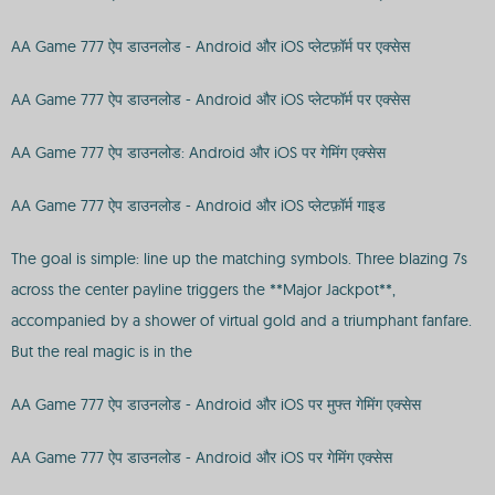
AA Game 777 ऐप डाउनलोड - Android और iOS प्लेटफ़ॉर्म पर एक्सेस
AA Game 777 ऐप डाउनलोड - Android और iOS प्लेटफॉर्म पर एक्सेस
AA Game 777 ऐप डाउनलोड: Android और iOS पर गेमिंग एक्सेस
AA Game 777 ऐप डाउनलोड - Android और iOS प्लेटफ़ॉर्म गाइड
The goal is simple: line up the matching symbols. Three blazing 7s
across the center payline triggers the **Major Jackpot**,
accompanied by a shower of virtual gold and a triumphant fanfare.
But the real magic is in the
AA Game 777 ऐप डाउनलोड - Android और iOS पर मुफ्त गेमिंग एक्सेस
AA Game 777 ऐप डाउनलोड - Android और iOS पर गेमिंग एक्सेस