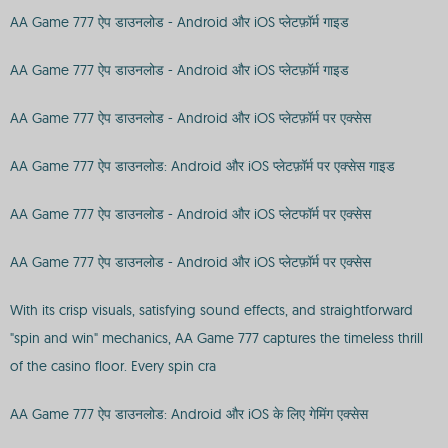
AA Game 777 ऐप डाउनलोड - Android और iOS प्लेटफ़ॉर्म गाइड
AA Game 777 ऐप डाउनलोड - Android और iOS प्लेटफ़ॉर्म गाइड
AA Game 777 ऐप डाउनलोड - Android और iOS प्लेटफ़ॉर्म पर एक्सेस
AA Game 777 ऐप डाउनलोड: Android और iOS प्लेटफ़ॉर्म पर एक्सेस गाइड
AA Game 777 ऐप डाउनलोड - Android और iOS प्लेटफॉर्म पर एक्सेस
AA Game 777 ऐप डाउनलोड - Android और iOS प्लेटफ़ॉर्म पर एक्सेस
With its crisp visuals, satisfying sound effects, and straightforward
"spin and win" mechanics, AA Game 777 captures the timeless thrill
of the casino floor. Every spin cra
AA Game 777 ऐप डाउनलोड: Android और iOS के लिए गेमिंग एक्सेस