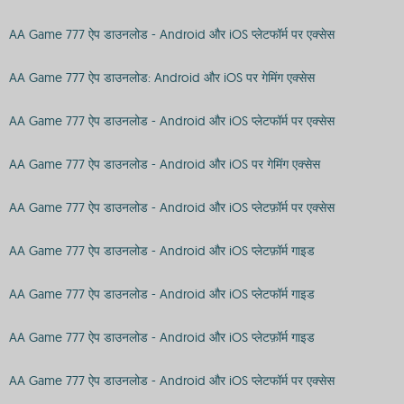
AA Game 777 ऐप डाउनलोड - Android और iOS प्लेटफॉर्म पर एक्सेस
AA Game 777 ऐप डाउनलोड: Android और iOS पर गेमिंग एक्सेस
AA Game 777 ऐप डाउनलोड - Android और iOS प्लेटफॉर्म पर एक्सेस
AA Game 777 ऐप डाउनलोड - Android और iOS पर गेमिंग एक्सेस
AA Game 777 ऐप डाउनलोड - Android और iOS प्लेटफ़ॉर्म पर एक्सेस
AA Game 777 ऐप डाउनलोड - Android और iOS प्लेटफ़ॉर्म गाइड
AA Game 777 ऐप डाउनलोड - Android और iOS प्लेटफॉर्म गाइड
AA Game 777 ऐप डाउनलोड - Android और iOS प्लेटफ़ॉर्म गाइड
AA Game 777 ऐप डाउनलोड - Android और iOS प्लेटफॉर्म पर एक्सेस