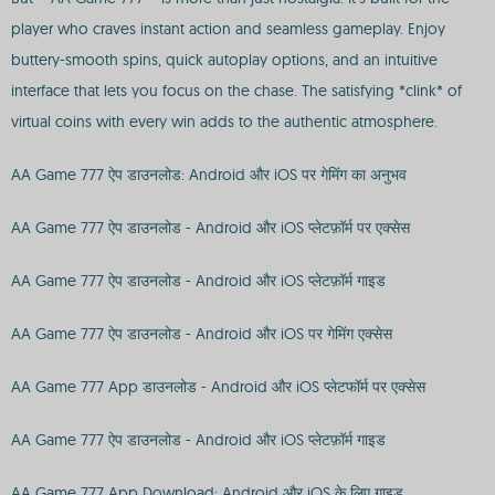
player who craves instant action and seamless gameplay. Enjoy
buttery-smooth spins, quick autoplay options, and an intuitive
interface that lets you focus on the chase. The satisfying *clink* of
virtual coins with every win adds to the authentic atmosphere.
AA Game 777 ऐप डाउनलोड: Android और iOS पर गेमिंग का अनुभव
AA Game 777 ऐप डाउनलोड - Android और iOS प्लेटफ़ॉर्म पर एक्सेस
AA Game 777 ऐप डाउनलोड - Android और iOS प्लेटफ़ॉर्म गाइड
AA Game 777 ऐप डाउनलोड - Android और iOS पर गेमिंग एक्सेस
AA Game 777 App डाउनलोड - Android और iOS प्लेटफॉर्म पर एक्सेस
AA Game 777 ऐप डाउनलोड - Android और iOS प्लेटफ़ॉर्म गाइड
AA Game 777 App Download: Android और iOS के लिए गाइड