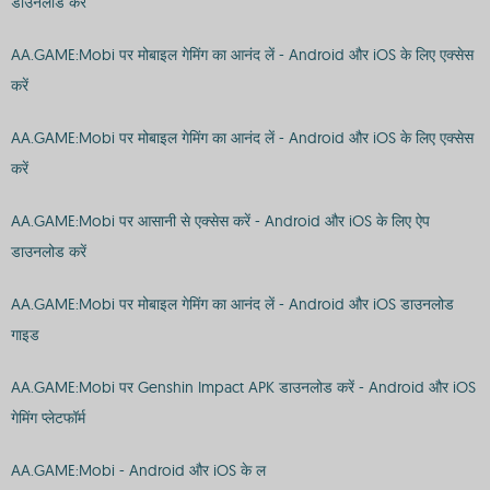
डाउनलोड करें
AA.GAME:Mobi पर मोबाइल गेमिंग का आनंद लें - Android और iOS के लिए एक्सेस
करें
AA.GAME:Mobi पर मोबाइल गेमिंग का आनंद लें - Android और iOS के लिए एक्सेस
करें
AA.GAME:Mobi पर आसानी से एक्सेस करें - Android और iOS के लिए ऐप
डाउनलोड करें
AA.GAME:Mobi पर मोबाइल गेमिंग का आनंद लें - Android और iOS डाउनलोड
गाइड
AA.GAME:Mobi पर Genshin Impact APK डाउनलोड करें - Android और iOS
गेमिंग प्लेटफॉर्म
AA.GAME:Mobi - Android और iOS के ल