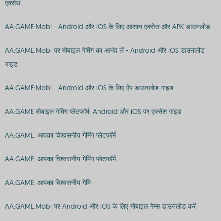
एक्सेस
AA.GAME:Mobi - Android और iOS के लिए आसान एक्सेस और APK डाउनलोड
AA.GAME:Mobi पर मोबाइल गेमिंग का आनंद लें - Android और iOS डाउनलोड
गाइड
AA.GAME:Mobi - Android और iOS के लिए ऐप डाउनलोड गाइड
AA.GAME मोबाइल गेमिंग प्लेटफॉर्म: Android और iOS पर एक्सेस गाइड
AA.GAME: आपका विश्वसनीय गेमिंग प्लेटफॉर्म
AA.GAME: आपका विश्वसनीय गेमिंग प्लेटफॉर्म
AA.GAME: आपका विश्वसनीय गेमि
AA.GAME:Mobi पर Android और iOS के लिए मोबाइल गेम्स डाउनलोड करें