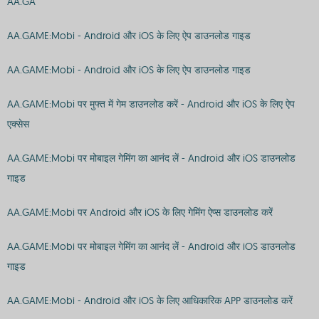
AA.GA
AA.GAME:Mobi - Android और iOS के लिए ऐप डाउनलोड गाइड
AA.GAME:Mobi - Android और iOS के लिए ऐप डाउनलोड गाइड
AA.GAME:Mobi पर मुफ्त में गेम डाउनलोड करें - Android और iOS के लिए ऐप
एक्सेस
AA.GAME:Mobi पर मोबाइल गेमिंग का आनंद लें - Android और iOS डाउनलोड
गाइड
AA.GAME:Mobi पर Android और iOS के लिए गेमिंग ऐप्स डाउनलोड करें
AA.GAME:Mobi पर मोबाइल गेमिंग का आनंद लें - Android और iOS डाउनलोड
गाइड
AA.GAME:Mobi - Android और iOS के लिए आधिकारिक APP डाउनलोड करें