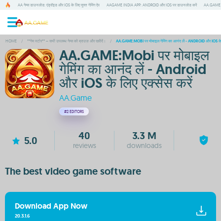
AA गेम्स डाउनलोड: एंड्रॉइड और IOS के लिए मुफ्त गेमिंग ऐप
AAGAME INDIA APP: ANDROID और IOS पर डाउनलोड करें
AA.GAME म
HOME
/
**गेम स्टोर** – सभी उपलब्ध गेम्स को ब्राउज़ और खरीदें।
/
AA.GAME:MOBI पर मोबाइल गेमिंग का आनंद लें - ANDROID और IOS के लि
AA.GAME:Mobi पर मोबाइल
गेमिंग का आनंद लें - Android
और iOS के लिए एक्सेस करें
AA.Game
#2
EDITORS
40
3.3 M
5.0
reviews
downloads
The best video game software
Download App Now
20.3.1.6