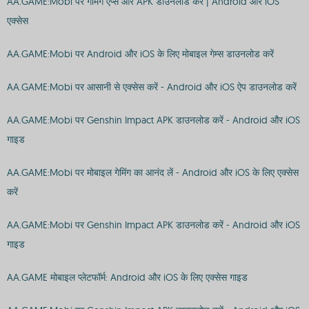
AA.GAME:Mobi पर गेमिंग एप्स और APK डाउनलोड करें | Android और iOS
एक्सेस
AA.GAME:Mobi पर Android और iOS के लिए मोबाइल गेम्स डाउनलोड करें
AA.GAME:Mobi पर आसानी से एक्सेस करें - Android और iOS ऐप डाउनलोड करें
AA.GAME:Mobi पर Genshin Impact APK डाउनलोड करें - Android और iOS
गाइड
AA.GAME:Mobi पर मोबाइल गेमिंग का आनंद लें - Android और iOS के लिए एक्सेस
करें
AA.GAME:Mobi पर Genshin Impact APK डाउनलोड करें - Android और iOS
गाइड
AA.GAME मोबाइल प्लेटफॉर्म: Android और iOS के लिए एक्सेस गाइड