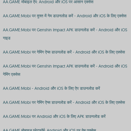
AA.GAME मोबाइल ऐप: Android और iOS पर आसान एक्सेस
AA.GAME:Mobi पर मुफ्त में गेम डाउनलोड करें - Android और iOS के लिए एक्सेस
AA.GAME:Mobi पर Genshin Impact APK डाउनलोड करें - Android और iOS
गाइड
AA.GAME:Mobi पर गेमिंग ऐप्स डाउनलोड करें - Android और iOS के लिए एक्सेस
AA.GAME:Mobi पर Genshin Impact APK डाउनलोड करें - Android और iOS
गेमिंग एक्सेस
AA.GAME:Mobi - Android और iOS के लिए ऐप डाउनलोड करें
AA.GAME:Mobi पर गेमिंग ऐप्स डाउनलोड करें - Android और iOS के लिए एक्सेस
AA.GAME:Mobi पर Android और iOS के लिए APK डाउनलोड करें
AA.GAME मोबाइल प्लेटफ़ॉर्म: Android और iOS पर गेम एक्सेस