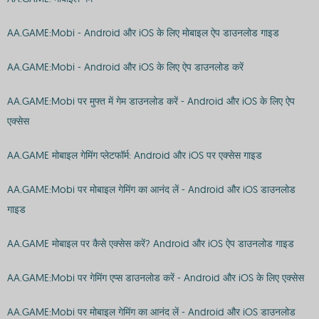
AA.GAME:Mobi - Android और iOS के लिए मोबाइल ऐप डाउनलोड गाइड
AA.GAME:Mobi - Android और iOS के लिए ऐप डाउनलोड करें
AA.GAME:Mobi पर मुफ्त में गेम डाउनलोड करें - Android और iOS के लिए ऐप
एक्सेस
AA.GAME मोबाइल गेमिंग प्लेटफॉर्म: Android और iOS पर एक्सेस गाइड
AA.GAME:Mobi पर मोबाइल गेमिंग का आनंद लें - Android और iOS डाउनलोड
गाइड
AA.GAME मोबाइल पर कैसे एक्सेस करें? Android और iOS ऐप डाउनलोड गाइड
AA.GAME:Mobi पर गेमिंग एप्स डाउनलोड करें - Android और iOS के लिए एक्सेस
AA.GAME:Mobi पर मोबाइल गेमिंग का आनंद लें - Android और iOS डाउनलोड