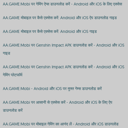
AA.GAME:Mobi पर गेमिंग ऐप्स डाउनलोड करें - Android और iOS के लिए एक्सेस
AA.GAME मोबाइल पर कैसे एक्सेस करें: Android और iOS ऐप डाउनलोड गाइड
AA.GAME मोबाइल पर कैसे एक्सेस करें: Android और iOS गाइड
AA.GAME:Mobi पर Genshin Impact APK डाउनलोड करें - Android और iOS
गाइड
AA.GAME:Mobi पर Genshin Impact APK डाउनलोड करें - Android और iOS
गेमिंग प्लेटफॉर्म
AA.GAME:Mobi - Android और iOS पर मुफ्त गेम्स डाउनलोड करें
AA.GAME:Mobi पर आसानी से एक्सेस करें - Android और iOS के लिए ऐप
डाउनलोड करें
AA.GAME:Mobi पर मोबाइल गेमिंग का आनंद लें - Android और iOS डाउनलोड