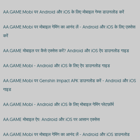
AA.GAME:Mobi पर Android और iOS के लिए मोबाइल गेम्स डाउनलोड करें
AA.GAME:Mobi पर मोबाइल गेमिंग का आनंद लें - Android और iOS के लिए एक्सेस
करें
AA.GAME मोबाइल पर कैसे एक्सेस करें? Android और iOS ऐप डाउनलोड गाइड
AA.GAME:Mobi - Android और iOS के लिए ऐप डाउनलोड गाइड
AA.GAME:Mobi पर Genshin Impact APK डाउनलोड करें - Android और iOS
गाइड
AA.GAME:Mobi - Android और iOS के लिए मोबाइल गेमिंग प्लेटफ़ॉर्म
AA.GAME मोबाइल ऐप: Android और iOS पर आसान एक्सेस
AA.GAME:Mobi पर मोबाइल गेमिंग का आनंद लें - Android और iOS डाउनलोड