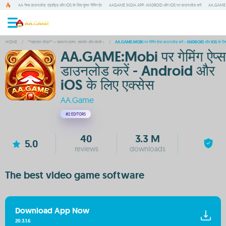
AA गेम्स डाउनलोड: एंड्रॉइड और IOS के लिए मुफ्त गेमिंग ऐप
AAGAME INDIA APP: ANDROID और IOS पर डाउनलोड करें
AA.GAME म
HOME
/
**सहायता केंद्र** – सामान्य प्रश्न, समर्थन और संपर्क।
/
AA.GAME:MOBI पर गेमिंग ऐप्स डाउनलोड करें - ANDROID और IOS के लिए
AA.GAME:Mobi पर गेमिंग ऐप्स
डाउनलोड करें - Android और
iOS के लिए एक्सेस
AA.Game
#2
EDITORS
40
3.3 M
5.0
reviews
downloads
The best video game software
Download App Now
20.3.1.6