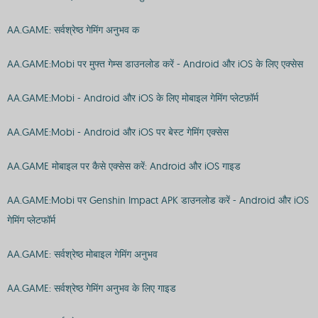
AA.GAME: सर्वश्रेष्ठ गेमिंग अनुभव क
AA.GAME:Mobi पर मुफ्त गेम्स डाउनलोड करें - Android और iOS के लिए एक्सेस
AA.GAME:Mobi - Android और iOS के लिए मोबाइल गेमिंग प्लेटफ़ॉर्म
AA.GAME:Mobi - Android और iOS पर बेस्ट गेमिंग एक्सेस
AA.GAME मोबाइल पर कैसे एक्सेस करें: Android और iOS गाइड
AA.GAME:Mobi पर Genshin Impact APK डाउनलोड करें - Android और iOS
गेमिंग प्लेटफॉर्म
AA.GAME: सर्वश्रेष्ठ मोबाइल गेमिंग अनुभव
AA.GAME: सर्वश्रेष्ठ गेमिंग अनुभव के लिए गाइड