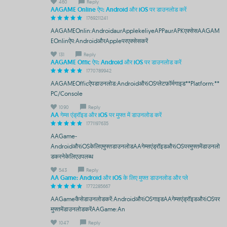
460
Reply
AAGAME Online ऐप: Android और iOS पर डाउनलोड करें
1769211241
AAGAMEOnlin:AndroidaurApplekeliyeAPPaurAPKएक्सेसAAGAM
EOnlinऐप:AndroidऔरAppleपरएक्सेसकरें
131
Reply
AAGAME Offic ऐप: Android और iOS पर डाउनलोड करें
1770789942
AAGAMEOfficऐपडाउनलोड:AndroidऔरiOSप्लेटफ़ॉर्मगाइड**Platform:**
PC/Console
1090
Reply
AA गेम्स एंड्रॉइड और iOS पर मुफ्त में डाउनलोड करें
1771197635
AAGame-
AndroidऔरiOSकेलिएमुफ्तडाउनलोडAAगेम्सएंड्रॉइडऔरiOSपरमुफ्तमेंडाउनलो
डकरनेकेलिएउपलब्ध
543
Reply
AA Game: Android और iOS के लिए मुफ्त डाउनलोड और प्ले
1772285667
AAGameकैसेडाउनलोडकरें:AndroidऔरiOSगाइडAAगेम्सएंड्रॉइडऔरiOSपर
मुफ्तमेंडाउनलोडकरेंAAGame:An
1047
Reply