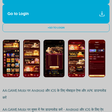
Go to Login
>GO TO LOGIN
AA.GAME:Mobi पर Android और iOS के लिए मोबाइल ऐप्स और APK डाउनलोड
करें
AA.GAME:Mobi पर मुफ्त में गेम डाउनलोड करें - Android और iOS के लिए ऐप