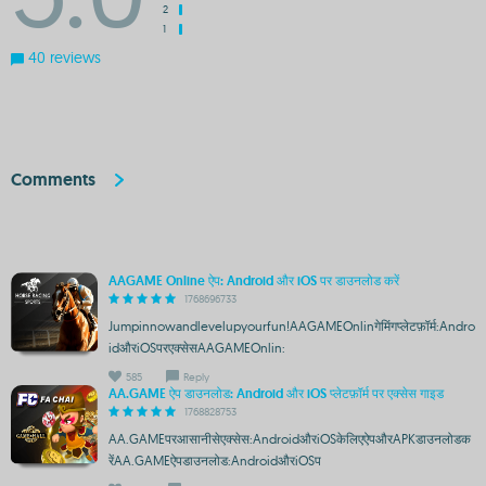
2
1
40 reviews
Comments
AAGAME Online ऐप: Android और iOS पर डाउनलोड करें
1768696733
Jumpinnowandlevelupyourfun!AAGAMEOnlinगेमिंगप्लेटफ़ॉर्म:Andro
idऔरiOSपरएक्सेसAAGAMEOnlin:
585
Reply
AA.GAME ऐप डाउनलोड: Android और iOS प्लेटफ़ॉर्म पर एक्सेस गाइड
1768828753
AA.GAMEपरआसानीसेएक्सेस:AndroidऔरiOSकेलिएऐपऔरAPKडाउनलोडक
रेंAA.GAMEऐपडाउनलोड:AndroidऔरiOSप