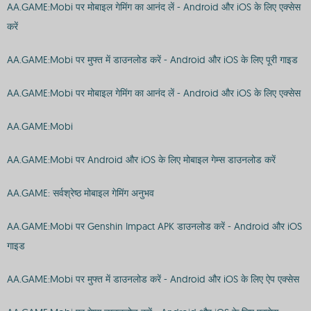
AA.GAME:Mobi पर मोबाइल गेमिंग का आनंद लें - Android और iOS के लिए एक्सेस
करें
AA.GAME:Mobi पर मुफ्त में डाउनलोड करें - Android और iOS के लिए पूरी गाइड
AA.GAME:Mobi पर मोबाइल गेमिंग का आनंद लें - Android और iOS के लिए एक्सेस
AA.GAME:Mobi
AA.GAME:Mobi पर Android और iOS के लिए मोबाइल गेम्स डाउनलोड करें
AA.GAME: सर्वश्रेष्ठ मोबाइल गेमिंग अनुभव
AA.GAME:Mobi पर Genshin Impact APK डाउनलोड करें - Android और iOS
गाइड
AA.GAME:Mobi पर मुफ्त में डाउनलोड करें - Android और iOS के लिए ऐप एक्सेस