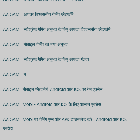
AA.GAME: आपका विश्वसनीय गेमिंग प्लेटफॉर्म
AA.GAME: सर्वश्रेष्ठ गेमिंग अनुभव के लिए आपका विश्वसनीय प्लेटफॉर्म
AA.GAME: मोबाइल गेमिंग का नया अनुभव
AA.GAME: सर्वश्रेष्ठ गेमिंग अनुभव के लिए आपका गंतव्य
AA.GAME: म
AA.GAME मोबाइल प्लेटफ़ॉर्म: Android और iOS पर गेम एक्सेस
AA.GAME:Mobi - Android और iOS के लिए आसान एक्सेस
AA.GAME:Mobi पर गेमिंग एप्स और APK डाउनलोड करें | Android और iOS
एक्सेस