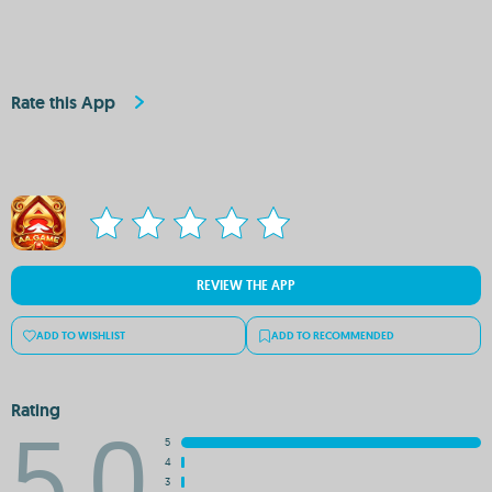
Rate this App
REVIEW THE APP
ADD TO WISHLIST
ADD TO RECOMMENDED
Rating
5.0
5
4
3