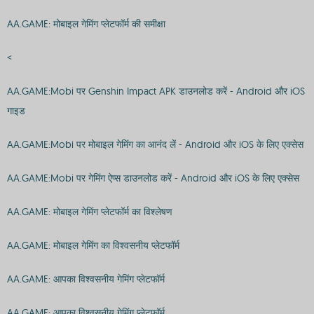
AA.GAME: मोबाइल गेमिंग प्लेटफॉर्म की समीक्षा
<
AA.GAME:Mobi पर Genshin Impact APK डाउनलोड करें - Android और iOS
गाइड
AA.GAME:Mobi पर मोबाइल गेमिंग का आनंद लें - Android और iOS के लिए एक्सेस
AA.GAME:Mobi पर गेमिंग ऐप्स डाउनलोड करें - Android और iOS के लिए एक्सेस
AA.GAME: मोबाइल गेमिंग प्लेटफॉर्म का विश्लेषण
AA.GAME: मोबाइल गेमिंग का विश्वसनीय प्लेटफॉर्म
AA.GAME: आपका विश्वसनीय गेमिंग प्लेटफॉर्म
AA.GAME: आपका विश्वसनीय गेमिंग प्लेटफॉर्म