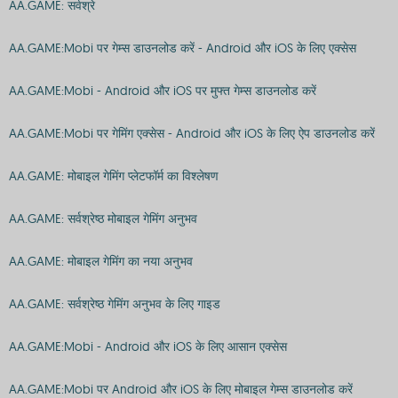
AA.GAME: सर्वश्रे
AA.GAME:Mobi पर गेम्स डाउनलोड करें - Android और iOS के लिए एक्सेस
AA.GAME:Mobi - Android और iOS पर मुफ्त गेम्स डाउनलोड करें
AA.GAME:Mobi पर गेमिंग एक्सेस - Android और iOS के लिए ऐप डाउनलोड करें
AA.GAME: मोबाइल गेमिंग प्लेटफॉर्म का विश्लेषण
AA.GAME: सर्वश्रेष्ठ मोबाइल गेमिंग अनुभव
AA.GAME: मोबाइल गेमिंग का नया अनुभव
AA.GAME: सर्वश्रेष्ठ गेमिंग अनुभव के लिए गाइड
AA.GAME:Mobi - Android और iOS के लिए आसान एक्सेस
AA.GAME:Mobi पर Android और iOS के लिए मोबाइल गेम्स डाउनलोड करें