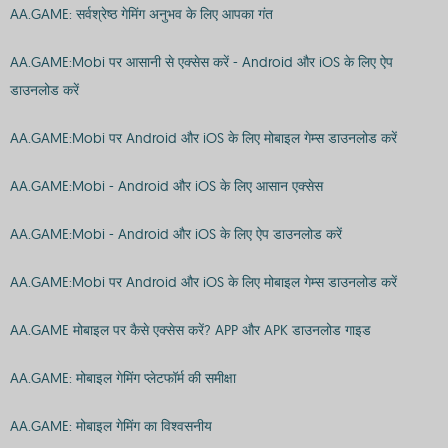
AA.GAME: सर्वश्रेष्ठ गेमिंग अनुभव के लिए आपका गंत
AA.GAME:Mobi पर आसानी से एक्सेस करें - Android और iOS के लिए ऐप
डाउनलोड करें
AA.GAME:Mobi पर Android और iOS के लिए मोबाइल गेम्स डाउनलोड करें
AA.GAME:Mobi - Android और iOS के लिए आसान एक्सेस
AA.GAME:Mobi - Android और iOS के लिए ऐप डाउनलोड करें
AA.GAME:Mobi पर Android और iOS के लिए मोबाइल गेम्स डाउनलोड करें
AA.GAME मोबाइल पर कैसे एक्सेस करें? APP और APK डाउनलोड गाइड
AA.GAME: मोबाइल गेमिंग प्लेटफॉर्म की समीक्षा
AA.GAME: मोबाइल गेमिंग का विश्वसनीय