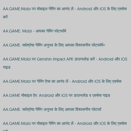
AA.GAME:Mobi पर मोबाइल गेमिंग का आनंद लें - Android और iOS के लिए एक्सेस
करें
AA.GAME: Mobi - आपका गेमिंग प्लेटफॉर्म
AA.GAME: सर्वश्रेष्ठ गेमिंग अनुभव के लिए आपका विश्वसनीय प्लेटफॉर्म<
AA.GAME:Mobi पर Genshin Impact APK डाउनलोड करें - Android और iOS
गाइड
AA.GAME:Mobi पर गेमिंग ऐप्स का आनंद लें - Android और iOS के लिए एक्सेस
AA.GAME मोबाइल ऐप: Android और iOS पर डाउनलोड व एक्सेस गाइड
AA.GAME: सर्वश्रेष्ठ गेमिंग अनुभव के लिए आपका विश्वसनीय प्लेटफॉ
AA.GAME:Mobi पर मोबाइल गेमिंग का आनंद लें - Android और iOS के लिए एक्सेस