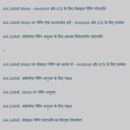
AA.GAME:Mobi - Android और iOS के लिए मोबाइल गेमिंग प्लेटफ़ॉर्म
AA.GAME:Mobi पर गेमिंग ऐप्स डाउनलोड करें - Android और iOS के लिए एक्सेस
AA.GAME: सर्वश्रेष्ठ गेमिंग अनुभव के लिए आपका विश्वसनीय प्लेटफॉर्म
<
AA.GAME:Mobi पर मोबाइल गेमिंग का आनंद लें - Android और iOS के लिए एक्सेस
AA.GAME: सर्वश्रेष्ठ गेमिंग अनुभव के लिए गाइड
AA.GAME: Mobi पर गेमिंग अनुभव
AA.GAME: सर्वश्रेष्ठ गेमिंग अनुभव के लिए गाइड
AA.GAME: मोबाइल गेमिंग प्लेटफॉर्म का विस्तृत विश्लेषण