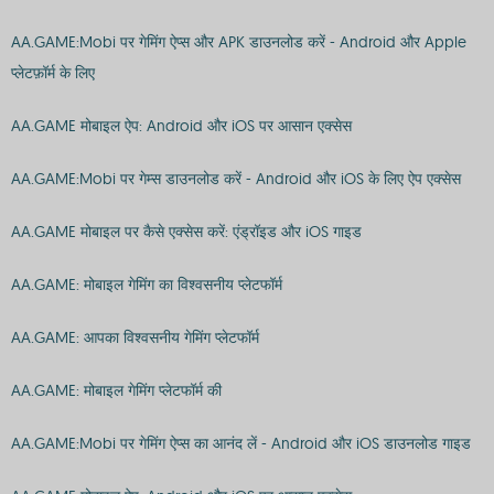
AA.GAME:Mobi पर गेमिंग ऐप्स और APK डाउनलोड करें - Android और Apple
प्लेटफ़ॉर्म के लिए
AA.GAME मोबाइल ऐप: Android और iOS पर आसान एक्सेस
AA.GAME:Mobi पर गेम्स डाउनलोड करें - Android और iOS के लिए ऐप एक्सेस
AA.GAME मोबाइल पर कैसे एक्सेस करें: एंड्रॉइड और iOS गाइड
AA.GAME: मोबाइल गेमिंग का विश्वसनीय प्लेटफॉर्म
AA.GAME: आपका विश्वसनीय गेमिंग प्लेटफॉर्म
AA.GAME: मोबाइल गेमिंग प्लेटफॉर्म की
AA.GAME:Mobi पर गेमिंग ऐप्स का आनंद लें - Android और iOS डाउनलोड गाइड