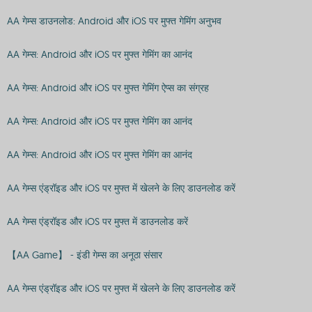
AA गेम्स डाउनलोड: Android और iOS पर मुफ्त गेमिंग अनुभव
AA गेम्स: Android और iOS पर मुफ्त गेमिंग का आनंद
AA गेम्स: Android और iOS पर मुफ्त गेमिंग ऐप्स का संग्रह
AA गेम्स: Android और iOS पर मुफ्त गेमिंग का आनंद
AA गेम्स: Android और iOS पर मुफ्त गेमिंग का आनंद
AA गेम्स एंड्रॉइड और iOS पर मुफ्त में खेलने के लिए डाउनलोड करें
AA गेम्स एंड्रॉइड और iOS पर मुफ्त में डाउनलोड करें
【AA Game】 - इंडी गेम्स का अनूठा संसार
AA गेम्स एंड्रॉइड और iOS पर मुफ्त में खेलने के लिए डाउनलोड करें