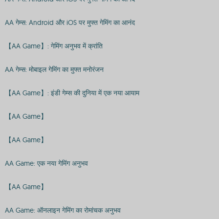
AA गेम्स: Android और iOS पर मुफ्त गेमिंग का आनंद
【AA Game】: गेमिंग अनुभव में क्रांति
AA गेम्स: मोबाइल गेमिंग का मुफ्त मनोरंजन
【AA Game】: इंडी गेम्स की दुनिया में एक नया आयाम
【AA Game】
【AA Game】
AA Game: एक नया गेमिंग अनुभव
【AA Game】
AA Game: ऑनलाइन गेमिंग का रोमांचक अनुभव