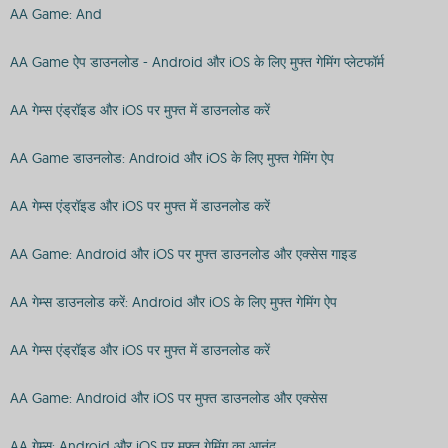
AA Game: And
AA Game ऐप डाउनलोड - Android और iOS के लिए मुफ्त गेमिंग प्लेटफॉर्म
AA गेम्स एंड्रॉइड और iOS पर मुफ्त में डाउनलोड करें
AA Game डाउनलोड: Android और iOS के लिए मुफ्त गेमिंग ऐप
AA गेम्स एंड्रॉइड और iOS पर मुफ्त में डाउनलोड करें
AA Game: Android और iOS पर मुफ्त डाउनलोड और एक्सेस गाइड
AA गेम्स डाउनलोड करें: Android और iOS के लिए मुफ्त गेमिंग ऐप
AA गेम्स एंड्रॉइड और iOS पर मुफ्त में डाउनलोड करें
AA Game: Android और iOS पर मुफ्त डाउनलोड और एक्सेस
AA गेम्स: Android और iOS पर मुफ्त गेमिंग का आनंद