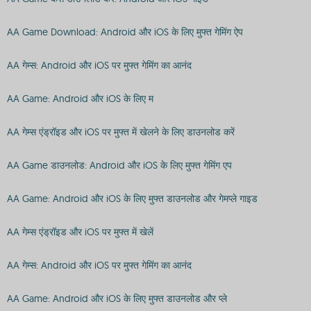
AA Game Download: Android और iOS के लिए मुफ्त गेमिंग ऐप
AA गेम्स: Android और iOS पर मुफ्त गेमिंग का आनंद
AA Game: Android और iOS के लिए म
AA गेम्स एंड्रॉइड और iOS पर मुफ्त में खेलने के लिए डाउनलोड करें
AA Game डाउनलोड: Android और iOS के लिए मुफ्त गेमिंग एप
AA Game: Android और iOS के लिए मुफ्त डाउनलोड और गेमप्ले गाइड
AA गेम्स एंड्रॉइड और iOS पर मुफ्त में खेलें
AA गेम्स: Android और iOS पर मुफ्त गेमिंग का आनंद
AA Game: Android और iOS के लिए मुफ्त डाउनलोड और प्ले