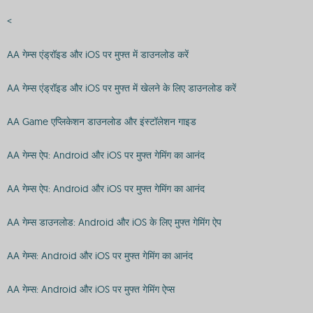
<
AA गेम्स एंड्रॉइड और iOS पर मुफ्त में डाउनलोड करें
AA गेम्स एंड्रॉइड और iOS पर मुफ्त में खेलने के लिए डाउनलोड करें
AA Game एप्लिकेशन डाउनलोड और इंस्टॉलेशन गाइड
AA गेम्स ऐप: Android और iOS पर मुफ्त गेमिंग का आनंद
AA गेम्स ऐप: Android और iOS पर मुफ्त गेमिंग का आनंद
AA गेम्स डाउनलोड: Android और iOS के लिए मुफ्त गेमिंग ऐप
AA गेम्स: Android और iOS पर मुफ्त गेमिंग का आनंद
AA गेम्स: Android और iOS पर मुफ्त गेमिंग ऐप्स