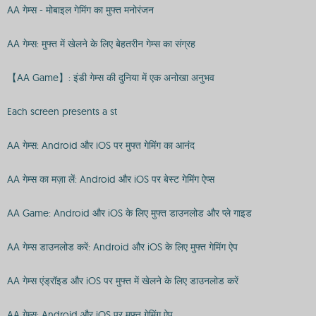
AA गेम्स - मोबाइल गेमिंग का मुफ्त मनोरंजन
AA गेम्स: मुफ्त में खेलने के लिए बेहतरीन गेम्स का संग्रह
【AA Game】: इंडी गेम्स की दुनिया में एक अनोखा अनुभव
Each screen presents a st
AA गेम्स: Android और iOS पर मुफ्त गेमिंग का आनंद
AA गेम्स का मज़ा लें: Android और iOS पर बेस्ट गेमिंग ऐप्स
AA Game: Android और iOS के लिए मुफ्त डाउनलोड और प्ले गाइड
AA गेम्स डाउनलोड करें: Android और iOS के लिए मुफ्त गेमिंग ऐप
AA गेम्स एंड्रॉइड और iOS पर मुफ्त में खेलने के लिए डाउनलोड करें
AA गेम्स: Android और iOS पर मुफ्त गेमिंग ऐप