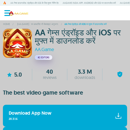
AA गेम्स डाउनलोड: एंड्रॉइड और IOS के लिए मुफ्त गेमिंग ऐप
AAGAME INDIA APP: ANDROID और IOS पर डाउनलोड करें
AA.GAME म
HOME
/
【AA.GAME】 पर आधारित नौ वेबसाइट अनुभाग:
/
AA गेम्स एंड्रॉइड और IOS पर मुफ्त में डाउनलोड करें
AA गेम्स एंड्रॉइड और iOS पर
मुफ्त में डाउनलोड करें
AA.Game
#2
EDITORS
40
3.3 M
5.0
reviews
downloads
The best video game software
Download App Now
20.3.1.6