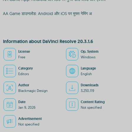
AA Game डाउनलोड: Android और iOS पर मुफ्त गेमिंग अ
Information about DaVinci Resolve 20.3.1.6
License
Op. System
Free
Windows
Category
Language
Editors
English
Author
Downloads
Blackmagic Design
3,250,119
Date
Content Rating
Jan 9, 2026
Not specified
Advertisement
Not specified