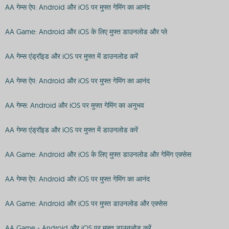
AA गेम्स ऐप: Android और iOS पर मुफ्त गेमिंग का आनंद
AA Game: Android और iOS के लिए मुफ्त डाउनलोड और प्ले
AA गेम्स एंड्रॉइड और iOS पर मुफ्त में डाउनलोड करें
AA गेम्स ऐप: Android और iOS पर मुफ्त गेमिंग का आनंद
AA गेम्स: Android और iOS पर मुफ्त गेमिंग का अनुभव
AA गेम्स एंड्रॉइड और iOS पर मुफ्त में डाउनलोड करें
AA Game: Android और iOS के लिए मुफ्त डाउनलोड और गेमिंग एक्सेस
AA गेम्स ऐप: Android और iOS पर मुफ्त गेमिंग का आनंद
AA Game: Android और iOS पर मुफ्त डाउनलोड और एक्सेस
AA Game - Android और iOS पर मुफ्त डाउनलोड करें