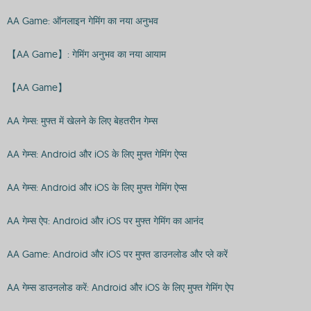
AA Game: ऑनलाइन गेमिंग का नया अनुभव
【AA Game】: गेमिंग अनुभव का नया आयाम
【AA Game】
AA गेम्स: मुफ्त में खेलने के लिए बेहतरीन गेम्स
AA गेम्स: Android और iOS के लिए मुफ्त गेमिंग ऐप्स
AA गेम्स: Android और iOS के लिए मुफ्त गेमिंग ऐप्स
AA गेम्स ऐप: Android और iOS पर मुफ्त गेमिंग का आनंद
AA Game: Android और iOS पर मुफ्त डाउनलोड और प्ले करें
AA गेम्स डाउनलोड करें: Android और iOS के लिए मुफ्त गेमिंग ऐप