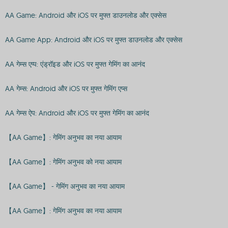
AA Game: Android और iOS पर मुफ्त डाउनलोड और एक्सेस
AA Game App: Android और iOS पर मुफ्त डाउनलोड और एक्सेस
AA गेम्स एप्प: एंड्रॉइड और iOS पर मुफ्त गेमिंग का आनंद
AA गेम्स: Android और iOS पर मुफ्त गेमिंग एप्स
AA गेम्स ऐप: Android और iOS पर मुफ्त गेमिंग का आनंद
【AA Game】: गेमिंग अनुभव का नया आयाम
【AA Game】: गेमिंग अनुभव को नया आयाम
【AA Game】 - गेमिंग अनुभव का नया आयाम
【AA Game】: गेमिंग अनुभव का नया आयाम