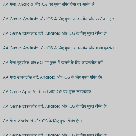
AA गेम्स: Android और iOS पर मुफ्त गेमिंग ऐप्स का आनंद लें
AA Game: Android और iOS के लिए मुफ्त डाउनलोड और एक्सेस गाइड
AA Game डाउनलोड करें: Android और iOS के लिए मुफ्त गेमिंग ऐप
AA Game: Android और iOS के लिए मुफ्त डाउनलोड और गेमिंग एक्सेस
AA गेम्स एंड्रॉइड और iOS पर मुफ्त में खेलने के लिए डाउनलोड करें
AA गेम्स डाउनलोड करें: Android और iOS के लिए मुफ्त गेमिंग ऐप
AA Game App: Android और iOS पर मुफ्त डाउनलोड
AA Game डाउनलोड करें: Android और iOS के लिए मुफ्त गेमिंग ऐप
AA गेम्स: Android और iOS के लिए मुफ्त गेमिंग ऐप्स
AA Game डाउनलोड करें: Android और iOS के लिए मुफ्त गेमिंग ऐप