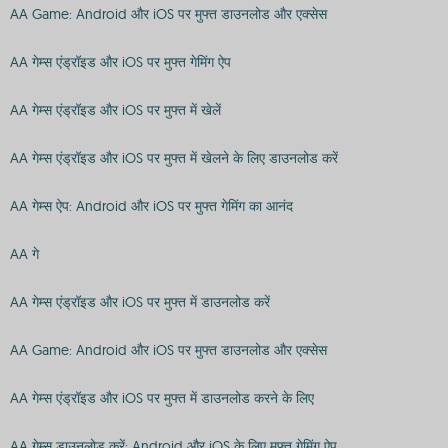
AA Game: Android और iOS पर मुफ्त डाउनलोड और एक्सेस
AA गेम्स एंड्रॉइड और iOS पर मुफ्त गेमिंग ऐप
AA गेम्स एंड्रॉइड और iOS पर मुफ्त में खेलें
AA गेम्स एंड्रॉइड और iOS पर मुफ्त में खेलने के लिए डाउनलोड करें
AA गेम्स ऐप: Android और iOS पर मुफ्त गेमिंग का आनंद
AA गे
AA गेम्स एंड्रॉइड और iOS पर मुफ्त में डाउनलोड करें
AA Game: Android और iOS पर मुफ्त डाउनलोड और एक्सेस
AA गेम्स एंड्रॉइड और iOS पर मुफ्त में डाउनलोड करने के लिए
AA गेम्स डाउनलोड करें: Android और iOS के लिए मुफ्त गेमिंग ऐप