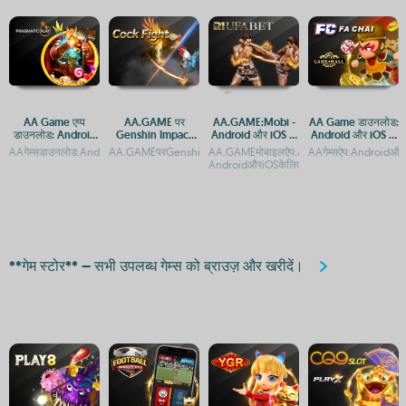
AA Game एप्प
AA.GAME पर
AA.GAME:Mobi -
AA Game डाउनलोड:
डाउनलोड: Android
Genshin Impact
Android और iOS के
Android और iOS के
और iOS पर मुफ्त गेमिंग
APK डाउनलोड करें:
लिए ऐप डाउनलोड करें
लिए मुफ्त गेमिंग ऐप
AAगेम्सडाउनलोड:AndroidऔरiOSकेलिएमुफ्तगेमिंगऐपAAगेम्स:AndroidऔरiOSपरमुफ्तगेमिंगकाआनंदA
AA.GAMEपरGenshinImpactAPKडाउनलोडऔरगेमएक्सेसगाइडAA.GAMEप
AA.GAMEमोबाइलऐप:AndroidऔरiOSपरआसानए
AAगेम्सऐप:Androidऔरi
Android और iOS
AndroidऔरiOSकेलिएऐपडाउनलोडगाइडAA.GA
गाइड
**गेम स्टोर** – सभी उपलब्ध गेम्स को ब्राउज़ और खरीदें।