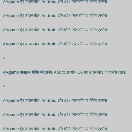
AAgame ऐप डाउनलोड: Android और iOS प्लेटफ़ॉर्म पर गेमिंग एक्सेस
AAgame ऐप डाउनलोड: Android और iOS प्लेटफ़ॉर्म पर गेमिंग एक्सेस
AAgame ऐप डाउनलोड: Android और iOS प्लेटफ़ॉर्म पर गेमिंग एक्सेस
AAgame ऐप डाउनलोड: Android और iOS प्लेटफ़ॉर्म पर गेमिंग एक्सेस
<
AAgame मोबाइल गेमिंग प्लेटफ़ॉर्म: Android और iOS पर डाउनलोड व एक्सेस गाइड
<
AAgame ऐप डाउनलोड: Android और iOS प्लेटफ़ॉर्म पर गेमिंग एक्सेस
AAgame ऐप डाउनलोड: Android और iOS प्लेटफ़ॉर्म पर गेमिंग एक्सेस
AAgame ऐप डाउनलोड: Android और iOS प्लेटफ़ॉर्म पर गेमिंग एक्सेस