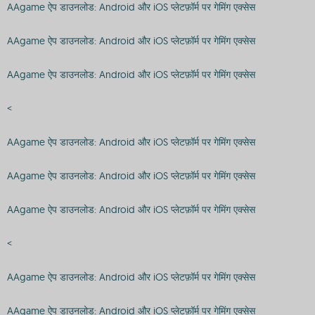
AAgame ऐप डाउनलोड: Android और iOS प्लेटफ़ॉर्म पर गेमिंग एक्सेस
AAgame ऐप डाउनलोड: Android और iOS प्लेटफ़ॉर्म पर गेमिंग एक्सेस
AAgame ऐप डाउनलोड: Android और iOS प्लेटफ़ॉर्म पर गेमिंग एक्सेस
<
AAgame ऐप डाउनलोड: Android और iOS प्लेटफ़ॉर्म पर गेमिंग एक्सेस
AAgame ऐप डाउनलोड: Android और iOS प्लेटफ़ॉर्म पर गेमिंग एक्सेस
AAgame ऐप डाउनलोड: Android और iOS प्लेटफ़ॉर्म पर गेमिंग एक्सेस
<
AAgame ऐप डाउनलोड: Android और iOS प्लेटफ़ॉर्म पर गेमिंग एक्सेस
AAgame ऐप डाउनलोड: Android और iOS प्लेटफ़ॉर्म पर गेमिंग एक्सेस