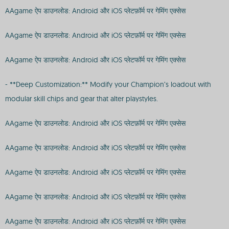
AAgame ऐप डाउनलोड: Android और iOS प्लेटफ़ॉर्म पर गेमिंग एक्सेस
AAgame ऐप डाउनलोड: Android और iOS प्लेटफ़ॉर्म पर गेमिंग एक्सेस
AAgame ऐप डाउनलोड: Android और iOS प्लेटफॉर्म पर गेमिंग एक्सेस
- **Deep Customization:** Modify your Champion’s loadout with
modular skill chips and gear that alter playstyles.
AAgame ऐप डाउनलोड: Android और iOS प्लेटफ़ॉर्म पर गेमिंग एक्सेस
AAgame ऐप डाउनलोड: Android और iOS प्लेटफ़ॉर्म पर गेमिंग एक्सेस
AAgame ऐप डाउनलोड: Android और iOS प्लेटफ़ॉर्म पर गेमिंग एक्सेस
AAgame ऐप डाउनलोड: Android और iOS प्लेटफ़ॉर्म पर गेमिंग एक्सेस
AAgame ऐप डाउनलोड: Android और iOS प्लेटफ़ॉर्म पर गेमिंग एक्सेस