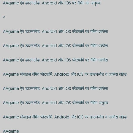
AAgame ऐप डाउनलोड: Android और iOS पर गेमिंग का अनुभव
<
AAgame ऐप डाउनलोड: Android और iOS प्लेटफ़ॉर्म पर गेमिंग एक्सेस
AAgame ऐप डाउनलोड: Android और iOS प्लेटफ़ॉर्म पर गेमिंग एक्सेस
AAgame ऐप डाउनलोड: Android और iOS प्लेटफ़ॉर्म पर गेमिंग एक्सेस
AAgame मोबाइल गेमिंग प्लेटफ़ॉर्म: Android और iOS पर डाउनलोड व एक्सेस गाइड
AAgame ऐप डाउनलोड: Android और iOS प्लेटफ़ॉर्म पर गेमिंग एक्सेस
AAgame ऐप डाउनलोड: Android और iOS प्लेटफ़ॉर्म पर गेमिंग अनुभव
AAgame मोबाइल गेमिंग प्लेटफॉर्म: Android और iOS पर डाउनलोड व एक्सेस गाइड
AAgame