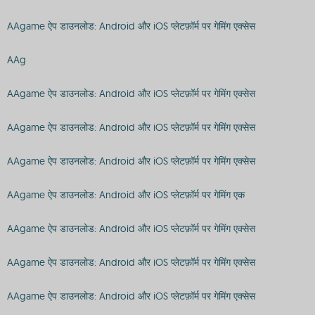
AAgame ऐप डाउनलोड: Android और iOS प्लेटफ़ॉर्म पर गेमिंग एक्सेस
AAg
AAgame ऐप डाउनलोड: Android और iOS प्लेटफ़ॉर्म पर गेमिंग एक्सेस
AAgame ऐप डाउनलोड: Android और iOS प्लेटफ़ॉर्म पर गेमिंग एक्सेस
AAgame ऐप डाउनलोड: Android और iOS प्लेटफ़ॉर्म पर गेमिंग एक्सेस
AAgame ऐप डाउनलोड: Android और iOS प्लेटफ़ॉर्म पर गेमिंग एक
AAgame ऐप डाउनलोड: Android और iOS प्लेटफ़ॉर्म पर गेमिंग एक्सेस
AAgame ऐप डाउनलोड: Android और iOS प्लेटफ़ॉर्म पर गेमिंग एक्सेस
AAgame ऐप डाउनलोड: Android और iOS प्लेटफ़ॉर्म पर गेमिंग एक्सेस