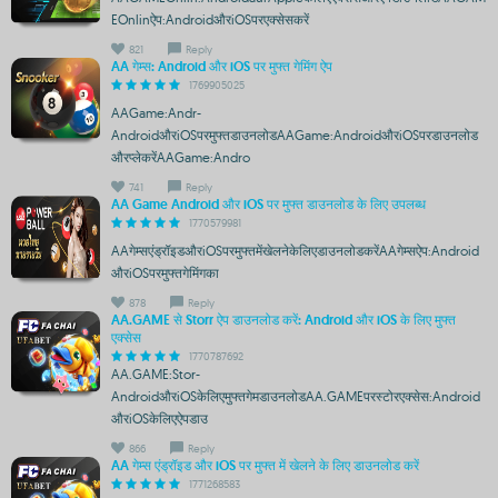
EOnlinऐप:AndroidऔरiOSपरएक्सेसकरें
821
Reply
AA गेम्स: Android और iOS पर मुफ्त गेमिंग ऐप
1769905025
AAGame:Andr-
AndroidऔरiOSपरमुफ्तडाउनलोडAAGame:AndroidऔरiOSपरडाउनलोड
औरप्लेकरेंAAGame:Andro
741
Reply
AA Game Android और iOS पर मुफ्त डाउनलोड के लिए उपलब्ध
1770579981
AAगेम्सएंड्रॉइडऔरiOSपरमुफ्तमेंखेलनेकेलिएडाउनलोडकरेंAAगेम्सऐप:Android
औरiOSपरमुफ्तगेमिंगका
878
Reply
AA.GAME से Storr ऐप डाउनलोड करें: Android और iOS के लिए मुफ्त
एक्सेस
1770787692
AA.GAME:Stor-
AndroidऔरiOSकेलिएमुफ्तगेमडाउनलोडAA.GAMEपरस्टोरएक्सेस:Android
औरiOSकेलिएऐपडाउ
866
Reply
AA गेम्स एंड्रॉइड और iOS पर मुफ्त में खेलने के लिए डाउनलोड करें
1771268583