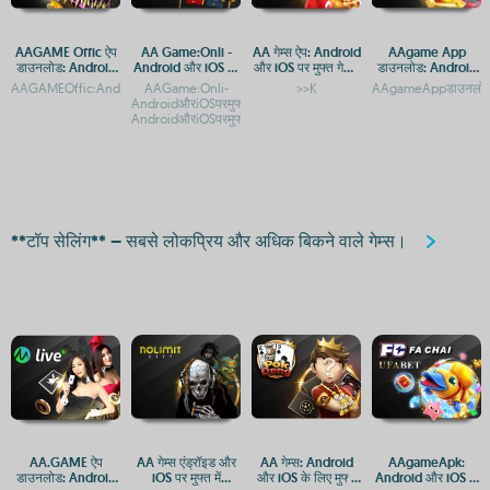
AAGAME Offic ऐप
AA Game:Onli -
AA गेम्स ऐप: Android
AAgame App
डाउनलोड: Android
Android और iOS पर
और iOS पर मुफ्त गेमिंग
डाउनलोड: Android
और iOS प्लेटफ़ॉर्म
मुफ्त गेमिंग एपीके
का आनंद
और iOS के लिए गेमिंग
AAGAMEOffic:AndroidऔरiOSकेलिएऑफिशियलAPPडाउनलोडगाइडAAGAMEOffic:Androidऔ
AAGame:Onli-
>>K
AAgameAppडाउनलोड:And
गाइड
प्लेटफ़ॉर्म
AndroidऔरiOSपरमुफ्तगेमिंगऐपAAGame:Onli-
AndroidऔरiOSपरमुफ्तगेमिंगएप्लिकेशनAAG
**टॉप सेलिंग** – सबसे लोकप्रिय और अधिक बिकने वाले गेम्स।
AA.GAME ऐप
AA गेम्स एंड्रॉइड और
AA गेम्स: Android
AAgameApk:
डाउनलोड: Android
iOS पर मुफ्त में
और iOS के लिए मुफ्त
Android और iOS के