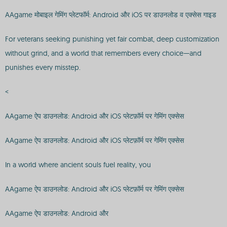
AAgame मोबाइल गेमिंग प्लेटफॉर्म: Android और iOS पर डाउनलोड व एक्सेस गाइड
For veterans seeking punishing yet fair combat, deep customization
without grind, and a world that remembers every choice—and
punishes every misstep.
<
AAgame ऐप डाउनलोड: Android और iOS प्लेटफ़ॉर्म पर गेमिंग एक्सेस
AAgame ऐप डाउनलोड: Android और iOS प्लेटफ़ॉर्म पर गेमिंग एक्सेस
In a world where ancient souls fuel reality, you
AAgame ऐप डाउनलोड: Android और iOS प्लेटफ़ॉर्म पर गेमिंग एक्सेस
AAgame ऐप डाउनलोड: Android और