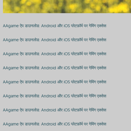
AAgame ऐप डाउनलोड: Android और iOS प्लेटफ़ॉर्म पर गेमिंग एक्सेस
AAgame ऐप डाउनलोड: Android और iOS प्लेटफ़ॉर्म पर गेमिंग एक्सेस
AAgame ऐप डाउनलोड: Android और iOS प्लेटफ़ॉर्म पर गेमिंग एक्सेस
AAgame ऐप डाउनलोड: Android और iOS प्लेटफ़ॉर्म पर गेमिंग एक्सेस
AAgame ऐप डाउनलोड: Android और iOS प्लेटफ़ॉर्म पर गेमिंग एक्सेस
AAgame ऐप डाउनलोड: Android और iOS प्लेटफ़ॉर्म पर गेमिंग एक्सेस
AAgame ऐप डाउनलोड: Android और iOS प्लेटफ़ॉर्म पर गेमिंग एक्सेस
AAgame ऐप डाउनलोड: Android और iOS प्लेटफ़ॉर्म पर गेमिंग एक्सेस