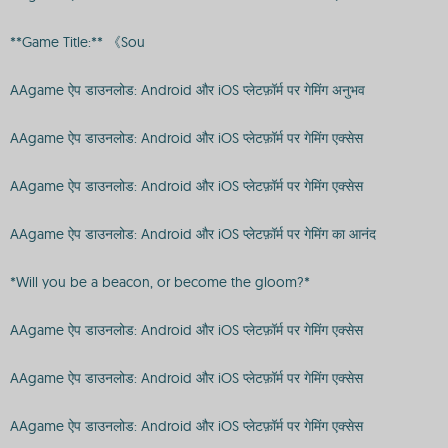
**Game Title:** 《Sou
AAgame ऐप डाउनलोड: Android और iOS प्लेटफ़ॉर्म पर गेमिंग अनुभव
AAgame ऐप डाउनलोड: Android और iOS प्लेटफ़ॉर्म पर गेमिंग एक्सेस
AAgame ऐप डाउनलोड: Android और iOS प्लेटफ़ॉर्म पर गेमिंग एक्सेस
AAgame ऐप डाउनलोड: Android और iOS प्लेटफ़ॉर्म पर गेमिंग का आनंद
*Will you be a beacon, or become the gloom?*
AAgame ऐप डाउनलोड: Android और iOS प्लेटफ़ॉर्म पर गेमिंग एक्सेस
AAgame ऐप डाउनलोड: Android और iOS प्लेटफ़ॉर्म पर गेमिंग एक्सेस
AAgame ऐप डाउनलोड: Android और iOS प्लेटफ़ॉर्म पर गेमिंग एक्सेस