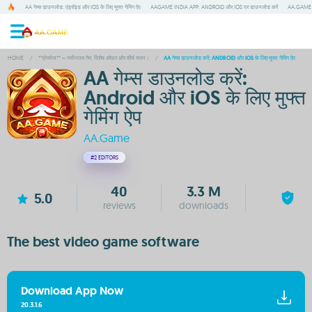
AA गेम्स डाउनलोड: एंड्रॉइड और IOS के लिए मुफ्त गेमिंग ऐप
AAGAME INDIA APP: ANDROID और IOS पर डाउनलोड करें
AA.GAME म
HOME
/
**होमपेज** – नवीनतम गेम, विशेष ऑफ़र और शीर्ष चयन।
/
AA गेम्स डाउनलोड करें: ANDROID और IOS के लिए मुफ्त गेमिंग ऐप
AA गेम्स डाउनलोड करें:
Android और iOS के लिए मुफ्त
गेमिंग ऐप
AA.Game
#2
EDITORS
40
3.3 M
5.0
reviews
downloads
The best video game software
Download App Now
20.3.1.6