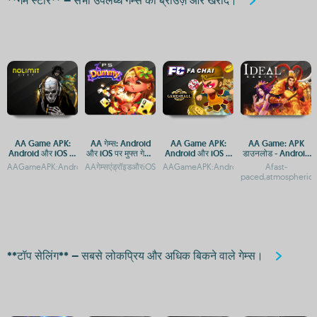
**गेम स्टोर** – सभी उपलब्ध गेम्स को ब्राउज़ और खरीदें।
AA Game APK:
AA गेम्स: Android
AA Game APK:
AA Game: APK
Android और iOS पर
और iOS पर मुफ्त गेमिंग
Android और iOS के
डाउनलोड - Android
डाउनलोड और इंस्टॉल
का आनंद
लिए डाउनलोड गाइड
और iOS पर गेमिंग
AAGameAPK:AndroidऔरiOSपरडाउनलोडऔरएक्सेसगाइडAAGameAPK:AndroidऔरiOSपरडाउ
AAगेम्सएंड्रॉइडऔरiOSपरमुफ्तगेमिंगऐपAAगेम्स:AndroidऔरiOSपरमुफ्तग
AAGameAPK:AndroidऔरiOSकेलिएडाउनलोडगाइ
Afast-
करने का तरीका
अनुभव
paced,atmosphericb
**टॉप सेलिंग** – सबसे लोकप्रिय और अधिक बिकने वाले गेम्स।