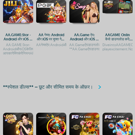
AA.GAME:Stor -
AA गेम्स: Android
AA.Game ऐप:
AAGAME Onlin
Android और iOS पर
और iOS पर मुफ्त गेमिंग
Android और iOS पर
कैसे डाउनलोड करें:
मुफ्त गेम्स डाउनलोड
ऐप्स का अनुभव
गेमिंग का बेहतरीन
Android और iOS
AA.GAME:Stor-
AAगेम्सऐप:AndroidऔरiOSपरमुफ्तगेमिंगकAAगेम्सएंड्रॉइडऔरiOSपरमुफ्तमेंडा
AA.Gameऐपडाउनलोड:AndroidऔरiOSप्लेटफ़ॉर्मप
DiveintoAAGAMEOnli
करें
अनुभव
गाइड
AndroidऔरiOSकेलिएमुफ्तऐपडाउनलोडAA.GAME:Stor-
**AA.Gameऐपडाउनलोड:Andro
playexcitement.Nod
आपकागेमिंगकंपैनियनAPP,Androidऔर
**स्पेशल डील्स** – छूट और सीमित समय के ऑफ़र।