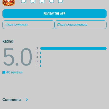
REVIEW THE APP
ADD TO WISHLIST
ADD TO RECOMMENDED
Rating
5.0
5
4
3
2
1
40 reviews
Comments