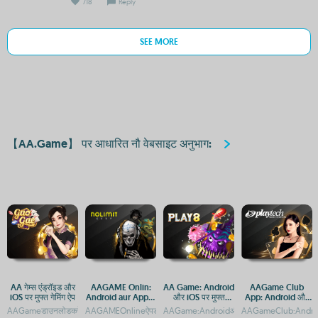
718
Reply
SEE MORE
【AA.Game】 पर आधारित नौ वेबसाइट अनुभाग:
AA गेम्स एंड्रॉइड और
AAGAME Onlin:
AA Game: Android
AAGame Club
iOS पर मुफ्त गेमिंग ऐप
Android aur Apple
और iOS पर मुफ्त
App: Android और
ke liye App aur
डाउनलोड और एक्सेस
iOS पर मुफ्त डाउनलोड
AAGameडाउनलोडकरें:AndroidऔरiOSकेलिएमुफ्तगेमिंगऐपAAगेम्सडाउनलोडकरें:AndroidऔरiOSकेल
AAGAMEOnlineऐपडाउनलोड:AndroidऔरiOSप्लेटफ़ॉर्मगाइड
AAGame:AndroidऔरiOSकेलिएमुफ्तडाउनलोडऔरप्ल
AAGameClub:Androi
APK Download