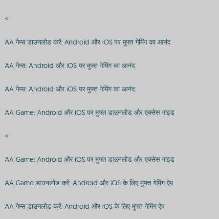
<
AA गेम्स डाउनलोड करें: Android और iOS पर मुफ्त गेमिंग का आनंद
AA गेम्स: Android और iOS पर मुफ्त गेमिंग का आनंद
AA गेम्स: Android और iOS पर मुफ्त गेमिंग का आनंद
AA Game: Android और iOS पर मुफ्त डाउनलोड और एक्सेस गाइड
<
AA Game: Android और iOS पर मुफ्त डाउनलोड और एक्सेस गाइड
AA Game डाउनलोड करें: Android और iOS के लिए मुफ्त गेमिंग ऐप
AA गेम्स डाउनलोड करें: Android और iOS के लिए मुफ्त गेमिंग ऐप