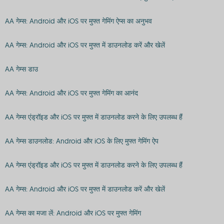
AA गेम्स: Android और iOS पर मुफ्त गेमिंग ऐप्स का अनुभव
AA गेम्स: Android और iOS पर मुफ्त में डाउनलोड करें और खेलें
AA गेम्स डाउ
AA गेम्स: Android और iOS पर मुफ्त गेमिंग का आनंद
AA गेम्स एंड्रॉइड और iOS पर मुफ्त में डाउनलोड करने के लिए उपलब्ध हैं
AA गेम्स डाउनलोड: Android और iOS के लिए मुफ्त गेमिंग ऐप
AA गेम्स एंड्रॉइड और iOS पर मुफ्त में डाउनलोड करने के लिए उपलब्ध हैं
AA गेम्स: Android और iOS पर मुफ्त में डाउनलोड करें और खेलें
AA गेम्स का मजा लें: Android और iOS पर मुफ्त गेमिंग