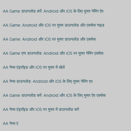
AA Game डाउनलोड करें: Android और iOS के लिए मुफ्त गेमिंग ऐप
AA Game: Android और iOS पर मुफ्त डाउनलोड और एक्सेस गाइड
AA Game: Android और iOS पर मुफ्त डाउनलोड और एक्सेस
AA Game एप्प डाउनलोड: Android और iOS पर मुफ्त गेमिंग एक्सेस
AA गेम्स एंड्रॉइड और iOS पर मुफ्त में खेलें
AA गेम्स डाउनलोड: Android और iOS के लिए मुफ्त गेमिंग एप
AA Game डाउनलोड करें: Android और iOS के लिए मुफ्त ऐप एक्सेस
AA गेम्स एंड्रॉइड और iOS पर मुफ्त में डाउनलोड करें
AA गेम्स एं