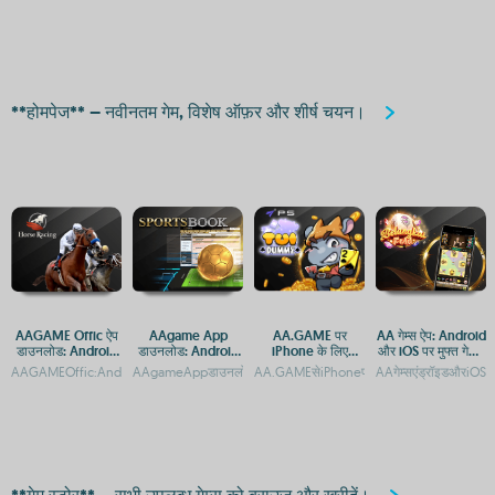
**होमपेज** – नवीनतम गेम, विशेष ऑफ़र और शीर्ष चयन।
AAGAME Offic ऐप
AAgame App
AA.GAME पर
AA गेम्स ऐप: Android
डाउनलोड: Android
डाउनलोड: Android
iPhone के लिए
और iOS पर मुफ्त गेमिंग
और iOS प्लेटफ़ॉर्म
और iOS के लिए गेमिंग
Android ऐप्स कैसे
का आनंद
AAGAMEOffic:AndroidऔरiOSकेलिएऐपडाउनलोडगाइडAAGAMEOfficऐप:AndroidऔरiOSपर
AAgameAppडाउनलोड:AndroidऔरiOSकेलिएगेमिंगप्लेटफ़ॉर्मAAgame
AA.GAMEसेiPhoneपरGenshinImpactडाउनल
AAगेम्सएंड्रॉइडऔरiOSपरम
गाइड
प्लेटफॉर्म
डाउनलोड करें