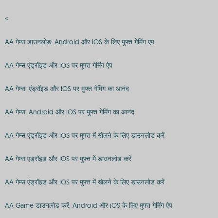
<
AA गेम्स डाउनलोड: Android और iOS के लिए मुफ्त गेमिंग एप
AA गेम्स एंड्रॉइड और iOS पर मुफ्त गेमिंग ऐप
AA गेम्स: एंड्रॉइड और iOS पर मुफ्त गेमिंग का आनंद
AA गेम्स: Android और iOS पर मुफ्त गेमिंग का आनंद
AA गेम्स एंड्रॉइड और iOS पर मुफ्त में खेलने के लिए डाउनलोड करें
AA गेम्स एंड्रॉइड और iOS पर मुफ्त में डाउनलोड करें
AA गेम्स एंड्रॉइड और iOS पर मुफ्त में खेलने के लिए डाउनलोड करें
AA Game डाउनलोड करें: Android और iOS के लिए मुफ्त गेमिंग ऐप