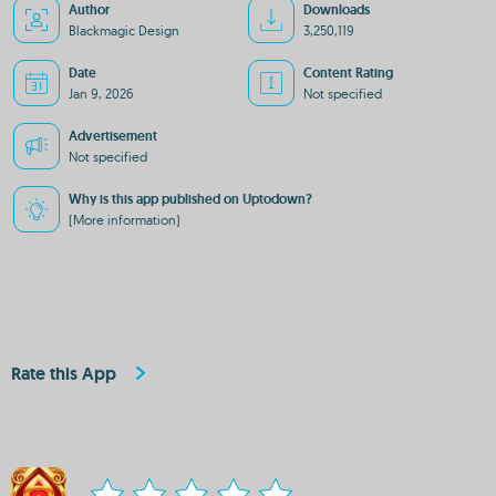
Author
Downloads
Blackmagic Design
3,250,119
Date
Content Rating
Jan 9, 2026
Not specified
Advertisement
Not specified
Why is this app published on Uptodown?
(More information)
Rate this App