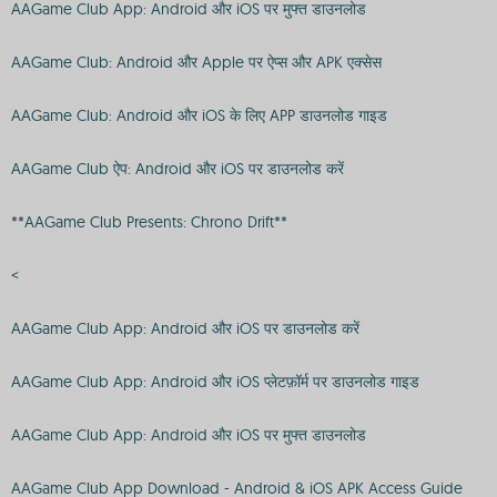
AAGame Club App: Android और iOS पर मुफ्त डाउनलोड
AAGame Club: Android और Apple पर ऐप्स और APK एक्सेस
AAGame Club: Android और iOS के लिए APP डाउनलोड गाइड
AAGame Club ऐप: Android और iOS पर डाउनलोड करें
**AAGame Club Presents: Chrono Drift**
<
AAGame Club App: Android और iOS पर डाउनलोड करें
AAGame Club App: Android और iOS प्लेटफ़ॉर्म पर डाउनलोड गाइड
AAGame Club App: Android और iOS पर मुफ्त डाउनलोड
AAGame Club App Download - Android & iOS APK Access Guide