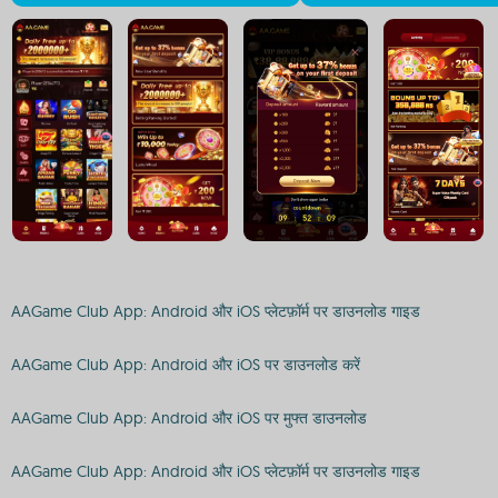
AAGame Club App: Android और iOS प्लेटफ़ॉर्म पर डाउनलोड गाइड
AAGame Club App: Android और iOS पर डाउनलोड करें
AAGame Club App: Android और iOS पर मुफ्त डाउनलोड
AAGame Club App: Android और iOS प्लेटफ़ॉर्म पर डाउनलोड गाइड