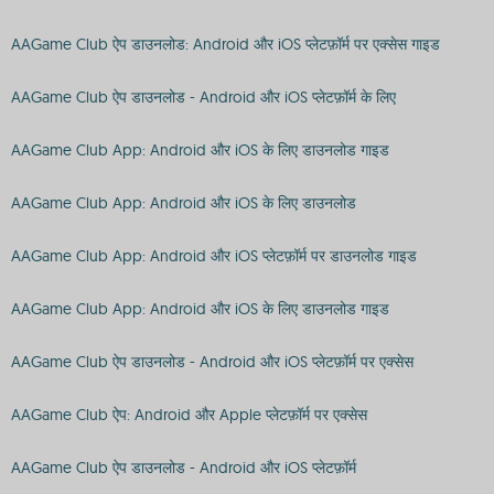
AAGame Club ऐप डाउनलोड: Android और iOS प्लेटफ़ॉर्म पर एक्सेस गाइड
AAGame Club ऐप डाउनलोड - Android और iOS प्लेटफ़ॉर्म के लिए
AAGame Club App: Android और iOS के लिए डाउनलोड गाइड
AAGame Club App: Android और iOS के लिए डाउनलोड
AAGame Club App: Android और iOS प्लेटफ़ॉर्म पर डाउनलोड गाइड
AAGame Club App: Android और iOS के लिए डाउनलोड गाइड
AAGame Club ऐप डाउनलोड - Android और iOS प्लेटफ़ॉर्म पर एक्सेस
AAGame Club ऐप: Android और Apple प्लेटफ़ॉर्म पर एक्सेस
AAGame Club ऐप डाउनलोड - Android और iOS प्लेटफ़ॉर्म