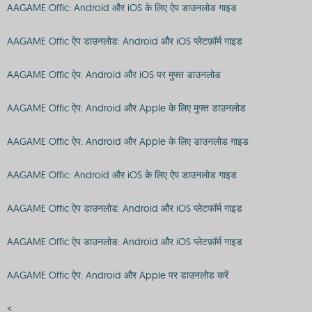
AAGAME Offic: Android और iOS के लिए ऐप डाउनलोड गाइड
AAGAME Offic ऐप डाउनलोड: Android और iOS प्लेटफ़ॉर्म गाइड
AAGAME Offic ऐप: Android और iOS पर मुफ्त डाउनलोड
AAGAME Offic ऐप: Android और Apple के लिए मुफ्त डाउनलोड
AAGAME Offic ऐप: Android और Apple के लिए डाउनलोड गाइड
AAGAME Offic: Android और iOS के लिए ऐप डाउनलोड गाइड
AAGAME Offic ऐप डाउनलोड: Android और iOS प्लेटफॉर्म गाइड
AAGAME Offic ऐप डाउनलोड: Android और iOS प्लेटफ़ॉर्म गाइड
AAGAME Offic ऐप: Android और Apple पर डाउनलोड करें
<