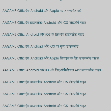
AAGAME Offic ऐप: Android और Apple पर डाउनलोड करें
AAGAME Offic ऐप डाउनलोड: Android और iOS प्लेटफ़ॉर्म गाइड
AAGAME Offic: Android और iOS के लिए ऐप डाउनलोड गाइड
AAGAME Offic ऐप: Android और iOS पर मुफ्त डाउनलोड
AAGAME Offic ऐप: Android और Apple डिवाइस के लिए डाउनलोड गाइड
AAGAME Offic: Android और iOS के लिए ऑफिशियल APP डाउनलोड गाइड
AAGAME Offic ऐप डाउनलोड: Android और iOS प्लेटफ़ॉर्म गाइड
AAGAME Offic ऐप डाउनलोड: Android और iOS प्लेटफ़ॉर्म गाइड
AAGAME Offic ऐप डाउनलोड: Android और iOS प्लेटफ़ॉर्म गाइड