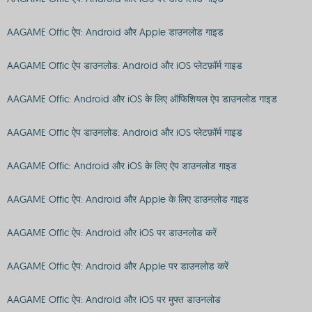
AAGAME Offic ऐप: Android और Apple डाउनलोड गाइड
AAGAME Offic ऐप डाउनलोड: Android और iOS प्लेटफ़ॉर्म गाइड
AAGAME Offic: Android और iOS के लिए ऑफिशियल ऐप डाउनलोड गाइड
AAGAME Offic ऐप डाउनलोड: Android और iOS प्लेटफ़ॉर्म गाइड
AAGAME Offic: Android और iOS के लिए ऐप डाउनलोड गाइड
AAGAME Offic ऐप: Android और Apple के लिए डाउनलोड गाइड
AAGAME Offic ऐप: Android और iOS पर डाउनलोड करें
AAGAME Offic ऐप: Android और Apple पर डाउनलोड करें
AAGAME Offic ऐप: Android और iOS पर मुफ्त डाउनलोड