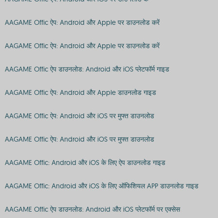
AAGAME Offic ऐप: Android और Apple पर डाउनलोड करें
AAGAME Offic ऐप: Android और Apple पर डाउनलोड करें
AAGAME Offic ऐप डाउनलोड: Android और iOS प्लेटफॉर्म गाइड
AAGAME Offic ऐप: Android और Apple डाउनलोड गाइड
AAGAME Offic ऐप: Android और iOS पर मुफ्त डाउनलोड
AAGAME Offic ऐप: Android और iOS पर मुफ्त डाउनलोड
AAGAME Offic: Android और iOS के लिए ऐप डाउनलोड गाइड
AAGAME Offic: Android और iOS के लिए ऑफिशियल APP डाउनलोड गाइड
AAGAME Offic ऐप डाउनलोड: Android और iOS प्लेटफॉर्म पर एक्सेस