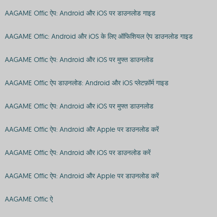
AAGAME Offic ऐप: Android और iOS पर डाउनलोड गाइड
AAGAME Offic: Android और iOS के लिए ऑफिशियल ऐप डाउनलोड गाइड
AAGAME Offic ऐप: Android और iOS पर मुफ्त डाउनलोड
AAGAME Offic ऐप डाउनलोड: Android और iOS प्लेटफ़ॉर्म गाइड
AAGAME Offic ऐप: Android और iOS पर मुफ्त डाउनलोड
AAGAME Offic ऐप: Android और Apple पर डाउनलोड करें
AAGAME Offic ऐप: Android और iOS पर डाउनलोड करें
AAGAME Offic ऐप: Android और Apple पर डाउनलोड करें
AAGAME Offic ऐ