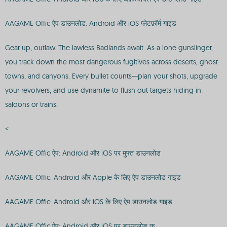
AAGAME Offic ऐप डाउनलोड: Android और iOS प्लेटफ़ॉर्म गाइड
Gear up, outlaw. The lawless Badlands await. As a lone gunslinger,
you track down the most dangerous fugitives across deserts, ghost
towns, and canyons. Every bullet counts—plan your shots, upgrade
your revolvers, and use dynamite to flush out targets hiding in
saloons or trains.
<
AAGAME Offic ऐप: Android और iOS पर मुफ्त डाउनलोड
AAGAME Offic: Android और Apple के लिए ऐप डाउनलोड गाइड
AAGAME Offic: Android और iOS के लिए ऐप डाउनलोड गाइड
AAGAME Offic ऐप: Android और iOS पर डाउनलोड क