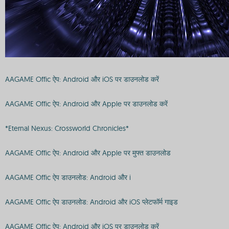
AAGAME Offic ऐप: Android और iOS पर डाउनलोड करें
AAGAME Offic ऐप: Android और Apple पर डाउनलोड करें
*Eternal Nexus: Crossworld Chronicles*
AAGAME Offic ऐप: Android और Apple पर मुफ्त डाउनलोड
AAGAME Offic ऐप डाउनलोड: Android और i
AAGAME Offic ऐप डाउनलोड: Android और iOS प्लेटफॉर्म गाइड
AAGAME Offic ऐप: Android और iOS पर डाउनलोड करें