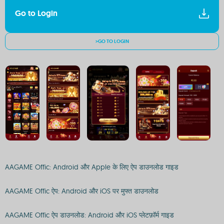
Go to Login
>GO TO LOGIN
AAGAME Offic: Android और Apple के लिए ऐप डाउनलोड गाइड
AAGAME Offic ऐप: Android और iOS पर मुफ्त डाउनलोड
AAGAME Offic ऐप डाउनलोड: Android और iOS प्लेटफ़ॉर्म गाइड