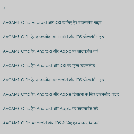
<
AAGAME Offic: Android और iOS के लिए ऐप डाउनलोड गाइड
AAGAME Offic ऐप डाउनलोड: Android और iOS प्लेटफ़ॉर्म गाइड
AAGAME Offic ऐप: Android और Apple पर डाउनलोड करें
AAGAME Offic ऐप: Android और iOS पर मुफ्त डाउनलोड
AAGAME Offic ऐप डाउनलोड: Android और iOS प्लेटफॉर्म गाइड
AAGAME Offic ऐप: Android और Apple डिवाइस के लिए डाउनलोड गाइड
AAGAME Offic ऐप: Android और Apple पर डाउनलोड करें
AAGAME Offic: Android और iOS के लिए ऐप डाउनलोड करें