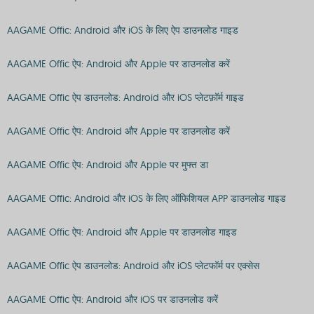
AAGAME Offic: Android और iOS के लिए ऐप डाउनलोड गाइड
AAGAME Offic ऐप: Android और Apple पर डाउनलोड करें
AAGAME Offic ऐप डाउनलोड: Android और iOS प्लेटफ़ॉर्म गाइड
AAGAME Offic ऐप: Android और Apple पर डाउनलोड करें
AAGAME Offic ऐप: Android और Apple पर मुफ्त डा
AAGAME Offic: Android और iOS के लिए ऑफिशियल APP डाउनलोड गाइड
AAGAME Offic ऐप: Android और Apple पर डाउनलोड गाइड
AAGAME Offic ऐप डाउनलोड: Android और iOS प्लेटफॉर्म पर एक्सेस
AAGAME Offic ऐप: Android और iOS पर डाउनलोड करें