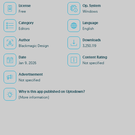
License
Op. System
Free
Windows
Category
Language
Editors
English
Author
Downloads
Blackmagic Design
3,250,119
Date
Content Rating
Jan 9, 2026
Not specified
Advertisement
Not specified
Why is this app published on Uptodown?
(More information)