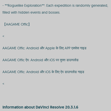
- **Roguelike Exploration**: Each expedition is randomly generated,
filled with hidden events and bosses.
【AAGAME Offic】
<
AAGAME Offic: Android और Apple के लिए APP एक्सेस गाइड
AAGAME Offic ऐप: Android और iOS पर मुफ्त डाउनलोड
AAGAME Offic: Android और iOS के लिए ऐप डाउनलोड गाइड
<
Information about DaVinci Resolve 20.3.1.6