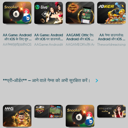
AA Game: Android
AA Game: Android
AAGAME Offic ऐप:
AA गेम्स डाउनलोड:
और iOS के लिए मुफ्त
और iOS पर डाउनलोड
Android और iOS पर
Android और iOS के
डाउनलोड और प्ले
और एक्सेस गाइड
डाउनलोड करें
लिए मुफ्त गेमिंग एप
AAगेम्सएंड्रॉइडऔरiOSपरमुफ्तमेंखेलनेकेलिएडाउनलोडकरेंAAGameडाउनलोडकरें:AndroidऔरiOSकेल
AAGame:AndroidऔरiOSपरडाउनलोडऔरएक्सेसगाइडAAGame:Andro
AAGAMEOfficऐप:AndroidऔरAppleपरडाउनलो
Theworldreactsinpat
**प्री-ऑर्डर** – आने वाले गेम्स को अभी सुरक्षित करें।