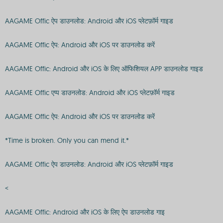
AAGAME Offic ऐप डाउनलोड: Android और iOS प्लेटफ़ॉर्म गाइड
AAGAME Offic ऐप: Android और iOS पर डाउनलोड करें
AAGAME Offic: Android और iOS के लिए ऑफिशियल APP डाउनलोड गाइड
AAGAME Offic एप्प डाउनलोड: Android और iOS प्लेटफ़ॉर्म गाइड
AAGAME Offic ऐप: Android और iOS पर डाउनलोड करें
*Time is broken. Only you can mend it.*
AAGAME Offic ऐप डाउनलोड: Android और iOS प्लेटफ़ॉर्म गाइड
<
AAGAME Offic: Android और iOS के लिए ऐप डाउनलोड गाइ