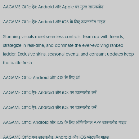
AAGAME Offic ऐप: Android और Apple पर मुफ्त डाउनलोड
AAGAME Offic ऐप: Android और iOS के लिए डाउनलोड गाइड
Stunning visuals meet seamless controls. Team up with friends,
strategize in real-time, and dominate the ever-evolving ranked
ladder. Exclusive skins, seasonal events, and constant updates keep
the battle fresh.
AAGAME Offic: Android और iOS के लिए ऑ
AAGAME Offic ऐप: Android और iOS पर डाउनलोड करें
AAGAME Offic ऐप: Android और iOS पर डाउनलोड करें
AAGAME Offic: Android और iOS के लिए ऑफिशियल APP डाउनलोड गाइड
AAGAME Offic एप्प डाउनलोड: Android और iOS प्लेटफ़ॉर्म गाइड