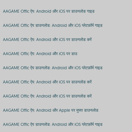
AAGAME Offic ऐप: Android और iOS पर डाउनलोड गाइड
AAGAME Offic ऐप डाउनलोड: Android और iOS प्लेटफ़ॉर्म गाइड
AAGAME Offic ऐप: Android और iOS पर डाउनलोड करें
AAGAME Offic ऐप: Android और iOS पर डाउ
AAGAME Offic ऐप डाउनलोड: Android और iOS प्लेटफ़ॉर्म गाइड
AAGAME Offic ऐप: Android और iOS पर डाउनलोड करें
AAGAME Offic ऐप: Android और iOS पर डाउनलोड करें
AAGAME Offic ऐप: Android और Apple पर मुफ्त डाउनलोड
AAGAME Offic ऐप डाउनलोड: Android और iOS प्लेटफ़ॉर्म गाइड