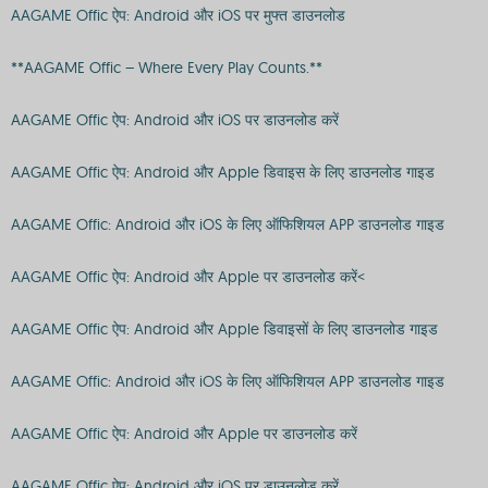
AAGAME Offic ऐप: Android और iOS पर मुफ्त डाउनलोड
**AAGAME Offic – Where Every Play Counts.**
AAGAME Offic ऐप: Android और iOS पर डाउनलोड करें
AAGAME Offic ऐप: Android और Apple डिवाइस के लिए डाउनलोड गाइड
AAGAME Offic: Android और iOS के लिए ऑफिशियल APP डाउनलोड गाइड
AAGAME Offic ऐप: Android और Apple पर डाउनलोड करें<
AAGAME Offic ऐप: Android और Apple डिवाइसों के लिए डाउनलोड गाइड
AAGAME Offic: Android और iOS के लिए ऑफिशियल APP डाउनलोड गाइड
AAGAME Offic ऐप: Android और Apple पर डाउनलोड करें
AAGAME Offic ऐप: Android और iOS पर डाउनलोड करें