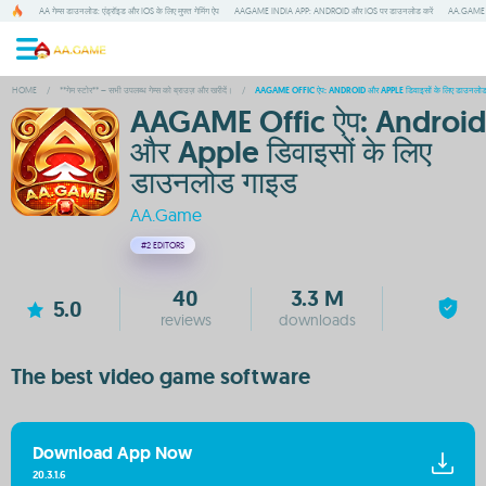
AA गेम्स डाउनलोड: एंड्रॉइड और IOS के लिए मुफ्त गेमिंग ऐप
AAGAME INDIA APP: ANDROID और IOS पर डाउनलोड करें
AA.GAME म
HOME
/
**गेम स्टोर** – सभी उपलब्ध गेम्स को ब्राउज़ और खरीदें।
/
AAGAME OFFIC ऐप: ANDROID और APPLE डिवाइसों के लिए डाउनलोड
AAGAME Offic ऐप: Android
और Apple डिवाइसों के लिए
डाउनलोड गाइड
AA.Game
#2
EDITORS
40
3.3 M
5.0
reviews
downloads
The best video game software
Download App Now
20.3.1.6