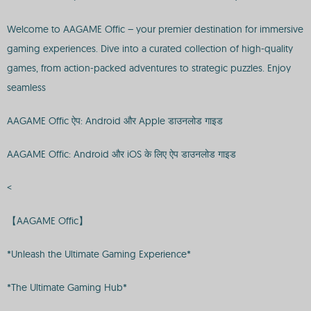
Welcome to AAGAME Offic – your premier destination for immersive
gaming experiences. Dive into a curated collection of high-quality
games, from action-packed adventures to strategic puzzles. Enjoy
seamless
AAGAME Offic ऐप: Android और Apple डाउनलोड गाइड
AAGAME Offic: Android और iOS के लिए ऐप डाउनलोड गाइड
<
【AAGAME Offic】
*Unleash the Ultimate Gaming Experience*
*The Ultimate Gaming Hub*