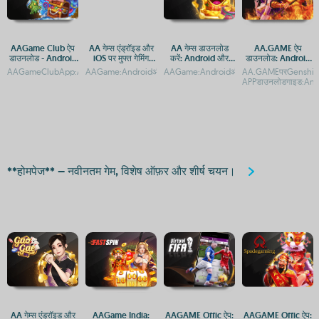
AAGame Club ऐप
AA गेम्स एंड्रॉइड और
AA गेम्स डाउनलोड
AA.GAME ऐप
डाउनलोड - Android
iOS पर मुफ्त गेमिंग
करें: Android और
डाउनलोड: Android
और iOS प्लेटफ़ॉर्म पर
अनुभव
iOS के लिए मुफ्त गेमिंग
और iOS प्लेटफ़ॉर्म पर
AAGameClubApp:AndroidऔरiOSपरडाउनलोडकरें
AAGame:AndroidऔरiOSपरमुफ्तडाउनलोडऔरएक्सेसगाइड
AAGame:AndroidऔरiOSकेलिएमुफ्तडाउनलोडऔ
AA.GAMEपरGenshin
एक्सेस
ऐप
एक्सेस गाइड
APPडाउनलोडगाइड:And
**होमपेज** – नवीनतम गेम, विशेष ऑफ़र और शीर्ष चयन।
AA गेम्स एंड्रॉइड और
AAGame India:
AAGAME Offic ऐप:
AAGAME Offic ऐप: