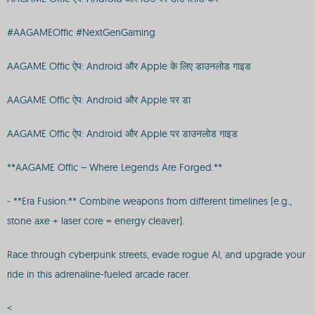
#AAGAMEOffic #NextGenGaming
AAGAME Offic ऐप: Android और Apple के लिए डाउनलोड गाइड
AAGAME Offic ऐप: Android और Apple पर डा
AAGAME Offic ऐप: Android और Apple पर डाउनलोड गाइड
**AAGAME Offic – Where Legends Are Forged.**
- **Era Fusion:** Combine weapons from different timelines (e.g.,
stone axe + laser core = energy cleaver).
Race through cyberpunk streets, evade rogue AI, and upgrade your
ride in this adrenaline-fueled arcade racer.
<