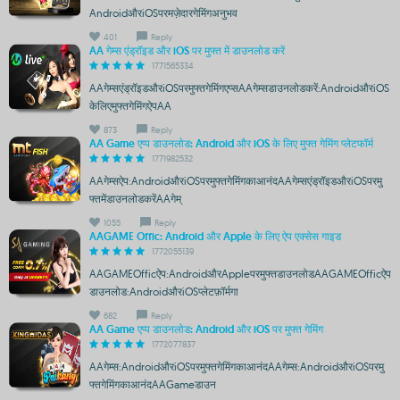
AndroidऔरiOSपरमज़ेदारगेमिंगअनुभव
401
Reply
AA गेम्स एंड्रॉइड और iOS पर मुफ्त में डाउनलोड करें
1771565334
AAगेम्सएंड्रॉइडऔरiOSपरमुफ्तगेमिंगएप्सAAगेम्सडाउनलोडकरें:AndroidऔरiOS
केलिएमुफ्तगेमिंगऐपAA
873
Reply
AA Game एप्प डाउनलोड: Android और iOS के लिए मुफ्त गेमिंग प्लेटफॉर्म
1771982532
AAगेम्सऐप:AndroidऔरiOSपरमुफ्तगेमिंगकाआनंदAAगेम्सएंड्रॉइडऔरiOSपरमु
फ्तमेंडाउनलोडकरेंAAगेम्
1055
Reply
AAGAME Offic: Android और Apple के लिए ऐप एक्सेस गाइड
1772055139
AAGAMEOfficऐप:AndroidऔरAppleपरमुफ्तडाउनलोडAAGAMEOfficऐप
डाउनलोड:AndroidऔरiOSप्लेटफ़ॉर्मगा
682
Reply
AA Game एप्प डाउनलोड: Android और iOS पर मुफ्त गेमिंग
1772077837
AAगेम्स:AndroidऔरiOSपरमुफ्तगेमिंगकाआनंदAAगेम्स:AndroidऔरiOSपरमु
फ्तगेमिंगकाआनंदAAGameडाउन