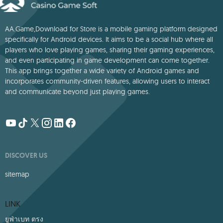
AA.Game,Download for Store is a mobile gaming platform designed
specifically for Android devices. It aims to be a social hub where all
players who love playing games, sharing their gaming experiences,
and even participating in game development can come together.
This app brings together a wide variety of Android games and
incorporates community-driven features, allowing users to interact
and communicate beyond just playing games.
DISCOVER US
sitemap
LINK
ยูฟ่าเบท ตรง