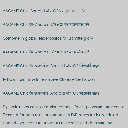
AAGAME Offic: Android और iOS पर मुफ्त डाउनलोड
AAGAME Offic ऐप: Android और iOS पर डाउनलोड करें
Compete in global leaderboards for ultimate glory.
AAGAME Offic ऐप: Android और iOS पर डाउनलोड करें
AAGAME Offic ऐप डाउनलोड: Android और iOS प्लेटफ़ॉर्म गाइड
▶️ Download now for exclusive Chrono-Credits bon
AAGAME Offic ऐप डाउनलोड: Android और iOS प्लेटफ़ॉर्म गाइड
Dynamic maps collapse during combat, forcing constant movement.
Team up for boss raids or compete in PvP zones for high-risk loot.
Upgrade your core to unlock ultimate skills and dominate the