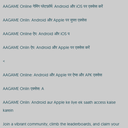
AAGAME Online गेमिंग प्लेटफ़ॉर्म: Android और iOS पर एक्सेस करें
AAGAME Onlin: Android और Apple पर मुफ्त एक्सेस
AAGAME Online ऐप: Android और iOS प
AAGAME Onlin ऐप: Android और Apple पर एक्सेस करें
<
AAGAME Online: Android और Apple पर ऐप्स और APK एक्सेस
AAGAME Onlin एक्सेस: A
AAGAME Onlin: Android aur Apple ke liye ek saath access kaise
karein
Join a vibrant community, climb the leaderboards, and claim your