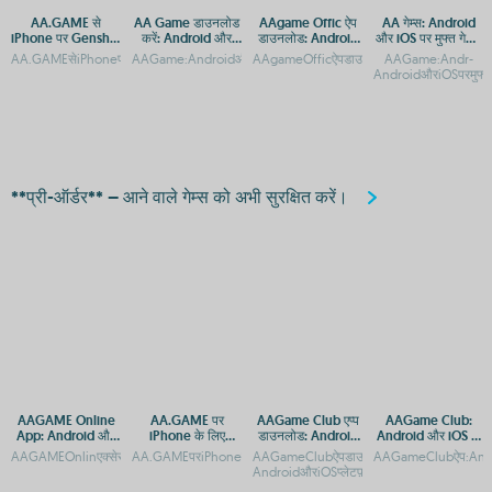
AA.GAME से
AA Game डाउनलोड
AAgame Offic ऐप
AA गेम्स: Android
iPhone पर Genshin
करें: Android और
डाउनलोड: Android
और iOS पर मुफ्त गेमिंग
Impact डाउनलोड और
iOS के लिए मुफ्त गेमिंग
और iOS प्लेटफ़ॉर्म पर
ऐप
AA.GAMEसेiPhoneपरGenshinImpactAPKडाउनलोडऔरइंस्टॉलगाइडAA.GAMEसेiPhoneपरG
AAGame:AndroidऔरiOSपरमुफ्तडाउनलोडऔरएक्सेसगाइडAAगेम्स:एंड्रॉइ
AAgameOfficऐपडाउनलोड:AndroidऔरiOSप्लेटफ
AAGame:Andr-
अपडेट कैसे करें
एप
एक्सेस गाइड
AndroidऔरiOSपरमुफ्
**प्री-ऑर्डर** – आने वाले गेम्स को अभी सुरक्षित करें।
AAGAME Online
AA.GAME पर
AAGame Club एप्प
AAGame Club:
App: Android और
iPhone के लिए
डाउनलोड: Android
Android और iOS के
iOS पर डाउनलोड करें
Android और iOS
और iOS प्लेटफ़ॉर्म
लिए ऐप डाउनलोड गाइड
AAGAMEOnlinएक्सेस:AndroidऔरAppleकेलिएAPPऔरAPKAAGAMEOnlin:AndroidऔरAppl
AA.GAMEपरiPhoneकेलिएAndroidऐप्सकैसेडाउनलोडकरेंAA.GAMEपरiP
AAGameClubऐपडाउनलोड-
AAGameClubऐप:Andr
ऐप्स डाउनलोड करें
गाइड
AndroidऔरiOSप्लेटफ़ॉर्मAAGameClubऐपडाउनल