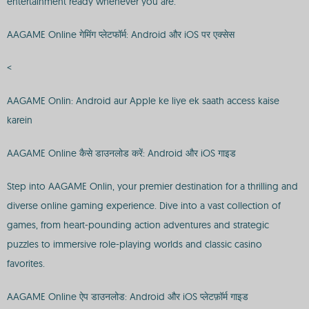
entertainment ready whenever you are.
AAGAME Online गेमिंग प्लेटफॉर्म: Android और iOS पर एक्सेस
<
AAGAME Onlin: Android aur Apple ke liye ek saath access kaise
karein
AAGAME Online कैसे डाउनलोड करें: Android और iOS गाइड
Step into AAGAME Onlin, your premier destination for a thrilling and
diverse online gaming experience. Dive into a vast collection of
games, from heart-pounding action adventures and strategic
puzzles to immersive role-playing worlds and classic casino
favorites.
AAGAME Online ऐप डाउनलोड: Android और iOS प्लेटफ़ॉर्म गाइड