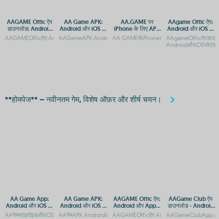
AAGAME Offic ऐप
AA Game APK:
AA.GAME पर
AAgame Offic ऐप:
डाउनलोड: Android
Android और iOS पर
iPhone के लिए APK
Android और iOS पर
और iOS प्लेटफ़ॉर्म
डाउनलोड करें
डाउनलोड और इंस्टॉल
मुफ्त डाउनलोड
AAGAMEOfficऐप:AndroidऔरAppleपरडाउनलोडकरेंAAGAMEOfficऐप:AndroidऔरiOSपरम
AAGameAPK:AndroidऔरiOSकेलिएमुफ्तडाउनलोडAAGameAPK:And
AA.GAMEसेiPhoneAA.GAMEसेiPhoneपरGensh
AAgameOfficऐपडाउन
गाइड
गाइड
AndroidऔरiOSप्लेटफ़
**होमपेज** – नवीनतम गेम, विशेष ऑफ़र और शीर्ष चयन।
AA Game App:
AA Game APK:
AAGAME Offic ऐप:
AAGame Club ऐप
Android और iOS पर
Android और iOS के
Android और Apple
डाउनलोड - Android
मुफ्त डाउनलोड और
लिए डाउनलोड गाइड
पर डाउनलोड करें
और iOS प्लेटफॉर्म
AAगेम्सएंड्रॉइडऔरiOSपरमुफ्तमेंडाउनलोडकरेंAAगेम्स:AndroidऔरiOSपरमुफ्तगेमिंगएप्सAAगेम्स:An
AAगेमAPK:AndroidऔरiOSकेलिएमुफ्तडाउनलोडAAगेमAPK:Androidऔर
AAGAMEOfficऐप:AndroidऔरiOSपरडाउनलोड
AAGameClubApp:An