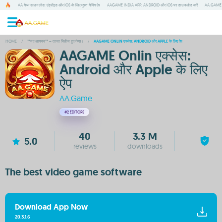
AA गेम्स डाउनलोड: एंड्रॉइड और IOS के लिए मुफ्त गेमिंग ऐप
AAGAME INDIA APP: ANDROID और IOS पर डाउनलोड करें
AA.GAME म
HOME
/
**नए आगमन** – ताज़ा रिलीज़ हुए गेम्स।
/
AAGAME ONLIN एक्सेस: ANDROID और APPLE के लिए ऐप
AAGAME Onlin एक्सेस:
Android और Apple के लिए
ऐप
AA.Game
#2
EDITORS
40
3.3 M
5.0
reviews
downloads
The best video game software
Download App Now
20.3.1.6