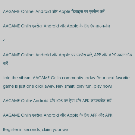
AAGAME Online: Android और Apple डिवाइस पर एक्सेस करें
AAGAME Onlin एक्सेस: Android और Apple के लिए ऐप डाउनलोड
<
AAGAME Online: Android और Apple पर एक्सेस करें, APP और APK डाउनलोड
करें
Join the vibrant AAGAME Onlin community today. Your next favorite
game is just one click away. Play smart, play fun, play now!
AAGAME Onlin: Android और iOS पर ऐप्स और APK डाउनलोड करें
AAGAME Onlin एक्सेस: Android और Apple के लिए APP और APK
Register in seconds, claim your we