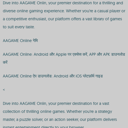
Dive into AAGAME Onlin, your premier destination for a thrilling and
diverse online gaming experience. Whether you're a casual player or
a competitive enthusiast, our platform offers a vast library of games
to suit every taste.
AAGAME Online गेमि
AAGAME Online: Android और Apple पर एक्सेस करें, APP और APK डाउनलोड
करें
AAGAME Online ऐप डाउनलोड: Android और iOS प्लेटफ़ॉर्म गाइड
<
Dive into AAGAME Onlin, your premier destination for a vast
collection of thrilling online games. Whether you're a strategy
master, a puzzle solver, or an action seeker, our platform delivers
instant entertainment directly to your browser.