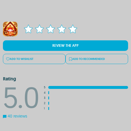
REVIEW THE APP
ADD TO WISHLIST
ADD TO RECOMMENDED
Rating
5.0
5
4
3
2
1
40 reviews