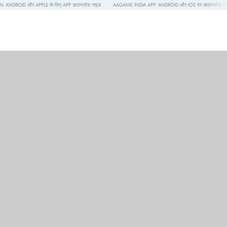
 ANDROID और APPLE के लिए APP डाउनलोड गाइड
AAGAME INDIA APP: ANDROID और IOS पर डाउनलोड करे