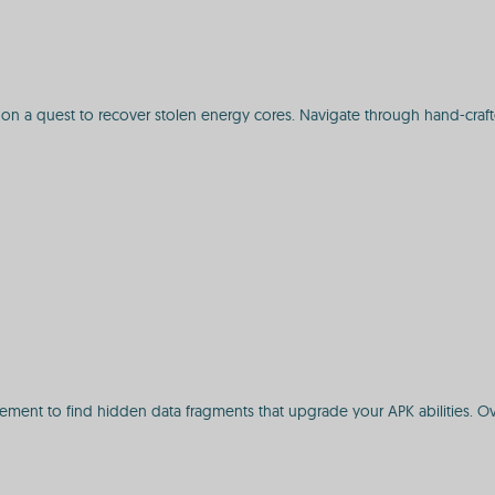
o on a quest to recover stolen energy cores. Navigate through hand-craf
vement to find hidden data fragments that upgrade your APK abilities.