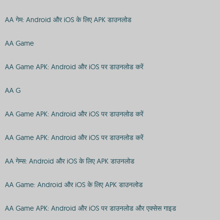
AA गेम: Android और iOS के लिए APK डाउनलोड
AA Game
AA Game APK: Android और iOS पर डाउनलोड करें
AA G
AA Game APK: Android और iOS पर डाउनलोड करें
AA Game APK: Android और iOS पर डाउनलोड करें
AA गेम्स: Android और iOS के लिए APK डाउनलोड
AA Game: Android और iOS के लिए APK डाउनलोड
AA Game APK: Android और iOS पर डाउनलोड और एक्सेस गाइड