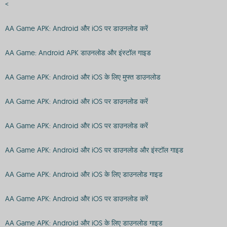
<
AA Game APK: Android और iOS पर डाउनलोड करें
AA Game: Android APK डाउनलोड और इंस्टॉल गाइड
AA Game APK: Android और iOS के लिए मुफ्त डाउनलोड
AA Game APK: Android और iOS पर डाउनलोड करें
AA Game APK: Android और iOS पर डाउनलोड करें
AA Game APK: Android और iOS पर डाउनलोड और इंस्टॉल गाइड
AA Game APK: Android और iOS के लिए डाउनलोड गाइड
AA Game APK: Android और iOS पर डाउनलोड करें
AA Game APK: Android और iOS के लिए डाउनलोड गाइड