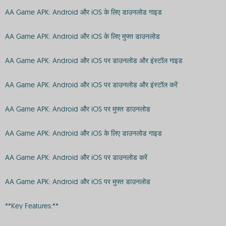
AA Game APK: Android और iOS के लिए डाउनलोड गाइड
AA Game APK: Android और iOS के लिए मुफ्त डाउनलोड
AA Game APK: Android और iOS पर डाउनलोड और इंस्टॉल गाइड
AA Game APK: Android और iOS पर डाउनलोड और इंस्टॉल करें
AA Game APK: Android और iOS पर मुफ्त डाउनलोड
AA Game APK: Android और iOS के लिए डाउनलोड गाइड
AA Game APK: Android और iOS पर डाउनलोड करें
AA Game APK: Android और iOS पर मुफ्त डाउनलोड
**Key Features:**