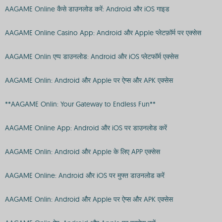
AAGAME Online कैसे डाउनलोड करें: Android और iOS गाइड
AAGAME Online Casino App: Android और Apple प्लेटफ़ॉर्म पर एक्सेस
AAGAME Onlin एप्प डाउनलोड: Android और iOS प्लेटफॉर्म एक्सेस
AAGAME Onlin: Android और Apple पर ऐप्स और APK एक्सेस
**AAGAME Onlin: Your Gateway to Endless Fun**
AAGAME Online App: Android और iOS पर डाउनलोड करें
AAGAME Onlin: Android और Apple के लिए APP एक्सेस
AAGAME Online: Android और iOS पर मुफ्त डाउनलोड करें
AAGAME Onlin: Android और Apple पर ऐप्स और APK एक्सेस