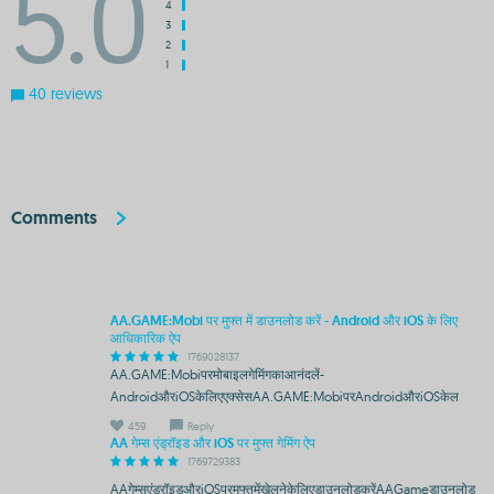
5.0
4
3
2
1
40 reviews
Comments
AA.GAME:Mobi पर मुफ्त में डाउनलोड करें - Android और iOS के लिए
आधिकारिक ऐप
1769028137
AA.GAME:Mobiपरमोबाइलगेमिंगकाआनंदलें-
AndroidऔरiOSकेलिएएक्सेसAA.GAME:MobiपरAndroidऔरiOSकेल
459
Reply
AA गेम्स एंड्रॉइड और iOS पर मुफ्त गेमिंग ऐप
1769729383
AAगेम्सएंड्रॉइडऔरiOSपरमुफ्तमेंखेलनेकेलिएडाउनलोडकरेंAAGameडाउनलोड