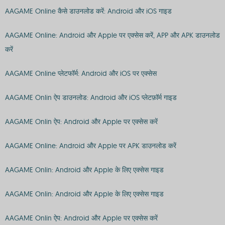
AAGAME Online कैसे डाउनलोड करें: Android और iOS गाइड
AAGAME Online: Android और Apple पर एक्सेस करें, APP और APK डाउनलोड
करें
AAGAME Online प्लेटफॉर्म: Android और iOS पर एक्सेस
AAGAME Onlin ऐप डाउनलोड: Android और iOS प्लेटफ़ॉर्म गाइड
AAGAME Onlin ऐप: Android और Apple पर एक्सेस करें
AAGAME Online: Android और Apple पर APK डाउनलोड करें
AAGAME Onlin: Android और Apple के लिए एक्सेस गाइड
AAGAME Onlin: Android और Apple के लिए एक्सेस गाइड
AAGAME Onlin ऐप: Android और Apple पर एक्सेस करें