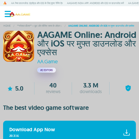
AA गेम्स डाउनलोड: एंड्रॉइड और IOS के लिए मुफ्त गेमिंग ऐप
AAGAME INDIA APP: ANDROID और IOS पर डाउनलोड करें
AA.GAME म
HOME
/
**स्पेशल डील्स** – छूट और सीमित समय के ऑफ़र।
/
AAGAME ONLINE: ANDROID और IOS पर मुफ्त डाउनलोड और एक्सेस
AAGAME Online: Android
और iOS पर मुफ्त डाउनलोड और
एक्सेस
AA.Game
#2
EDITORS
40
3.3 M
5.0
reviews
downloads
The best video game software
Download App Now
20.3.1.6