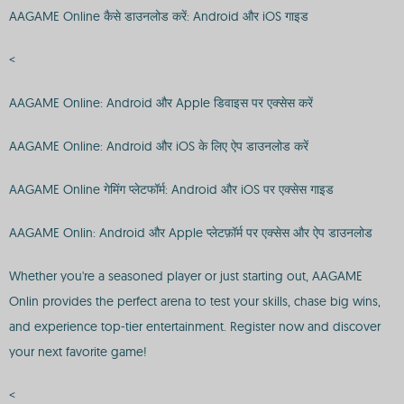
AAGAME Online कैसे डाउनलोड करें: Android और iOS गाइड
<
AAGAME Online: Android और Apple डिवाइस पर एक्सेस करें
AAGAME Online: Android और iOS के लिए ऐप डाउनलोड करें
AAGAME Online गेमिंग प्लेटफॉर्म: Android और iOS पर एक्सेस गाइड
AAGAME Onlin: Android और Apple प्लेटफ़ॉर्म पर एक्सेस और ऐप डाउनलोड
Whether you're a seasoned player or just starting out, AAGAME
Onlin provides the perfect arena to test your skills, chase big wins,
and experience top-tier entertainment. Register now and discover
your next favorite game!
<