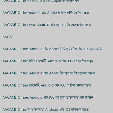
AAGAME Onlin ऐप: Android और Apple पर एक्सेस करें
AAGAME Onlin: Android और Apple के लिए APP एक्सेस गाइड
AAGAME Onlin एक्सेस: Android और Apple ऐप डाउनलोड गाइड
AAGA
AAGAME Online: Android और Apple के लिए एक्सेस और APP डाउनलोड
AAGAME Online गेमिंग प्लेटफॉर्म: Android और iOS पर एक्सेस गाइड
AAGAME Online: Android और Apple डिवाइस के लिए एक्सेस गाइड
AAGAME Online प्लेटफॉर्म: Android और iOS के लिए एक्सेस गाइड
AAGAME Online: Android और iOS पर मुफ्त डाउनलोड और एक्सेस
AAGAME Onlin ऐप डाउनलोड: Android और iOS प्लेटफ़ॉर्म गाइड