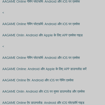
AAGAME Online गेमिंग प्लेटफॉर्म: Android और iOS पर एक्सेस
<
AAGAME Online गेमिंग प्लेटफ़ॉर्म: Android और iOS पर एक्सेस
AAGAME Onlin: Android और Apple के लिए APP एक्सेस गाइड
<
AAGAME Online गेमिंग प्लेटफॉर्म: Android और iOS पर एक्सेस
AAGAME Online: Android और Apple के लिए APP डाउनलोड करें
AAGAME Online ऐप: Android और iOS पर गेमिंग एक्सेस
AAGAME Onlin: Android और iOS पर मुफ्त डाउनलोड और एक्सेस
AAGAME Online ऐप डाउनलोड: Android और iOS प्लेटफ़ॉर्म गाइड