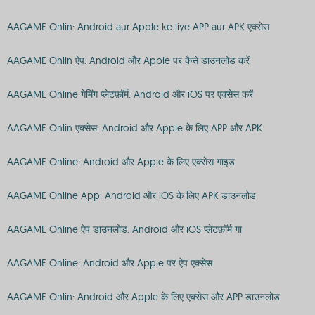
AAGAME Onlin: Android aur Apple ke liye APP aur APK एक्सेस
AAGAME Onlin ऐप: Android और Apple पर कैसे डाउनलोड करें
AAGAME Online गेमिंग प्लेटफ़ॉर्म: Android और iOS पर एक्सेस करें
AAGAME Onlin एक्सेस: Android और Apple के लिए APP और APK
AAGAME Online: Android और Apple के लिए एक्सेस गाइड
AAGAME Online App: Android और iOS के लिए APK डाउनलोड
AAGAME Online ऐप डाउनलोड: Android और iOS प्लेटफ़ॉर्म गा
AAGAME Online: Android और Apple पर ऐप एक्सेस
AAGAME Onlin: Android और Apple के लिए एक्सेस और APP डाउनलोड