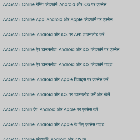
AAGAME Online गेमिंग प्लेटफॉर्म: Android और iOS पर एक्सेस
AAGAME Online App: Android और Apple प्लेटफॉर्म पर एक्सेस
AAGAME Online: Android और iOS पर APK डाउनलोड करें
AAGAME Online ऐप डाउनलोड: Android और iOS प्लेटफॉर्म पर एक्सेस
AAGAME Online ऐप डाउनलोड: Android और iOS प्लेटफ़ॉर्म गाइड
AAGAME Online: Android और Apple डिवाइस पर एक्सेस करें
AAGAME Online: Android और iOS पर डाउनलोड करें और खेलें
AAGAME Onlin ऐप: Android और Apple पर एक्सेस करें
AAGAME Online: Android और Apple के लिए एक्सेस गाइड
AAGAME Online प्लेटफॉर्म: Android और iOS क