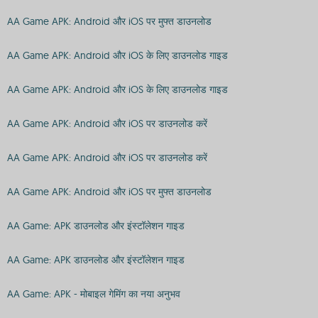
AA Game APK: Android और iOS पर मुफ्त डाउनलोड
AA Game APK: Android और iOS के लिए डाउनलोड गाइड
AA Game APK: Android और iOS के लिए डाउनलोड गाइड
AA Game APK: Android और iOS पर डाउनलोड करें
AA Game APK: Android और iOS पर डाउनलोड करें
AA Game APK: Android और iOS पर मुफ्त डाउनलोड
AA Game: APK डाउनलोड और इंस्टॉलेशन गाइड
AA Game: APK डाउनलोड और इंस्टॉलेशन गाइड
AA Game: APK - मोबाइल गेमिंग का नया अनुभव