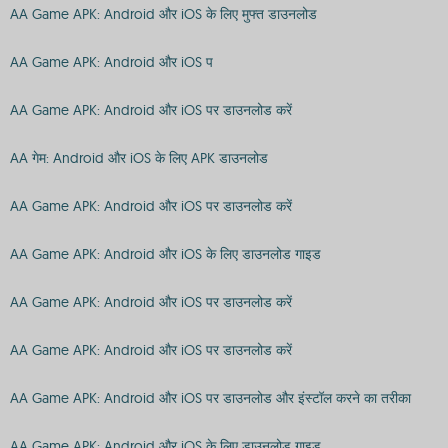
AA Game APK: Android और iOS के लिए मुफ्त डाउनलोड
AA Game APK: Android और iOS प
AA Game APK: Android और iOS पर डाउनलोड करें
AA गेम: Android और iOS के लिए APK डाउनलोड
AA Game APK: Android और iOS पर डाउनलोड करें
AA Game APK: Android और iOS के लिए डाउनलोड गाइड
AA Game APK: Android और iOS पर डाउनलोड करें
AA Game APK: Android और iOS पर डाउनलोड करें
AA Game APK: Android और iOS पर डाउनलोड और इंस्टॉल करने का तरीका
AA Game APK: Android और iOS के लिए डाउनलोड गाइड