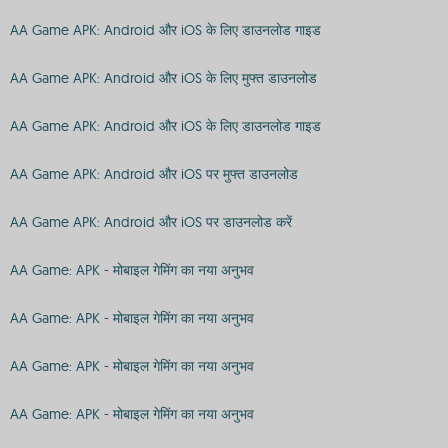
AA Game APK: Android और iOS के लिए डाउनलोड गाइड
AA Game APK: Android और iOS के लिए मुफ्त डाउनलोड
AA Game APK: Android और iOS के लिए डाउनलोड गाइड
AA Game APK: Android और iOS पर मुफ्त डाउनलोड
AA Game APK: Android और iOS पर डाउनलोड करें
AA Game: APK - मोबाइल गेमिंग का नया अनुभव
AA Game: APK - मोबाइल गेमिंग का नया अनुभव
AA Game: APK - मोबाइल गेमिंग का नया अनुभव
AA Game: APK - मोबाइल गेमिंग का नया अनुभव