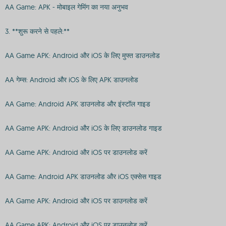
AA Game: APK - मोबाइल गेमिंग का नया अनुभव
3. **शुरू करने से पहले:**
AA Game APK: Android और iOS के लिए मुफ्त डाउनलोड
AA गेम्स: Android और iOS के लिए APK डाउनलोड
AA Game: Android APK डाउनलोड और इंस्टॉल गाइड
AA Game APK: Android और iOS के लिए डाउनलोड गाइड
AA Game APK: Android और iOS पर डाउनलोड करें
AA Game: Android APK डाउनलोड और iOS एक्सेस गाइड
AA Game APK: Android और iOS पर डाउनलोड करें
AA Game APK: Android और iOS पर डाउनलोड करें