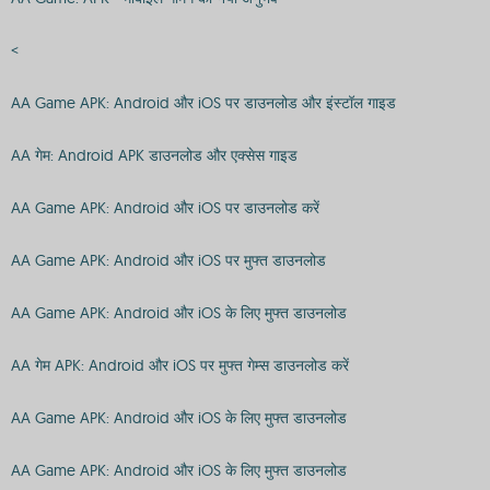
<
AA Game APK: Android और iOS पर डाउनलोड और इंस्टॉल गाइड
AA गेम: Android APK डाउनलोड और एक्सेस गाइड
AA Game APK: Android और iOS पर डाउनलोड करें
AA Game APK: Android और iOS पर मुफ्त डाउनलोड
AA Game APK: Android और iOS के लिए मुफ्त डाउनलोड
AA गेम APK: Android और iOS पर मुफ्त गेम्स डाउनलोड करें
AA Game APK: Android और iOS के लिए मुफ्त डाउनलोड
AA Game APK: Android और iOS के लिए मुफ्त डाउनलोड