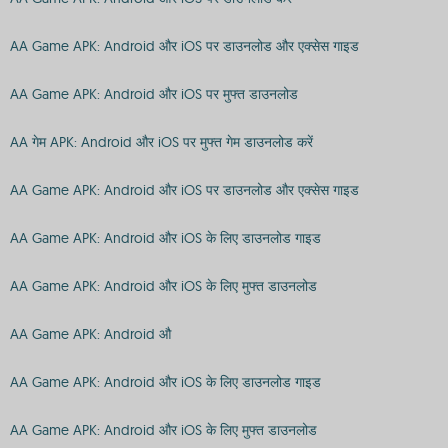
AA Game APK: Android और iOS पर डाउनलोड और एक्सेस गाइड
AA Game APK: Android और iOS पर मुफ्त डाउनलोड
AA गेम APK: Android और iOS पर मुफ्त गेम डाउनलोड करें
AA Game APK: Android और iOS पर डाउनलोड और एक्सेस गाइड
AA Game APK: Android और iOS के लिए डाउनलोड गाइड
AA Game APK: Android और iOS के लिए मुफ्त डाउनलोड
AA Game APK: Android औ
AA Game APK: Android और iOS के लिए डाउनलोड गाइड
AA Game APK: Android और iOS के लिए मुफ्त डाउनलोड