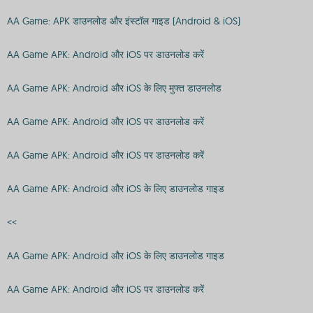
AA Game: APK डाउनलोड और इंस्टॉल गाइड (Android & iOS)
AA Game APK: Android और iOS पर डाउनलोड करें
AA Game APK: Android और iOS के लिए मुफ्त डाउनलोड
AA Game APK: Android और iOS पर डाउनलोड करें
AA Game APK: Android और iOS पर डाउनलोड करें
AA Game APK: Android और iOS के लिए डाउनलोड गाइड
<<
AA Game APK: Android और iOS के लिए डाउनलोड गाइड
AA Game APK: Android और iOS पर डाउनलोड करें