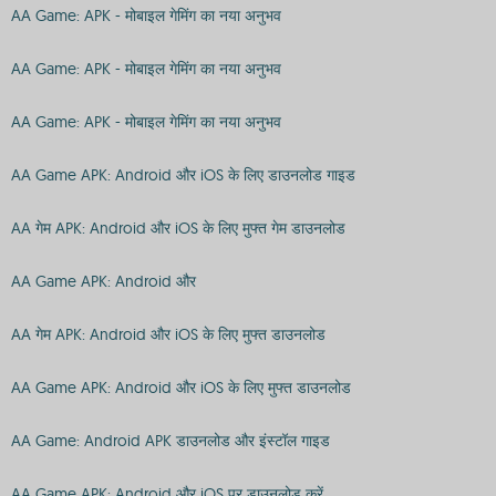
AA Game: APK - मोबाइल गेमिंग का नया अनुभव
AA Game: APK - मोबाइल गेमिंग का नया अनुभव
AA Game: APK - मोबाइल गेमिंग का नया अनुभव
AA Game APK: Android और iOS के लिए डाउनलोड गाइड
AA गेम APK: Android और iOS के लिए मुफ्त गेम डाउनलोड
AA Game APK: Android और
AA गेम APK: Android और iOS के लिए मुफ्त डाउनलोड
AA Game APK: Android और iOS के लिए मुफ्त डाउनलोड
AA Game: Android APK डाउनलोड और इंस्टॉल गाइड
AA Game APK: Android और iOS पर डाउनलोड करें