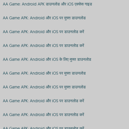
AA Game: Android APK डाउनलोड और iOS एक्सेस गाइड
AA Game APK: Android और iOS पर मुफ्त डाउनलोड
AA Game APK: Android और iOS पर डाउनलोड करें
AA Game APK: Android और iOS पर डाउनलोड करें
AA Game APK: Android और iOS के लिए मुफ्त डाउनलोड
AA Game APK: Android और iOS पर मुफ्त डाउनलोड
AA Game APK: Android और iOS पर मुफ्त डाउनलोड
AA Game APK: Android और iOS पर डाउनलोड करें
AA Game APK: Android और iOS पर डाउनलोड करें
AA Game APK: Android और iOS पर डाउनलोड करें