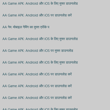
AA Game APK: Android और iOS के लिए मुफ्त डाउनलोड
AA Game APK: Android और iOS पर डाउनलोड करें
AA गेम: मोबाइल गेमिंग का मुफ्त एपीके प
AA Game APK: Android और iOS के लिए मुफ्त डाउनलोड
AA Game APK: Android और iOS पर मुफ्त डाउनलोड
AA Game APK: Android और iOS के लिए मुफ्त डाउनलोड
AA Game APK: Android और iOS पर डाउनलोड करें
AA Game APK: Android और iOS पर डाउनलोड करें
AA Game APK: Android और iOS पर डाउनलोड करें
AA Game APK: Android और iOS के लिए मुफ्त डाउनलोड