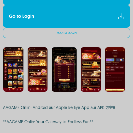
Go to Login
>GO TO LOGIN
AAGAME Onlin: Android aur Apple ke liye App aur APK एक्सेस
**AAGAME Onlin: Your Gateway to Endless Fun**