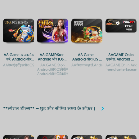
AA Game डाउनलोड
AA.GAME:Stor -
AA Game -
AAGAME Onlin
करें: Android और
Android और iOS पर
Android और iOS के
एक्सेस: Android और
iOS के लिए मुफ्त गेमिंग
मुफ्त गेम डाउनलोड करें
लिए मुफ्त डाउनलोड
Apple के लिए APP
AAगेम्सएंड्रॉइडऔरiOSपरमुफ्तमेंडाउनलोडकरनेकेलिएAAगेम्स:AndroidऔरiOSपरमुफ्तगेमिंगकाआनंद
AA.GAME:Stor-
AAगेम्सकामज़ालें:AndroidऔरiOSपरबेस्टएप्
AAGAMEOnlin:Androi
ऐप
और एक्सेस गाइड
और APK
AndroidऔरiOSकेलिएमुफ्तऐपडाउनलोडAA.GAME:Stor-
friendlyinterfacean
AndroidऔरiOSकेलिएमुफ्तगेमडाउनलो
**स्पेशल डील्स** – छूट और सीमित समय के ऑफ़र।