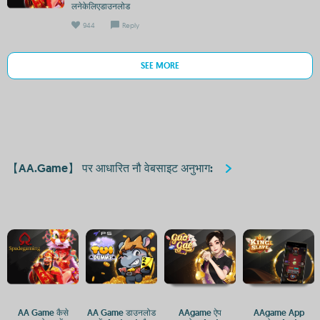
लनेकेलिएडाउनलोड
944
Reply
SEE MORE
【AA.Game】 पर आधारित नौ वेबसाइट अनुभाग:
AA Game कैसे
AA Game डाउनलोड
AAgame ऐप
AAgame App