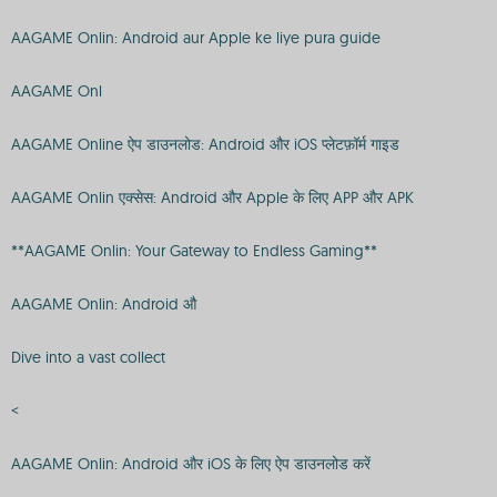
AAGAME Onlin: Android aur Apple ke liye pura guide
AAGAME Onl
AAGAME Online ऐप डाउनलोड: Android और iOS प्लेटफ़ॉर्म गाइड
AAGAME Onlin एक्सेस: Android और Apple के लिए APP और APK
**AAGAME Onlin: Your Gateway to Endless Gaming**
AAGAME Onlin: Android औ
Dive into a vast collect
<
AAGAME Onlin: Android और iOS के लिए ऐप डाउनलोड करें