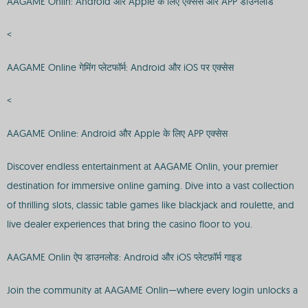
AAGAME Onlin: Android और Apple के लिए एक्सेस और APP डाउनलोड
<
AAGAME Online गेमिंग प्लेटफॉर्म: Android और iOS पर एक्सेस
<
AAGAME Online: Android और Apple के लिए APP एक्सेस
Discover endless entertainment at AAGAME Onlin, your premier
destination for immersive online gaming. Dive into a vast collection
of thrilling slots, classic table games like blackjack and roulette, and
live dealer experiences that bring the casino floor to you.
AAGAME Onlin ऐप डाउनलोड: Android और iOS प्लेटफ़ॉर्म गाइड
Join the community at AAGAME Onlin—where every login unlocks a