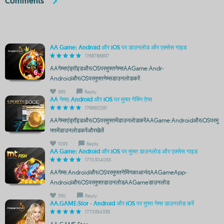
Comments
AA Game: Android और iOS पर डाउनलोड और एक्सेस गाइड
1768786897
AAगेम्सएंड्रॉइडऔरiOSपरमुफ्तगेम्सAAGame:Andr-
AndroidऔरiOSपरमुफ्तगेम्सडाउनलोडकरें
995
Reply
AA गेम्स: Android और iOS पर मुफ्त गेमिंग ऐप्स
1768921261
AAगेम्सएंड्रॉइडऔरiOSपरमुफ्तमेंडाउनलोडकरेंAAGame:AndroidऔरiOSपरमु
फ्तमेंडाउनलोडकरेंऔरखेलें
1093
Reply
AA Game: Android और iOS पर मुफ्त डाउनलोड और एक्सेस गाइड
1770304063
AAगेम्स:AndroidऔरiOSपरमुफ्तगेमिंगकाआनंदAAGameApp-
AndroidऔरiOSपरमुफ्तडाउनलोडAAGameडाउनलोड
350
Reply
AA.GAME:Stor - Android और iOS पर मुफ्त गेम्स डाउनलोड करें
1770954336