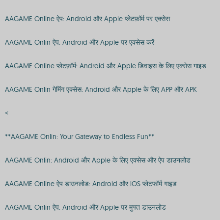
AAGAME Online ऐप: Android और Apple प्लेटफ़ॉर्म पर एक्सेस
AAGAME Onlin ऐप: Android और Apple पर एक्सेस करें
AAGAME Online प्लेटफ़ॉर्म: Android और Apple डिवाइस के लिए एक्सेस गाइड
AAGAME Onlin गेमिंग एक्सेस: Android और Apple के लिए APP और APK
<
**AAGAME Onlin: Your Gateway to Endless Fun**
AAGAME Onlin: Android और Apple के लिए एक्सेस और ऐप डाउनलोड
AAGAME Online ऐप डाउनलोड: Android और iOS प्लेटफॉर्म गाइड
AAGAME Onlin ऐप: Android और Apple पर मुफ्त डाउनलोड