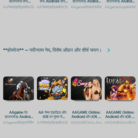
डाउनलोड करें:
करें: Android और
डाउनलोड: Android
डाउनलोड: Android
Android और iOS
iOS के लिए मुफ्त गेमिंग
और iOS प्लेटफ़ॉर्म पर
और iOS के लिए मुफ्त
AAगेम्सएंड्रॉइडऔरiOSपरमुफ्तमेंखेलनेकेलिएडाउनलोडकरें
AAगेम्सएंड्रॉइडऔरiOSपरमुफ्तमेंडाउनलोडकरेंAAGame:AndroidऔरiOSकेल
AAgameऐपडाउनलोड:AndroidऔरiOSप्लेटफ़ॉर्मप
AAgameAppडाउनलोड:A
गाइड
ऐप
गेमिंग अनुभव
गेमिंग प्लेटफॉर्म
**होमपेज** – नवीनतम गेम, विशेष ऑफ़र और शीर्ष चयन।
AAgame ऐप
AA गेम्स एंड्रॉइड और
AAGAME Online:
AAGAME Online:
डाउनलोड: Android
iOS पर मुफ्त में
Android और iOS पर
Android और iOS पर
और iOS प्लेटफ़ॉर्म पर
डाउनलोड करने के लिए
मुफ्त डाउनलोड और
डाउनलोड करें और खेलें
AAgameमोबाइलगेमिंगप्लेटफॉर्म:AndroidऔरiOSपरडाउनलोडवएक्सेसगाइडAAgameऐपडाउनलोड:
AAगेम्सएंड्रॉइडऔरiOSपरमुफ्तमेंडाउनलोडकरनेकेलिएउपलब्धहैंAAGameड
AAGAMEOnlin:AndroidaurApplekeliyeA
AAGAMEOnlinऐप:Andr
गेमिंग एक्सेस
उपलब्ध हैं
एक्सेस