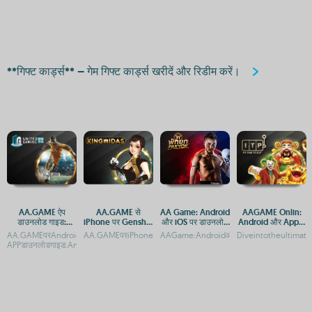
**गिफ्ट कार्ड्स** – गेम गिफ्ट कार्ड्स खरीदें और रिडीम करें।
AA.GAME ऐप
AA.GAME से
AA Game: Android
AAGAME Onlin:
डाउनलोड गाइड:
iPhone पर Genshin
और iOS पर डाउनलोड
Android और Apple
Android और iOS
Impact APK
और एक्सेस गाइड
प्लेटफ़ॉर्म पर एक्सेस और
AA.GAMEपरAndroidऔरiOSकेलिएAPPडाउनलोडकरें【AA.GAME】
AA.GAMEपरiPhoneकेलिएAndroidऐप्सकैसेडाउनलोडकरेंAA.GAMEस
AAGame:AndroidऔरiOSपरडाउनलोडकैसेकरे
Diveintotheultimat
प्लेटफ़ॉर्म पर एक्सेस करें
डाउनलोड कैसे करें
APP डाउनलोड गाइड
APPडाउनलोडगाइड:AndroidऔरiOSप्लेटफ़ॉर्मप