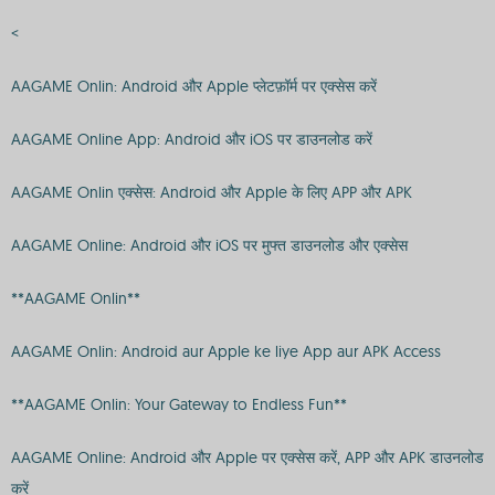
<
AAGAME Onlin: Android और Apple प्लेटफ़ॉर्म पर एक्सेस करें
AAGAME Online App: Android और iOS पर डाउनलोड करें
AAGAME Onlin एक्सेस: Android और Apple के लिए APP और APK
AAGAME Online: Android और iOS पर मुफ्त डाउनलोड और एक्सेस
**AAGAME Onlin**
AAGAME Onlin: Android aur Apple ke liye App aur APK Access
**AAGAME Onlin: Your Gateway to Endless Fun**
AAGAME Online: Android और Apple पर एक्सेस करें, APP और APK डाउनलोड
करें