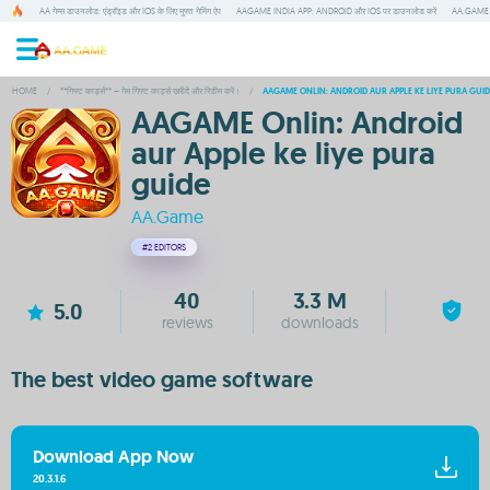
AA गेम्स डाउनलोड: एंड्रॉइड और IOS के लिए मुफ्त गेमिंग ऐप
AAGAME INDIA APP: ANDROID और IOS पर डाउनलोड करें
AA.GAME म
HOME
/
**गिफ्ट कार्ड्स** – गेम गिफ्ट कार्ड्स खरीदें और रिडीम करें।
/
AAGAME ONLIN: ANDROID AUR APPLE KE LIYE PURA GUID
AAGAME Onlin: Android
aur Apple ke liye pura
guide
AA.Game
#2
EDITORS
40
3.3 M
5.0
reviews
downloads
The best video game software
Download App Now
20.3.1.6