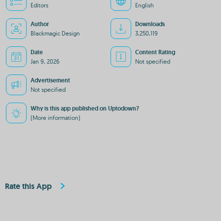
Editors
English
Author
Downloads
Blackmagic Design
3,250,119
Date
Content Rating
Jan 9, 2026
Not specified
Advertisement
Not specified
Why is this app published on Uptodown?
(More information)
Rate this App