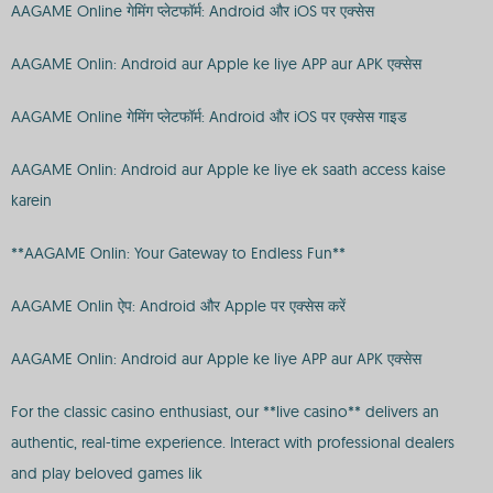
AAGAME Online गेमिंग प्लेटफॉर्म: Android और iOS पर एक्सेस
AAGAME Onlin: Android aur Apple ke liye APP aur APK एक्सेस
AAGAME Online गेमिंग प्लेटफॉर्म: Android और iOS पर एक्सेस गाइड
AAGAME Onlin: Android aur Apple ke liye ek saath access kaise
karein
**AAGAME Onlin: Your Gateway to Endless Fun**
AAGAME Onlin ऐप: Android और Apple पर एक्सेस करें
AAGAME Onlin: Android aur Apple ke liye APP aur APK एक्सेस
For the classic casino enthusiast, our **live casino** delivers an
authentic, real-time experience. Interact with professional dealers
and play beloved games lik