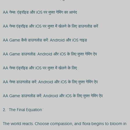
AA गेम्स: एंड्रॉइड और iOS पर मुफ्त गेमिंग का आनंद
AA गेम्स एंड्रॉइड और iOS पर मुफ्त में खेलने के लिए डाउनलोड करें
AA Game कैसे डाउनलोड करें: Android और iOS गाइड
AA Game डाउनलोड: Android और iOS के लिए मुफ्त गेमिंग ऐप
AA गेम्स एंड्रॉइड और iOS पर मुफ्त में खेलने के लिए
AA गेम्स डाउनलोड करें: Android और iOS के लिए मुफ्त गेमिंग ऐप
AA Game डाउनलोड करें: Android और iOS के लिए मुफ्त गेमिंग ऐप
2. `The Final Equation`
The world reacts. Choose compassion, and flora begins to bloom in