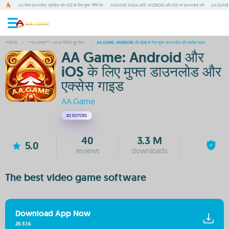
AA गेम्स डाउनलोड: एंड्रॉइड और IOS के लिए मुफ्त गेमिंग ऐप
AAGAME INDIA APP: ANDROID और IOS पर डाउनलोड करें
AA.GAME म
HOME
/
**नए आगमन** – ताज़ा रिलीज़ हुए गेम्स।
/
AA GAME: ANDROID और IOS के लिए मुफ्त डाउनलोड और एक्सेस गाइड
AA Game: Android और
iOS के लिए मुफ्त डाउनलोड और
एक्सेस गाइड
AA.Game
#2
EDITORS
40
3.3 M
5.0
reviews
downloads
The best video game software
Download App Now
20.3.1.6