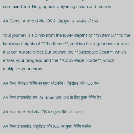
command line. No graphics, only imagination and tension.
AA Game: Android और iOS के लिए मुफ्त डाउनलोड और प्ले
Your journey is a climb from the lowly depths of **System32** to the
luminous heights of **The Kernel**, seeking the legendary compiler
that can restore order. But beware the **Backspace Beast**, which
erases your progress, and the **Copy-Paste Horde**, which
multiplies your errors.
AA गेम्स: मोबाइल गेमिंग का मुफ्त प्लेटफॉर्म - एंड्रॉइड और iOS ऐप्स
AA गेम्स डाउनलोड करें: Android और iOS के लिए मुफ्त गेमिंग ऐप
AA गेम्स: Android और iOS पर मुफ्त गेमिंग का आनंद
AA गेम्स डाउनलोड: एंड्रॉइड और iOS पर मुफ्त गेमिंग एक्सेस