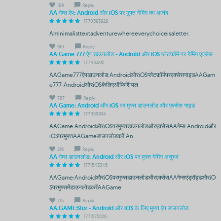
199
Reply
AA गेम्स ऐप: Android और iOS पर मुफ्त गेमिंग का आनंद
1770393929
Aminimalisttextadventurewhereeverychoiceisaletter.
910
Reply
AA Game 777 ऐप डाउनलोड - Android और iOS प्लेटफ़ॉर्म पर गेमिंग एक्सेस
1771111490
AAGame777ऐपडाउनलोड:AndroidऔरiOSप्लेटफ़ॉर्मपरएक्सेसगाइडAAGam
e777-AndroidऔरiOSकेलिएऑफिशियल
787
Reply
AA Game: Android और iOS पर मुफ्त डाउनलोड और एक्सेस गाइड
1771159934
AAGame:AndroidऔरiOSपरमुफ्तडाउनलोडऔरएक्सेसAAगेम्स:Androidऔर
iOSपरमुफ्तAAGameडाउनलोडकरें:An
216
Reply
AA गेम्स डाउनलोड: Android और iOS पर मुफ्त गेमिंग अनुभव
1771543345
AAGame:AndroidऔरiOSपरमुफ्तडाउनलोडऔरएक्सेसAAगेम्सएंड्रॉइडऔरiO
Sपरमुफ्तमेंडाउनलोडकरेंAAGame
715
Reply
AA.GAME:Stor - Android और iOS के लिए मुफ्त ऐप डाउनलोड
1771575226