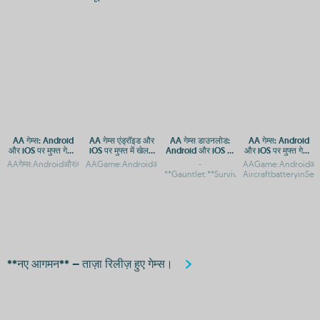
AA गेम्स: Android
AA गेम्स एंड्रॉइड और
AA गेम्स डाउनलोड:
AA गेम्स: Android
और iOS पर मुफ्त गेमिंग
iOS पर मुफ्त में खेलने
Android और iOS पर
और iOS पर मुफ्त गेमिंग
ऐप
के लिए डाउनलोड करें
मुफ्त गेमिंग अनुभव
का आनंद
AAगेम्स:AndroidऔरiOSकेलिएमुफ्तगेमिंगऐप्सAAगेम्स:AndroidऔरiOSपरमुफ्तगेमिंगकाआनंदAAGa
AAGame:AndroidऔरiOSपरमुफ्तडाउनलोडऔरएक्सेसगाइडAAगेम्स:एंड्रॉइ
-
AAGame:AndroidऔरiO
**Gauntlet:**Surviveagainstendlesswaves
AircraftbatteryinSec
**नए आगमन** – ताज़ा रिलीज़ हुए गेम्स।