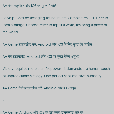
AA गेम्स एंड्रॉइड और iOS पर मुफ्त में खेलें
Solve puzzles by arranging found letters. Combine **C + L + K** to
form a bridge. Choose **R** to repair a word, restoring a piece of
the world.
AA Game डाउनलोड करें: Android और iOS के लिए मुफ्त ऐप एक्सेस
AA गेम डाउनलोड: Android और iOS पर मुफ्त गेमिंग अनुभव
Victory requires more than firepower—it demands the human touch
of unpredictable strategy. One perfect shot can save humanity.
AA Game कैसे डाउनलोड करें: Android और iOS गाइड
<
AA Game: Android और iOS के लिए मुफ्त डाउनलोड और प्ले