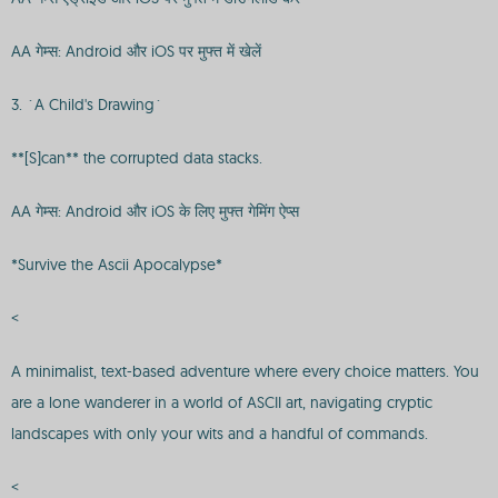
AA गेम्स: Android और iOS पर मुफ्त में खेलें
3. `A Child's Drawing`
**[S]can** the corrupted data stacks.
AA गेम्स: Android और iOS के लिए मुफ्त गेमिंग ऐप्स
*Survive the Ascii Apocalypse*
<
A minimalist, text-based adventure where every choice matters. You
are a lone wanderer in a world of ASCII art, navigating cryptic
landscapes with only your wits and a handful of commands.
<