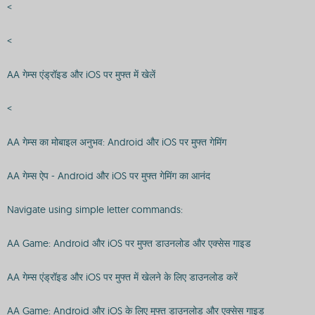
<
<
AA गेम्स एंड्रॉइड और iOS पर मुफ्त में खेलें
<
AA गेम्स का मोबाइल अनुभव: Android और iOS पर मुफ्त गेमिंग
AA गेम्स ऐप - Android और iOS पर मुफ्त गेमिंग का आनंद
Navigate using simple letter commands:
AA Game: Android और iOS पर मुफ्त डाउनलोड और एक्सेस गाइड
AA गेम्स एंड्रॉइड और iOS पर मुफ्त में खेलने के लिए डाउनलोड करें
AA Game: Android और iOS के लिए मुफ्त डाउनलोड और एक्सेस गाइड