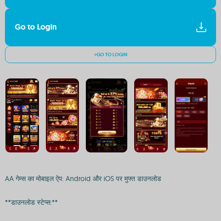
Go to Login
>GO TO LOGIN
AA गेम्स का मोबाइल ऐप: Android और iOS पर मुफ्त डाउनलोड
**डाउनलोड स्टेप्स:**