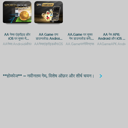
AA गेम्स एंड्रॉइड और
AA Game एप्प
AA.Game पर मुफ्त
AA गेम APK:
iOS पर मुफ्त में
डाउनलोड: Android
गेम डाउनलोड करें:
Android और iOS के
डाउनलोड करें
और iOS पर मुफ्त गेमिंग
Android और iOS के
लिए मुफ्त डाउनलोड
AAगेम्स:AndroidऔरiOSपरमुफ्तगेमिंगएप्सAAगेम्सएंड्रॉइडऔरiOSपरमुफ्तमेंडाउनलोडकरेंAAगेम्सडाउ
AAगेम्सएंड्रॉइडऔरiOSपरमुफ्तमेंडाउनलोडकरनेकेलिएउपलब्धहैंAAगेम्सऐप:An
AA.Gameपरगेमिंगएप्सऔरAPKडाउनलोडकरें:Andro
AAGameAPK:Android
एक्सेस
लिए पूरी गाइड
**होमपेज** – नवीनतम गेम, विशेष ऑफ़र और शीर्ष चयन।