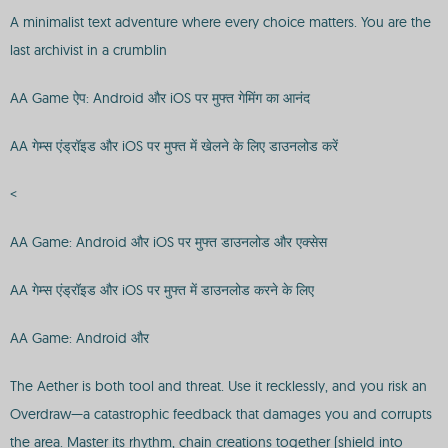
A minimalist text adventure where every choice matters. You are the
last archivist in a crumblin
AA Game ऐप: Android और iOS पर मुफ्त गेमिंग का आनंद
AA गेम्स एंड्रॉइड और iOS पर मुफ्त में खेलने के लिए डाउनलोड करें
<
AA Game: Android और iOS पर मुफ्त डाउनलोड और एक्सेस
AA गेम्स एंड्रॉइड और iOS पर मुफ्त में डाउनलोड करने के लिए
AA Game: Android और
The Aether is both tool and threat. Use it recklessly, and you risk an
Overdraw—a catastrophic feedback that damages you and corrupts
the area. Master its rhythm, chain creations together (shield into