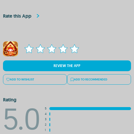
Rate this App
REVIEW THE APP
ADD TO WISHLIST
ADD TO RECOMMENDED
Rating
5.0
5
4
3
2
1