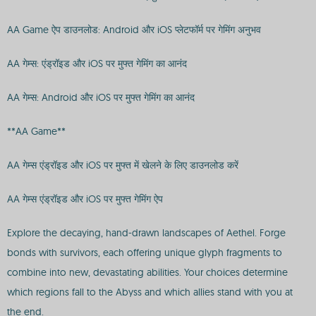
AA Game ऐप डाउनलोड: Android और iOS प्लेटफॉर्म पर गेमिंग अनुभव
AA गेम्स: एंड्रॉइड और iOS पर मुफ्त गेमिंग का आनंद
AA गेम्स: Android और iOS पर मुफ्त गेमिंग का आनंद
**AA Game**
AA गेम्स एंड्रॉइड और iOS पर मुफ्त में खेलने के लिए डाउनलोड करें
AA गेम्स एंड्रॉइड और iOS पर मुफ्त गेमिंग ऐप
Explore the decaying, hand-drawn landscapes of Aethel. Forge
bonds with survivors, each offering unique glyph fragments to
combine into new, devastating abilities. Your choices determine
which regions fall to the Abyss and which allies stand with you at
the end.