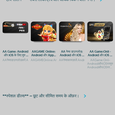
AA Game: Android
AAGAME Online:
AA गेम्स डाउनलोड:
AA Game:Onli -
और iOS के लिए मुफ्त
Android और Apple
Android और iOS के
Android और iOS पर
डाउनलोड और प्ले
डिवाइस पर एक्सेस करें
लिए मुफ्त गेमिंग ऐप
मुफ्त डाउनलोड
AAगेम्सडाउनलोडकरें:AndroidऔरiOSकेलिएमुफ्तगेमिंगऐपAAगेम्स:AndroidऔरiOSपरमुफ्तगेमिंगकाआन
AAGAMEOnline:AndroidऔरAppleडिवाइसपरएक्सेसकरेंAAGAMEOnl
AAगेम्सकामज़ालें:AndroidऔरiOSपरबेस्टगेमिं
AAGame:Onli-
AndroidऔरiOSपरमुफ्त
AndroidऔरiOSपरमुफ्तगे
p
**स्पेशल डील्स** – छूट और सीमित समय के ऑफ़र।