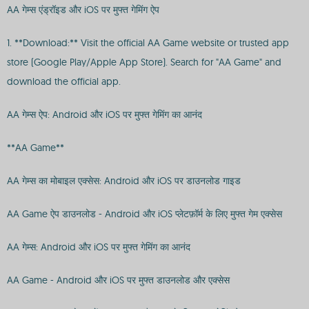
AA गेम्स एंड्रॉइड और iOS पर मुफ्त गेमिंग ऐप
1. **Download:** Visit the official AA Game website or trusted app
store (Google Play/Apple App Store). Search for "AA Game" and
download the official app.
AA गेम्स ऐप: Android और iOS पर मुफ्त गेमिंग का आनंद
**AA Game**
AA गेम्स का मोबाइल एक्सेस: Android और iOS पर डाउनलोड गाइड
AA Game ऐप डाउनलोड - Android और iOS प्लेटफ़ॉर्म के लिए मुफ्त गेम एक्सेस
AA गेम्स: Android और iOS पर मुफ्त गेमिंग का आनंद
AA Game - Android और iOS पर मुफ्त डाउनलोड और एक्सेस