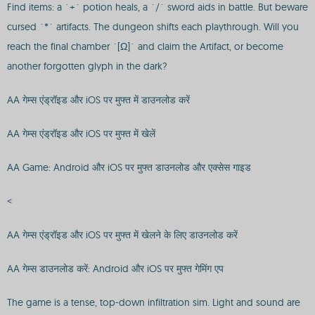
Find items: a `+` potion heals, a `/` sword aids in battle. But beware
cursed `*` artifacts. The dungeon shifts each playthrough. Will you
reach the final chamber `[Ω]` and claim the Artifact, or become
another forgotten glyph in the dark?
AA गेम्स एंड्रॉइड और iOS पर मुफ्त में डाउनलोड करें
AA गेम्स एंड्रॉइड और iOS पर मुफ्त में खेलें
AA Game: Android और iOS पर मुफ्त डाउनलोड और एक्सेस गाइड
<
AA गेम्स एंड्रॉइड और iOS पर मुफ्त में खेलने के लिए डाउनलोड करें
AA गेम्स डाउनलोड करें: Android और iOS पर मुफ्त गेमिंग एप
The game is a tense, top-down infiltration sim. Light and sound are