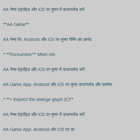
AA गेम्स एंड्रॉइड और iOS पर मुफ्त में डाउनलोड करें
**AA Game**
AA गेम्स ऐप: Android और iOS पर मुफ्त गेमिंग का आनंद
* **Encounters:** Meet oth
AA गेम्स एंड्रॉइड और iOS पर मुफ्त में डाउनलोड करें
AA Game App: Android और iOS पर मुफ्त डाउनलोड और एक्सेस
* **> Inspect the strange glyph (C)**
AA गेम्स एंड्रॉइड और iOS पर मुफ्त में डाउनलोड करें
AA Game App: Android और iOS पर डा