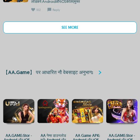
लोडकरें:AndroidऔरiOSकेलिएमुफ्त
102
Reply
SEE MORE
【AA.Game】 पर आधारित नौ वेबसाइट अनुभाग:
AA.GAME:Stor -
AA गेम्स डाउनलोड
AA Game APK:
AA.GAME:Stor -
Android और iOS पर
करें: Android और
Android और iOS के
Android और iOS पर