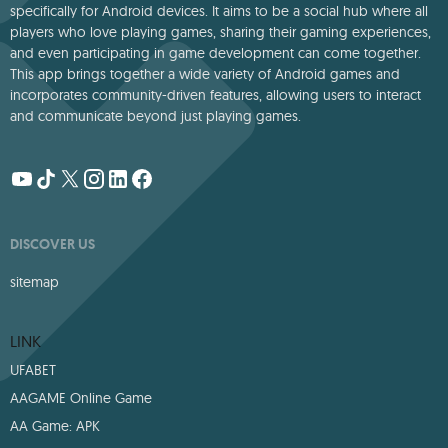
specifically for Android devices. It aims to be a social hub where all
players who love playing games, sharing their gaming experiences,
and even participating in game development can come together.
This app brings together a wide variety of Android games and
incorporates community-driven features, allowing users to interact
and communicate beyond just playing games.
DISCOVER US
sitemap
LINK
UFABET
AAGAME Online Game
AA Game: APK