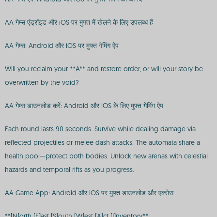
AA गेम्स एंड्रॉइड और iOS पर मुफ्त में खेलने के लिए उपलब्ध हैं
AA गेम्स: Android और iOS पर मुफ्त गेमिंग ऐप
Will you reclaim your **A** and restore order, or will your story be
overwritten by the void?
AA गेम्स डाउनलोड करें: Android और iOS के लिए मुफ्त गेमिंग ऐप
Each round lasts 90 seconds. Survive while dealing damage via
reflected projectiles or melee dash attacks. The automata share a
health pool—protect both bodies. Unlock new arenas with celestial
hazards and temporal rifts as you progress.
AA Game App: Android और iOS पर मुफ्त डाउनलोड और एक्सेस
**[N]orth [E]ast [S]outh [W]est [A]ct [I]nventory**