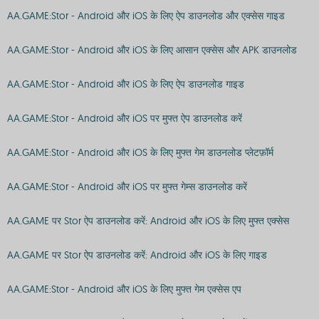
AA.GAME:Stor - Android और iOS के लिए ऐप डाउनलोड और एक्सेस गाइड
AA.GAME:Stor - Android और iOS के लिए आसान एक्सेस और APK डाउनलोड
AA.GAME:Stor - Android और iOS के लिए ऐप डाउनलोड गाइड
AA.GAME:Stor - Android और iOS पर मुफ्त ऐप डाउनलोड करें
AA.GAME:Stor - Android और iOS के लिए मुफ्त गेम डाउनलोड प्लेटफ़ॉर्म
AA.GAME:Stor - Android और iOS पर मुफ्त गेम्स डाउनलोड करें
AA.GAME पर Stor ऐप डाउनलोड करें: Android और iOS के लिए मुफ्त एक्सेस
AA.GAME पर Stor ऐप डाउनलोड करें: Android और iOS के लिए गाइड
AA.GAME:Stor - Android और iOS के लिए मुफ्त गेम एक्सेस एप