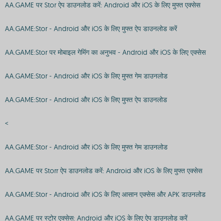
AA.GAME पर Stor ऐप डाउनलोड करें: Android और iOS के लिए मुफ्त एक्सेस
AA.GAME:Stor - Android और iOS के लिए मुफ्त ऐप डाउनलोड करें
AA.GAME:Stor पर मोबाइल गेमिंग का अनुभव - Android और iOS के लिए एक्सेस
AA.GAME:Stor - Android और iOS के लिए मुफ्त गेम डाउनलोड
AA.GAME:Stor - Android और iOS के लिए मुफ्त ऐप डाउनलोड
<
AA.GAME:Stor - Android और iOS के लिए मुफ्त गेम डाउनलोड
AA.GAME पर Storr ऐप डाउनलोड करें: Android और iOS के लिए मुफ्त एक्सेस
AA.GAME:Stor - Android और iOS के लिए आसान एक्सेस और APK डाउनलोड
AA.GAME पर स्टोर एक्सेस: Android और iOS के लिए ऐप डाउनलोड करें