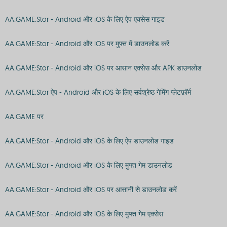
AA.GAME:Stor - Android और iOS के लिए ऐप एक्सेस गाइड
AA.GAME:Stor - Android और iOS पर मुफ्त में डाउनलोड करें
AA.GAME:Stor - Android और iOS पर आसान एक्सेस और APK डाउनलोड
AA.GAME:Stor ऐप - Android और iOS के लिए सर्वश्रेष्ठ गेमिंग प्लेटफ़ॉर्म
AA.GAME पर
AA.GAME:Stor - Android और iOS के लिए ऐप डाउनलोड गाइड
AA.GAME:Stor - Android और iOS के लिए मुफ्त गेम डाउनलोड
AA.GAME:Stor - Android और iOS पर आसानी से डाउनलोड करें
AA.GAME:Stor - Android और iOS के लिए मुफ्त गेम एक्सेस