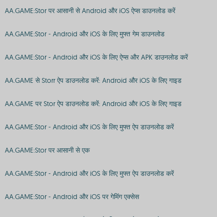
AA.GAME:Stor पर आसानी से Android और iOS ऐप्स डाउनलोड करें
AA.GAME:Stor - Android और iOS के लिए मुफ्त गेम डाउनलोड
AA.GAME:Stor - Android और iOS के लिए ऐप्स और APK डाउनलोड करें
AA.GAME से Storr ऐप डाउनलोड करें: Android और iOS के लिए गाइड
AA.GAME पर Stor ऐप डाउनलोड करें: Android और iOS के लिए गाइड
AA.GAME:Stor - Android और iOS के लिए मुफ्त ऐप डाउनलोड करें
AA.GAME:Stor पर आसानी से एक
AA.GAME:Stor - Android और iOS के लिए मुफ्त ऐप डाउनलोड करें
AA.GAME:Stor - Android और iOS पर गेमिंग एक्सेस