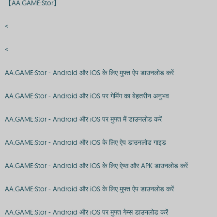
【AA.GAME:Stor】
<
<
AA.GAME:Stor - Android और iOS के लिए मुफ्त ऐप डाउनलोड करें
AA.GAME:Stor - Android और iOS पर गेमिंग का बेहतरीन अनुभव
AA.GAME:Stor - Android और iOS पर मुफ्त में डाउनलोड करें
AA.GAME:Stor - Android और iOS के लिए ऐप डाउनलोड गाइड
AA.GAME:Stor - Android और iOS के लिए ऐप्स और APK डाउनलोड करें
AA.GAME:Stor - Android और iOS के लिए मुफ्त ऐप डाउनलोड करें
AA.GAME:Stor - Android और iOS पर मुफ्त गेम्स डाउनलोड करें