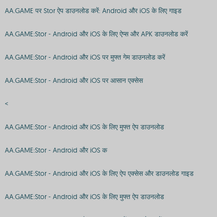
AA.GAME पर Stor ऐप डाउनलोड करें: Android और iOS के लिए गाइड
AA.GAME:Stor - Android और iOS के लिए ऐप्स और APK डाउनलोड करें
AA.GAME:Stor - Android और iOS पर मुफ्त गेम डाउनलोड करें
AA.GAME:Stor - Android और iOS पर आसान एक्सेस
<
AA.GAME:Stor - Android और iOS के लिए मुफ्त ऐप डाउनलोड
AA.GAME:Stor - Android और iOS क
AA.GAME:Stor - Android और iOS के लिए ऐप एक्सेस और डाउनलोड गाइड
AA.GAME:Stor - Android और iOS के लिए मुफ्त ऐप डाउनलोड