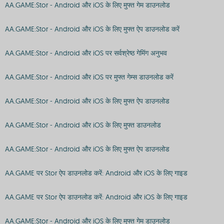
AA.GAME:Stor - Android और iOS के लिए मुफ्त गेम डाउनलोड
AA.GAME:Stor - Android और iOS के लिए मुफ्त ऐप डाउनलोड करें
AA.GAME:Stor - Android और iOS पर सर्वश्रेष्ठ गेमिंग अनुभव
AA.GAME:Stor - Android और iOS पर मुफ्त गेम्स डाउनलोड करें
AA.GAME:Stor - Android और iOS के लिए मुफ्त ऐप डाउनलोड
AA.GAME:Stor - Android और iOS के लिए मुफ्त डाउनलोड
AA.GAME:Stor - Android और iOS के लिए मुफ्त ऐप डाउनलोड
AA.GAME पर Stor ऐप डाउनलोड करें: Android और iOS के लिए गाइड
AA.GAME पर Stor ऐप डाउनलोड करें: Android और iOS के लिए गाइड
AA.GAME:Stor - Android और iOS के लिए मुफ्त गेम डाउनलोड