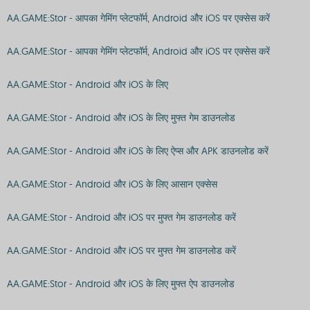
AA.GAME:Stor - आपका गेमिंग प्लेटफॉर्म, Android और iOS पर एक्सेस करें
AA.GAME:Stor - आपका गेमिंग प्लेटफॉर्म, Android और iOS पर एक्सेस करें
AA.GAME:Stor - Android और iOS के लिए
AA.GAME:Stor - Android और iOS के लिए मुफ्त गेम डाउनलोड
AA.GAME:Stor - Android और iOS के लिए ऐप्स और APK डाउनलोड करें
AA.GAME:Stor - Android और iOS के लिए आसान एक्सेस
AA.GAME:Stor - Android और iOS पर मुफ्त गेम डाउनलोड करें
AA.GAME:Stor - Android और iOS पर मुफ्त गेम डाउनलोड करें
AA.GAME:Stor - Android और iOS के लिए मुफ्त ऐप डाउनलोड