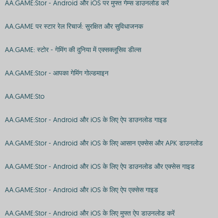
AA.GAME:Stor - Android और iOS पर मुफ्त गेम्स डाउनलोड करें
AA.GAME पर स्टार रेल रिचार्ज: सुरक्षित और सुविधाजनक
AA.GAME: स्टोर - गेमिंग की दुनिया में एक्सक्लूसिव डील्स
AA.GAME:Stor - आपका गेमिंग गोल्डमाइन
AA.GAME:Sto
AA.GAME:Stor - Android और iOS के लिए ऐप डाउनलोड गाइड
AA.GAME:Stor - Android और iOS के लिए आसान एक्सेस और APK डाउनलोड
AA.GAME:Stor - Android और iOS के लिए ऐप डाउनलोड और एक्सेस गाइड
AA.GAME:Stor - Android और iOS के लिए ऐप एक्सेस गाइड
AA.GAME:Stor - Android और iOS के लिए मुफ्त ऐप डाउनलोड करें