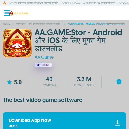
AA गेम्स डाउनलोड: एंड्रॉइड और IOS के लिए मुफ्त गेमिंग ऐप
AAGAME INDIA APP: ANDROID और IOS पर डाउनलोड करें
AA.GAME म
HOME
/
**गेम स्टोर** – सभी उपलब्ध गेम्स को ब्राउज़ और खरीदें।
/
AA.GAME:STOR - ANDROID और IOS के लिए मुफ्त गेम डाउनलोड
AA.GAME:Stor - Android
और iOS के लिए मुफ्त गेम
डाउनलोड
AA.Game
#2
EDITORS
40
3.3 M
5.0
reviews
downloads
The best video game software
Download App Now
20.3.1.6