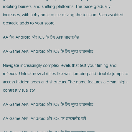
rotating barriers, and shifting platforms. The pace gradually
increases, with a rhythmic pulse driving the tension. Each avoided
obstacle adds to your score.
AA गेम: Android और iOS के लिए APK डाउनलोड
AA Game APK: Android और iOS के लिए मुफ्त डाउनलोड
Navigate increasingly complex levels that test your timing and
reflexes. Unlock new abilities like wall-jumping and double jumps to
access hidden areas and shortcuts. The game features a clean, high-
contrast visual sty
AA Game APK: Android और iOS के लिए मुफ्त डाउनलोड
AA Game APK: Android और iOS पर डाउनलोड करें