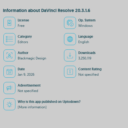
Information about DaVinci Resolve 20.3.1.6
License
Op. System
Free
Windows
Category
Language
Editors
English
Author
Downloads
Blackmagic Design
3,250,119
Date
Content Rating
Jan 9, 2026
Not specified
Advertisement
Not specified
Why is this app published on Uptodown?
(More information)