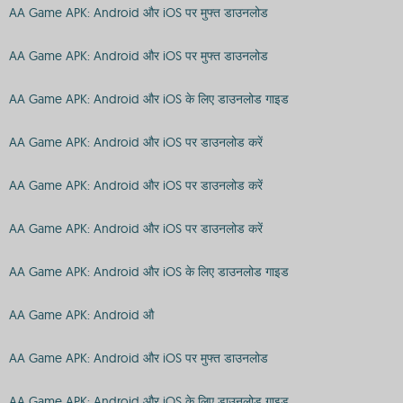
AA Game APK: Android और iOS पर मुफ्त डाउनलोड
AA Game APK: Android और iOS पर मुफ्त डाउनलोड
AA Game APK: Android और iOS के लिए डाउनलोड गाइड
AA Game APK: Android और iOS पर डाउनलोड करें
AA Game APK: Android और iOS पर डाउनलोड करें
AA Game APK: Android और iOS पर डाउनलोड करें
AA Game APK: Android और iOS के लिए डाउनलोड गाइड
AA Game APK: Android औ
AA Game APK: Android और iOS पर मुफ्त डाउनलोड
AA Game APK: Android और iOS के लिए डाउनलोड गाइड