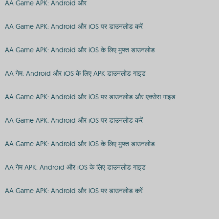
AA Game APK: Android और
AA Game APK: Android और iOS पर डाउनलोड करें
AA Game APK: Android और iOS के लिए मुफ्त डाउनलोड
AA गेम: Android और iOS के लिए APK डाउनलोड गाइड
AA Game APK: Android और iOS पर डाउनलोड और एक्सेस गाइड
AA Game APK: Android और iOS पर डाउनलोड करें
AA Game APK: Android और iOS के लिए मुफ्त डाउनलोड
AA गेम APK: Android और iOS के लिए डाउनलोड गाइड
AA Game APK: Android और iOS पर डाउनलोड करें