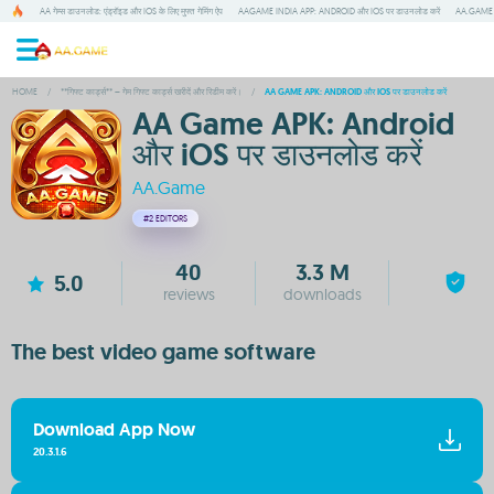
AA गेम्स डाउनलोड: एंड्रॉइड और IOS के लिए मुफ्त गेमिंग ऐप
AAGAME INDIA APP: ANDROID और IOS पर डाउनलोड करें
AA.GAME म
HOME
/
**गिफ्ट कार्ड्स** – गेम गिफ्ट कार्ड्स खरीदें और रिडीम करें।
/
AA GAME APK: ANDROID और IOS पर डाउनलोड करें
AA Game APK: Android
और iOS पर डाउनलोड करें
AA.Game
#2
EDITORS
40
3.3 M
5.0
reviews
downloads
The best video game software
Download App Now
20.3.1.6