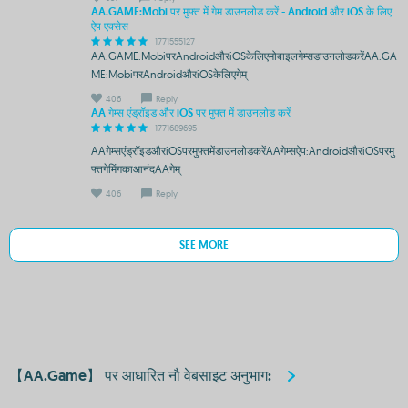
AA.GAME:Mobi पर मुफ्त में गेम डाउनलोड करें - Android और iOS के लिए
ऐप एक्सेस
1771555127
AA.GAME:MobiपरAndroidऔरiOSकेलिएमोबाइलगेम्सडाउनलोडकरेंAA.GA
ME:MobiपरAndroidऔरiOSकेलिएगेम्
406
Reply
AA गेम्स एंड्रॉइड और iOS पर मुफ्त में डाउनलोड करें
1771689695
AAगेम्सएंड्रॉइडऔरiOSपरमुफ्तमेंडाउनलोडकरेंAAगेम्सऐप:AndroidऔरiOSपरमु
फ्तगेमिंगकाआनंदAAगेम्
406
Reply
SEE MORE
【AA.Game】 पर आधारित नौ वेबसाइट अनुभाग: