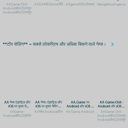
मुफ्त गेमिंग एप
के लिए एक्सेस गाइड
और iOS प्लेटफ़ॉर्म पर
डाउनलोड और एक्सेस
AAGame:Onli-
AAGAMEOnlineगेमिंगप्लेटफॉर्म:AndroidऔरiOSपरएक्सेसAAGAMEOnl
AAgameOfficऐपडाउनलोड:AndroidऔरiOSप्लेटफ
Navigateusingarrowk
एक्सेस गाइड
गाइड
AndroidऔरiOSपरमुफ्तडाउनलोडऔरगेमिंगएक्सेसAAGame:Onli-
AndroidऔरiOSपरमुफ्तगेमिं
**टॉप सेलिंग** – सबसे लोकप्रिय और अधिक बिकने वाले गेम्स।
AA गेम्स एंड्रॉइड और
AA गेम्स: एंड्रॉइड और
AA.Game पर
AA Game:Onli -
iOS पर मुफ्त में
iOS पर मुफ्त गेमिंग का
Android और iOS के
Android और iOS पर
डाउनलोड करें
आनंद
लिए मुफ्त गेम्स
मुफ्त गेमिंग एप
AAGame-
AAगेम्स:AndroidऔरiOSपरमुफ्तगेमिंगकाआनंदAAगेम्स:AndroidऔरiOSपरमुफ्
AA.Game:AndroidऔरiOSपरगेमिंगप्लेटफ़ॉर्मक
AAGame:Onli-
डाउनलोड करें
AndroidऔरiOSकेलिएमुफ्तडाउनलोडAAगेम्सएंड्रॉइडऔरiOSपरमुफ्तमेंडाउनलोडकरनेकेलिएउपलब्ध
AndroidऔरiOSपरमुफ्तग
AndroidऔरiOSपरमुफ्त