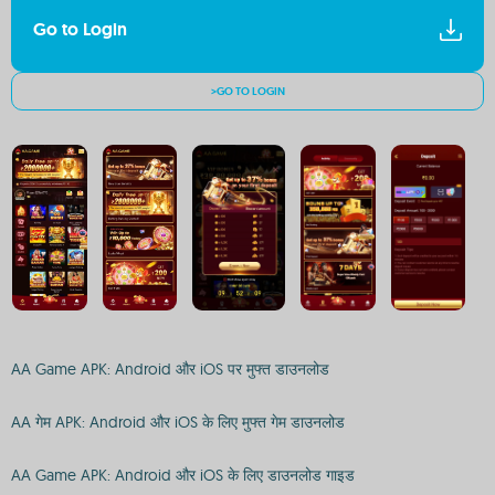
Go to Login
>GO TO LOGIN
AA Game APK: Android और iOS पर मुफ्त डाउनलोड
AA गेम APK: Android और iOS के लिए मुफ्त गेम डाउनलोड
AA Game APK: Android और iOS के लिए डाउनलोड गाइड