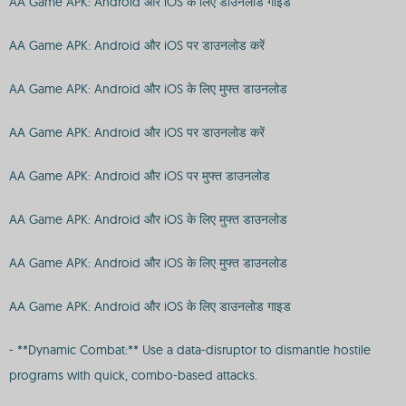
AA Game APK: Android और iOS के लिए डाउनलोड गाइड
AA Game APK: Android और iOS पर डाउनलोड करें
AA Game APK: Android और iOS के लिए मुफ्त डाउनलोड
AA Game APK: Android और iOS पर डाउनलोड करें
AA Game APK: Android और iOS पर मुफ्त डाउनलोड
AA Game APK: Android और iOS के लिए मुफ्त डाउनलोड
AA Game APK: Android और iOS के लिए मुफ्त डाउनलोड
AA Game APK: Android और iOS के लिए डाउनलोड गाइड
- **Dynamic Combat:** Use a data-disruptor to dismantle hostile
programs with quick, combo-based attacks.