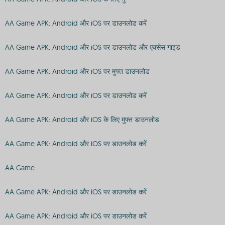
AA Game APK: Android और iOS पर डाउनलोड करें
AA Game APK: Android और iOS पर डाउनलोड और एक्सेस गाइड
AA Game APK: Android और iOS पर मुफ्त डाउनलोड
AA Game APK: Android और iOS पर डाउनलोड करें
AA Game APK: Android और iOS के लिए मुफ्त डाउनलोड
AA Game APK: Android और iOS पर डाउनलोड करें
AA Game
AA Game APK: Android और iOS पर डाउनलोड करें
AA Game APK: Android और iOS पर डाउनलोड करें