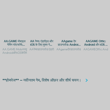
AA.GAME मोबाइल
AA गेम्स: एंड्रॉइड और
AAgame ऐप
AAGAME Offic:
गेमिंग प्लेटफॉर्म:
iOS के लिए मुफ्त गेमिंग
डाउनलोड: Android
Android और iOS के
Android और iOS पर
ऐप
और iOS प्लेटफ़ॉर्म पर
लिए ऐप डाउनलोड गाइड
AA.GAME:Mobiपरमुफ्तमेंडाउनलोडकरें-
AAगेम्सडाउनलोड:एंड्रॉइडऔरiOSपरमुफ्तगेमिंगएपAAगेम्सएंड्रॉइडऔरiOSपरमुफ
AAgameऐपडाउनलोड:AndroidऔरiOSप्लेटफ़ॉर्म
AAGAMEOffic:Andro
एक्सेस गाइड
गेमिंग एक्सेस
AndroidऔरiOSकेलिएऐपएक्सेसAA.GAME:Mobiपरआसानीसेएक्सेसकर
**होमपेज** – नवीनतम गेम, विशेष ऑफ़र और शीर्ष चयन।