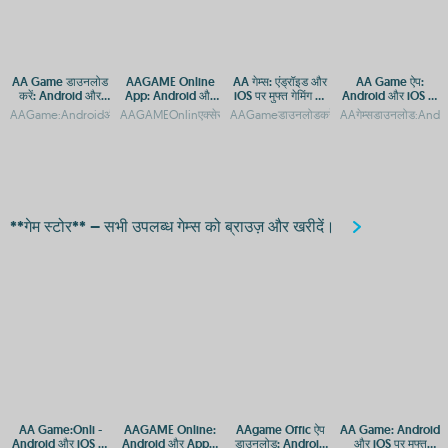
AA Game डाउनलोड
AAGAME Online
AA गेम्स: एंड्रॉइड और
AA Game ऐप:
करें: Android और
App: Android और
iOS पर मुफ्त गेमिंग का
Android और iOS पर
iOS के लिए मुफ्त गेमिंग
iOS पर डाउनलोड करें
आनंद
मुफ्त गेमिंग अनुभव
AAGame:AndroidऔरiOSपरमुफ्तडाउनलोडऔरएक्सेसगाइडAAगेम्स:एंड्रॉइडऔरiOSपरमुफ्तगेमिंगक
AAGAMEOnlinएक्सेस:AndroidऔरAppleकेलिएAPPऔरAPKAAGAMEOn
AAGameडाउनलोडकरें:AndroidऔरiOSकेलिएमुफ्तगे
AAगेम्सडाउनलोड:Androi
एप
**गेम स्टोर** – सभी उपलब्ध गेम्स को ब्राउज़ और खरीदें।
AA Game:Onli -
AAGAME Online:
AAgame Offic ऐप
AA Game: Android
Android और iOS पर
Android और Apple
डाउनलोड: Android
और iOS पर मुफ्त