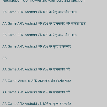
teleportation, cloning—testing your logic and precision.
AA Game APK: Android और iOS के लिए डाउनलोड गाइड
AA Game APK: Android और iOS पर डाउनलोड और एक्सेस गाइड
AA Game APK: Android और iOS के लिए डाउनलोड गाइड
AA Game APK: Android और iOS पर मुफ्त डाउनलोड
AA
AA Game APK: Android और iOS पर डाउनलोड करें
AA Game: Android APK डाउनलोड और इंस्टॉल गाइड
AA Game APK: Android और iOS पर डाउनलोड करें
AA Game APK: Android और iOS पर मुफ्त डाउनलोड