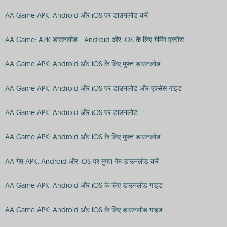
AA Game APK: Android और iOS पर डाउनलोड करें
AA Game: APK डाउनलोड - Android और iOS के लिए गेमिंग एक्सेस
AA Game APK: Android और iOS के लिए मुफ्त डाउनलोड
AA Game APK: Android और iOS पर डाउनलोड और एक्सेस गाइड
AA Game APK: Android और iOS पर डाउनलोड
AA Game APK: Android और iOS के लिए मुफ्त डाउनलोड
AA गेम APK: Android और iOS पर मुफ्त गेम डाउनलोड करें
AA Game APK: Android और iOS के लिए डाउनलोड गाइड
AA Game APK: Android और iOS के लिए डाउनलोड गाइड