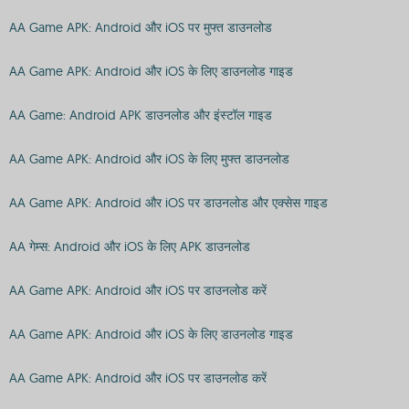
AA Game APK: Android और iOS पर मुफ्त डाउनलोड
AA Game APK: Android और iOS के लिए डाउनलोड गाइड
AA Game: Android APK डाउनलोड और इंस्टॉल गाइड
AA Game APK: Android और iOS के लिए मुफ्त डाउनलोड
AA Game APK: Android और iOS पर डाउनलोड और एक्सेस गाइड
AA गेम्स: Android और iOS के लिए APK डाउनलोड
AA Game APK: Android और iOS पर डाउनलोड करें
AA Game APK: Android और iOS के लिए डाउनलोड गाइड
AA Game APK: Android और iOS पर डाउनलोड करें