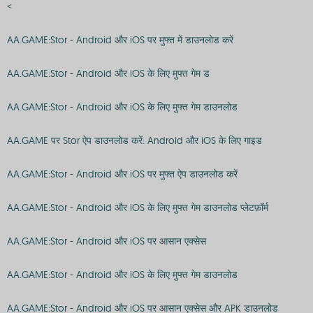
<
AA.GAME:Stor - Android और iOS पर मुफ्त में डाउनलोड करें
AA.GAME:Stor - Android और iOS के लिए मुफ्त गेम ड
AA.GAME:Stor - Android और iOS के लिए मुफ्त गेम डाउनलोड
AA.GAME पर Stor ऐप डाउनलोड करें: Android और iOS के लिए गाइड
AA.GAME:Stor - Android और iOS पर मुफ्त ऐप डाउनलोड करें
AA.GAME:Stor - Android और iOS के लिए मुफ्त गेम डाउनलोड प्लेटफ़ॉर्म
AA.GAME:Stor - Android और iOS पर आसान एक्सेस
AA.GAME:Stor - Android और iOS के लिए मुफ्त गेम डाउनलोड
AA.GAME:Stor - Android और iOS पर आसान एक्सेस और APK डाउनलोड