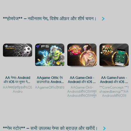
**होमपेज** – नवीनतम गेम, विशेष ऑफ़र और शीर्ष चयन।
AA गेम्स: Android
AAgame Offic ऐप
AA Game:Onli -
AA Game:Funn -
और iOS पर मुफ्त गेमिंग
डाउनलोड: Android
Android और iOS पर
Android और iOS पर
का आनंद
और iOS प्लेटफ़ॉर्म पर
मुफ्त डाउनलोड
मज़ेदार गेमिंग अनुभव
AAगेम्सएंड्रॉइडऔरiOSपरमुफ्तगेमिंगअनुभवAAगेम्सकामोबाइलएक्सेस:AndroidऔरiOSऐप्सAAGame-
AAgameOfficऐपडाउनलोड:AndroidऔरiOSप्लेटफ़ॉर्मपरगेमिंगएक्सेसA
AAGame:Onli-
**CoreConcept:**Yo
एक्सेस
Andro
AndroidऔरiOSपरमुफ्तडाउनलोडAAGame:Onl
shapedbeingi**AA
AndroidऔरiOSपरमुफ्तडाउनलोडAAGame:Onl
AndroidऔरiOSप
**गेम स्टोर** – सभी उपलब्ध गेम्स को ब्राउज़ और खरीदें।