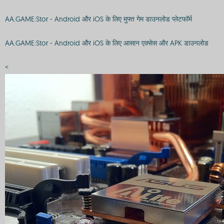
AA.GAME:Stor - Android और iOS के लिए मुफ्त गेम डाउनलोड प्लेटफॉर्म
AA.GAME:Stor - Android और iOS के लिए आसान एक्सेस और APK डाउनलोड
<