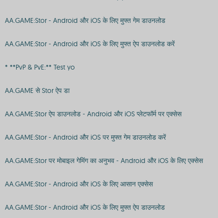
AA.GAME:Stor - Android और iOS के लिए मुफ्त गेम डाउनलोड
AA.GAME:Stor - Android और iOS के लिए मुफ्त ऐप डाउनलोड करें
* **PvP & PvE:** Test yo
AA.GAME से Stor ऐप डा
AA.GAME:Stor ऐप डाउनलोड - Android और iOS प्लेटफॉर्म पर एक्सेस
AA.GAME:Stor - Android और iOS पर मुफ्त गेम डाउनलोड करें
AA.GAME:Stor पर मोबाइल गेमिंग का अनुभव - Android और iOS के लिए एक्सेस
AA.GAME:Stor - Android और iOS के लिए आसान एक्सेस
AA.GAME:Stor - Android और iOS के लिए मुफ्त ऐप डाउनलोड