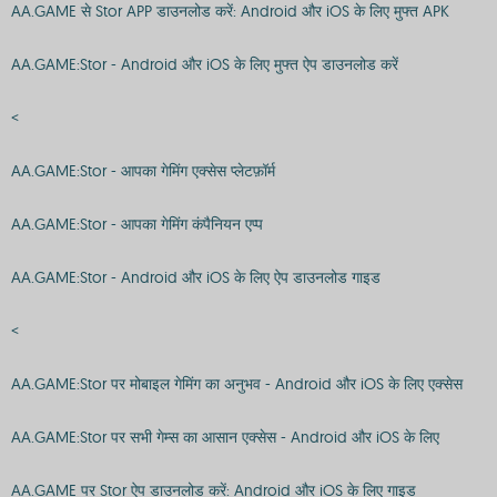
AA.GAME से Stor APP डाउनलोड करें: Android और iOS के लिए मुफ्त APK
AA.GAME:Stor - Android और iOS के लिए मुफ्त ऐप डाउनलोड करें
<
AA.GAME:Stor - आपका गेमिंग एक्सेस प्लेटफ़ॉर्म
AA.GAME:Stor - आपका गेमिंग कंपैनियन एप्प
AA.GAME:Stor - Android और iOS के लिए ऐप डाउनलोड गाइड
<
AA.GAME:Stor पर मोबाइल गेमिंग का अनुभव - Android और iOS के लिए एक्सेस
AA.GAME:Stor पर सभी गेम्स का आसान एक्सेस - Android और iOS के लिए
AA.GAME पर Stor ऐप डाउनलोड करें: Android और iOS के लिए गाइड