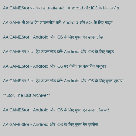
AA.GAME:Stor पर गेम्स डाउनलोड करें - Android और iOS के लिए एक्सेस
AA.GAME से Stor ऐप डाउनलोड करें: Android और iOS के लिए गाइड
AA.GAME:Stor - Android और iOS के लिए मुफ्त ऐप डाउनलोड
AA.GAME पर Stor ऐप डाउनलोड करें: Android और iOS के लिए गाइड
AA.GAME:Stor - Android और iOS पर गेमिंग का बेहतरीन अनुभव
AA.GAME पर Stor ऐप डाउनलोड करें: Android और iOS के लिए मुफ्त एक्सेस
**Stor: The Last Archive**
AA.GAME:Stor - Android और iOS के लिए मुफ्त ऐप डाउनलोड करें
AA.GAME:Stor - Android और iOS के लिए मुफ्त गेम एक्सेस