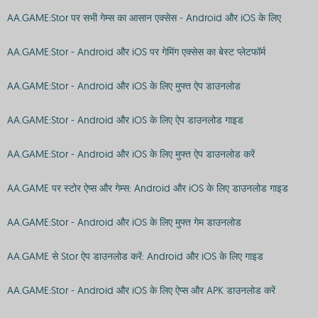
AA.GAME:Stor पर सभी गेम्स का आसान एक्सेस - Android और iOS के लिए
AA.GAME:Stor - Android और iOS पर गेमिंग एक्सेस का बेस्ट प्लेटफॉर्म
AA.GAME:Stor - Android और iOS के लिए मुफ्त ऐप डाउनलोड
AA.GAME:Stor - Android और iOS के लिए ऐप डाउनलोड गाइड
AA.GAME:Stor - Android और iOS के लिए मुफ्त ऐप डाउनलोड करें
AA.GAME पर स्टोर ऐप्स और गेम्स: Android और iOS के लिए डाउनलोड गाइड
AA.GAME:Stor - Android और iOS के लिए मुफ्त गेम डाउनलोड
AA.GAME से Stor ऐप डाउनलोड करें: Android और iOS के लिए गाइड
AA.GAME:Stor - Android और iOS के लिए ऐप्स और APK डाउनलोड करें