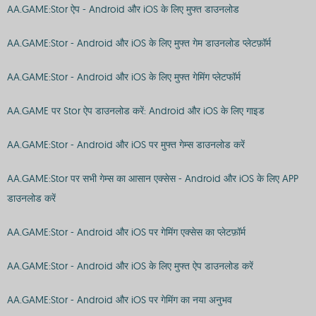
AA.GAME:Stor ऐप - Android और iOS के लिए मुफ्त डाउनलोड
AA.GAME:Stor - Android और iOS के लिए मुफ्त गेम डाउनलोड प्लेटफ़ॉर्म
AA.GAME:Stor - Android और iOS के लिए मुफ्त गेमिंग प्लेटफॉर्म
AA.GAME पर Stor ऐप डाउनलोड करें: Android और iOS के लिए गाइड
AA.GAME:Stor - Android और iOS पर मुफ्त गेम्स डाउनलोड करें
AA.GAME:Stor पर सभी गेम्स का आसान एक्सेस - Android और iOS के लिए APP
डाउनलोड करें
AA.GAME:Stor - Android और iOS पर गेमिंग एक्सेस का प्लेटफ़ॉर्म
AA.GAME:Stor - Android और iOS के लिए मुफ्त ऐप डाउनलोड करें
AA.GAME:Stor - Android और iOS पर गेमिंग का नया अनुभव