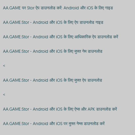
AA.GAME पर Stor ऐप डाउनलोड करें: Android और iOS के लिए गाइड
AA.GAME:Stor - Android और iOS के लिए ऐप डाउनलोड गाइड
AA.GAME:Stor - Android और iOS के लिए आधिकारिक ऐप डाउनलोड करें
AA.GAME:Stor - Android और iOS के लिए मुफ्त गेम डाउनलोड
<
AA.GAME:Stor - Android और iOS के लिए मुफ्त ऐप डाउनलोड
<
AA.GAME:Stor - Android और iOS के लिए ऐप्स और APK डाउनलोड करें
AA.GAME:Stor - Android और iOS पर मुफ्त गेम्स डाउनलोड करें