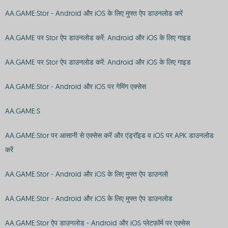
AA.GAME:Stor - Android और iOS के लिए मुफ्त ऐप डाउनलोड करें
AA.GAME पर Stor ऐप डाउनलोड करें: Android और iOS के लिए गाइड
AA.GAME पर Stor ऐप डाउनलोड करें: Android और iOS के लिए गाइड
AA.GAME:Stor - Android और iOS पर गेमिंग एक्सेस
AA.GAME:S
AA.GAME:Stor पर आसानी से एक्सेस करें और एंड्रॉइड व iOS पर APK डाउनलोड
करें
AA.GAME:Stor - Android और iOS के लिए मुफ्त ऐप डाउनलो
AA.GAME:Stor - Android और iOS के लिए मुफ्त ऐप डाउनलोड
AA.GAME:Stor ऐप डाउनलोड - Android और iOS प्लेटफ़ॉर्म पर एक्सेस