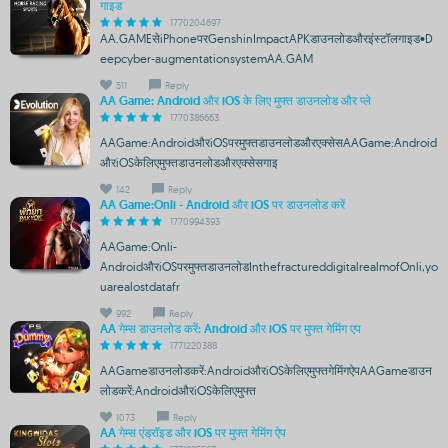
गाइड
1770204697
AA.GAMEसेiPhoneपरGenshinImpactAPKडाउनलोडऔरइंस्टॉलगाइड•D
eepcyber-augmentationsystemAA.GAM
511
Reply
AA Game: Android और iOS के लिए मुफ्त डाउनलोड और प्ले
1770386663
AAGame:AndroidऔरiOSपरमुफ्तडाउनलोडऔरएक्सेसAAGame:Android
औरiOSकेलिएमुफ्तडाउनलोडऔरएक्सेसगाइ
142
Reply
AA Game:Onli - Android और iOS पर डाउनलोड करें
1770994393
AAGame:Onli-
AndroidऔरiOSपरमुफ्तडाउनलोडInthefractureddigitalrealmofOnli,yo
uarealostdatafr
992
Reply
AA गेम्स डाउनलोड करें: Android और iOS पर मुफ्त गेमिंग एप
1771220388
AAGameडाउनलोडकरें:AndroidऔरiOSकेलिएमुफ्तगेमिंगऐपAAGameडाउन
लोडकरें:AndroidऔरiOSकेलिएमुफ्त
1073
Reply
AA गेम्स एंड्रॉइड और iOS पर मुफ्त गेमिंग ऐप