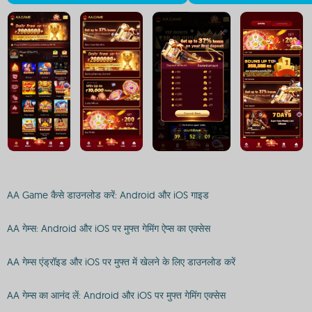
AA Game कैसे डाउनलोड करें: Android और iOS गाइड
AA गेम्स: Android और iOS पर मुफ्त गेमिंग ऐप्स का एक्सेस
AA गेम्स एंड्रॉइड और iOS पर मुफ्त में खेलने के लिए डाउनलोड करें
AA गेम्स का आनंद लें: Android और iOS पर मुफ्त गेमिंग एक्सेस