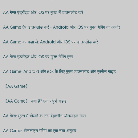
AA गेम्स एंड्रॉइड और iOS पर मुफ्त में डाउनलोड करें
AA Game ऐप डाउनलोड करें - Android और iOS पर मुफ्त गेमिंग का आनंद
AA Game का मज़ा लें: Android और iOS पर डाउनलोड करें
AA गेम्स एंड्रॉइड और iOS पर मुफ्त गेमिंग एप्स
AA Game: Android और iOS के लिए मुफ्त डाउनलोड और एक्सेस गाइड
【AA Game】
【AA Game】 क्या है? एक संपूर्ण गाइड
AA गेम्स: मुफ्त में खेलने के लिए बेहतरीन ऑनलाइन गेम्स
AA Game: ऑनलाइन गेमिंग का एक नया अनुभव