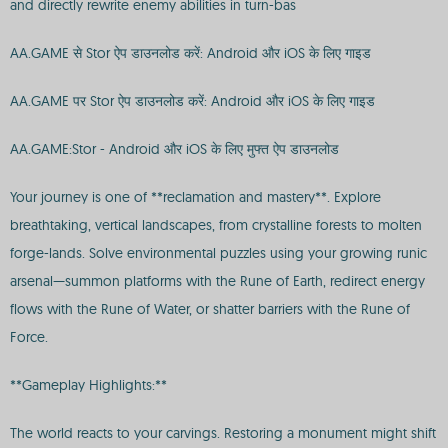
and directly rewrite enemy abilities in turn-bas
AA.GAME से Stor ऐप डाउनलोड करें: Android और iOS के लिए गाइड
AA.GAME पर Stor ऐप डाउनलोड करें: Android और iOS के लिए गाइड
AA.GAME:Stor - Android और iOS के लिए मुफ्त ऐप डाउनलोड
Your journey is one of **reclamation and mastery**. Explore
breathtaking, vertical landscapes, from crystalline forests to molten
forge-lands. Solve environmental puzzles using your growing runic
arsenal—summon platforms with the Rune of Earth, redirect energy
flows with the Rune of Water, or shatter barriers with the Rune of
Force.
**Gameplay Highlights:**
The world reacts to your carvings. Restoring a monument might shift