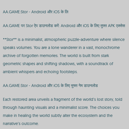
AA.GAME:Stor - Android और iOS के लि
AA.GAME पर Stor ऐप डाउनलोड करें: Android और iOS के लिए मुफ्त APK एक्सेस
**Stor** is a minimalist, atmospheric puzzle-adventure where silence
speaks volumes. You are a lone wanderer in a vast, monochrome
archive of forgotten memories. The world is built from stark
geometric shapes and shifting shadows, with a soundtrack of
ambient whispers and echoing footsteps.
AA.GAME:Stor - Android और iOS के लिए मुफ्त गेम डाउनलोड
Each restored area unveils a fragment of the world’s lost story, told
through haunting visuals and a minimalist score. The choices you
make in healing the world subtly alter the ecosystem and the
narrative’s outcome.