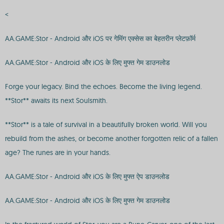
<
AA.GAME:Stor - Android और iOS पर गेमिंग एक्सेस का बेहतरीन प्लेटफ़ॉर्म
AA.GAME:Stor - Android और iOS के लिए मुफ्त गेम डाउनलोड
Forge your legacy. Bind the echoes. Become the living legend.
**Stor** awaits its next Soulsmith.
**Stor** is a tale of survival in a beautifully broken world. Will you
rebuild from the ashes, or become another forgotten relic of a fallen
age? The runes are in your hands.
AA.GAME:Stor - Android और iOS के लिए मुफ्त ऐप डाउनलोड
AA.GAME:Stor - Android और iOS के लिए मुफ्त गेम डाउनलोड