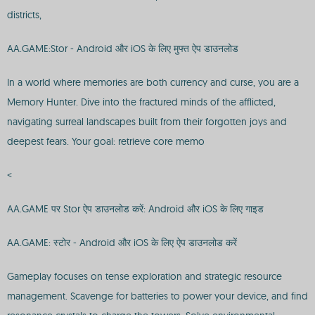
districts,
AA.GAME:Stor - Android और iOS के लिए मुफ्त ऐप डाउनलोड
In a world where memories are both currency and curse, you are a
Memory Hunter. Dive into the fractured minds of the afflicted,
navigating surreal landscapes built from their forgotten joys and
deepest fears. Your goal: retrieve core memo
<
AA.GAME पर Stor ऐप डाउनलोड करें: Android और iOS के लिए गाइड
AA.GAME: स्टोर - Android और iOS के लिए ऐप डाउनलोड करें
Gameplay focuses on tense exploration and strategic resource
management. Scavenge for batteries to power your device, and find