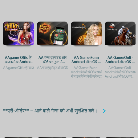
AAgame Offic ऐप
AA गेम्स एंड्रॉइड और
AA Game:Funn
AA Game:Onli -
डाउनलोड: Android
iOS पर मुफ्त में
Android और iOS पर
Android और iOS पर
और iOS प्लेटफ़ॉर्म पर
डाउनलोड करें
डाउनलोड करने का
मुफ्त गेमिंग एपीके
AAgameOfficऐपडाउनलोड:AndroidऔरiOSप्लेटफ़ॉर्मपरएक्सेसगाइडAAgameOfficऐपडाउनलोड:
AAगेम्सएंड्रॉइडऔरiOSपरमुफ्तमेंडाउनलोडकरेंAAगेम्सऐप:AndroidऔरiOSपरम
AAGame:Funn-
AAGame:Onli-
एक्सेस गाइड
तरीका
AndroidऔरiOSपरमज़ेदारगेमिंगअनुभवAAGame
AndroidऔरiOSपरडाउ
मोबाइलगेमिंगकेलिएबेस्टएंड्रॉइडऐप
AndroidऔरiOSपरमुफ्त
Andr
**प्री-ऑर्डर** – आने वाले गेम्स को अभी सुरक्षित करें।