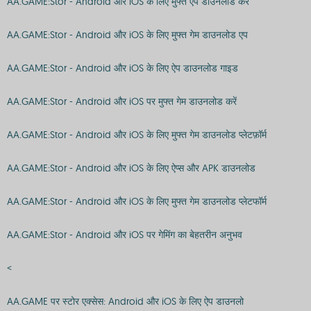
AA.GAME:Stor - Android और iOS के लिए मुफ्त ऐप डाउनलोड करें
AA.GAME:Stor - Android और iOS के लिए मुफ्त गेम डाउनलोड एप
AA.GAME:Stor - Android और iOS के लिए ऐप डाउनलोड गाइड
AA.GAME:Stor - Android और iOS पर मुफ्त गेम डाउनलोड करें
AA.GAME:Stor - Android और iOS के लिए मुफ्त गेम डाउनलोड प्लेटफ़ॉर्म
AA.GAME:Stor - Android और iOS के लिए ऐप्स और APK डाउनलोड
AA.GAME:Stor - Android और iOS के लिए मुफ्त गेम डाउनलोड प्लेटफॉर्म
AA.GAME:Stor - Android और iOS पर गेमिंग का बेहतरीन अनुभव
<
AA.GAME पर स्टोर एक्सेस: Android और iOS के लिए ऐप डाउनलो