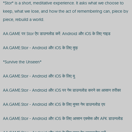
*Stor* is a short, meditative experience. It asks what we choose to
keep, what we lose, and how the act of remembering can, piece by
piece, rebuild a world.
AA.GAME पर Stor ऐप डाउनलोड करें: Android और iOS के लिए गाइड
AA.GAME:Stor - Android और iOS के लिए मुफ्
*Survive the Unseen*
AA.GAME:Stor - Android और iOS के लिए मु
AA.GAME:Stor - Android और iOS पर गेम डाउनलोड करने का आसान तरीका
AA.GAME:Stor - Android और iOS के लिए मुफ्त गेम डाउनलोड एप
AA.GAME:Stor - Android और iOS के लिए आसान एक्सेस और APK डाउनलोड