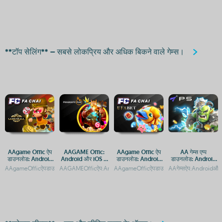
**टॉप सेलिंग** – सबसे लोकप्रिय और अधिक बिकने वाले गेम्स।
AAgame Offic ऐप
AAGAME Offic:
AAgame Offic ऐप
AA गेम्स एप्प
डाउनलोड: Android
Android और iOS के
डाउनलोड: Android
डाउनलोड: Android
और iOS प्लेटफ़ॉर्म पर
लिए ऐप डाउनलोड गाइड
और iOS प्लेटफ़ॉर्म पर
और iOS पर मुफ्त गेमिंग
AAgameOfficऐपडाउनलोड:AndroidऔरiOSप्लेटफ़ॉर्मपरएक्सेसगाइडAAgameOfficऐपडाउनलोड:
AAGAMEOfficऐप:AndroidऔरiOSपरडाउनलोडकरेंAAGAMEOffic:And
AAgameOfficऐपडाउनलोड:AndroidऔरiOSप्लेट
AAगेम्सऐप:Androidऔर
एक्सेस
एक्सेस