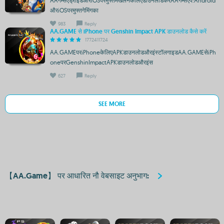
AAगेम्सएंड्रॉइडऔरiOSपरमुफ्तमेंखेलनेकेलिएडाउनलोडकरेंAAगेम्सऐप:Android
औरiOSपरमुफ्तगेमिंगका
983
Reply
AA.GAME से iPhone पर Genshin Impact APK डाउनलोड कैसे करें
1772411724
AA.GAMEपरiPhoneकेलिएAPKडाउनलोडऔरइंस्टॉलगाइडAA.GAMEसेiPh
oneपरGenshinImpactAPKडाउनलोडऔरइंस
627
Reply
SEE MORE
【AA.Game】 पर आधारित नौ वेबसाइट अनुभाग: