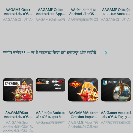
AAGAME Offic:
AAGAME Onlin:
AA गेम्स डाउनलोड:
AAGAME Offic ऐप
Android और iOS के
Android aur Apple
Android और iOS के
डाउनलोड: Android
लिए ऐप डाउनलोड गाइड
ke liye pura guide
लिए मुफ्त गेमिंग ऐप
और iOS प्लेटफ़ॉर्म
AAGAMEOfficऐप:AndroidऔरAppleपरडाउनलोडकरेंAAGAMEOffic:AndroidऔरiOSकेलिएऑ
AAGAMEOnlineएप्पडाउनलोड:AndroidऔरiOSप्लेटफ़ॉर्मगाइडAAGAM
AAगेम्सएंड्रॉइडऔरiOSपरमुफ्तमेंडाउनलोडकरेंAAगे
AAGAMEOfficऐप:And
गाइड
**गेम स्टोर** – सभी उपलब्ध गेम्स को ब्राउज़ और खरीदें।
AA.GAME:Stor -
AA गेम्स ऐप: Android
AA.GAME:Mobi पर
AA Game: Android
Android और iOS के
और iOS पर मुफ्त गेमिंग
Genshin Impact
और iOS के लिए मुफ्त
लिए मुफ्त ऐप डाउनलोड
का आनंद
APK डाउनलोड करें -
डाउनलोड और गेमिंग
AA.GAME:Stor-
AAGameएप्पडाउनलोड:AndroidऔरiOSपरमुफ्तगेमिंगएक्सेसAAGame:A
AA.GAME:Mobiपरगेमिंगऐप्सकाआनंदलें-
AAगेम्सएंड्रॉइडऔरiOSप
करें
Android और iOS गेम
अनुभव
AndroidऔरiOSकेलिएमुफ्तऐपडाउनलोडकरेंAA.GAME:Stor-
AndroidऔरiOSडिवाइसकेलिएएक्सेसAA.GAMEमोब
एक्सेस
AndroidऔरiOSकेलिएमुफ्तगेमडा