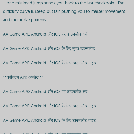
—one mistimed jump sends you back to the last checkpoint. The
difficulty curve is steep but fair, pushing you to master movement
and memorize patterns.
AA Game APK: Android और iOS पर डाउनलोड करें
AA Game APK: Android और iOS के लिए मुफ्त डाउनलोड
AA Game APK: Android और iOS के लिए डाउनलोड गाइड
**नवीनतम APK अपडेट:**
AA Game APK: Android और iOS पर डाउनलोड करें
AA Game APK: Android और iOS के लिए डाउनलोड गाइड
AA Game APK: Android और iOS के लिए डाउनलोड गाइड