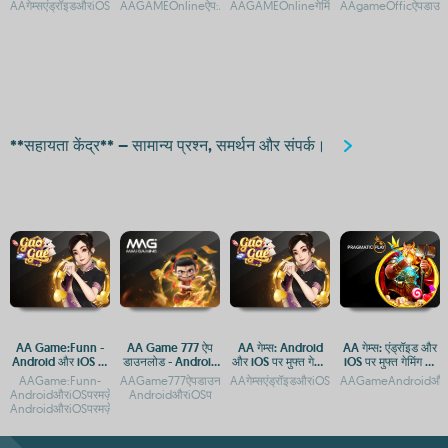
लिए मुफ्त गेमिंग ऐप
पर एक्सेस करें
डिवाइस पर एक्सेस और
और iOS प्लेटफ़ॉर्म पर
AAगेम्सएंड्रॉइडऔरiOSपरमुफ्तमेंडाउनलोडकरेंAAगेम्सडाउनलोड:AndroidऔरiOSकेलिएमुफ्तगेमिंगएपA
AAGAMEOnlineऐप:AndroidऔरiOSपरडाउनलोडकरेंAAGAMEOnlin:An
AAGAMEOnlineगेमिंगप्लेटफ़ॉर्म:Androidऔ
AAgameOfficऐपडाउनलो
ऐप डाउनलोड
एक्सेस गाइड
**सहायता केंद्र** – सामान्य प्रश्न, समर्थन और संपर्क।
AA Game:Funn -
AA Game 777 ऐप
AA गेम्स: Android
AA गेम्स: एंड्रॉइड और
Android और iOS पर
डाउनलोड - Android
और iOS पर मुफ्त गेमिंग
iOS पर मुफ्त गेमिंग का
मज़ेदार गेमिंग अनुभव
और iOS पर मज़ेदार
का आनंद
आनंद
AAGame:Funn-
AAGame777ऐपडाउनलोड:AndroidऔरiOSप्लेटफ़ॉर्मपरगेमिंगएक्सेसAA
AAगेम्सएंड्रॉइडऔरiOSपरमुफ्तमेंडाउनलोडकरेंAAगे
AAGameAndroidऔरApp
गेमिंग
AndroidऔरiOSपरमज़ेदारगेमिंगअनुभवAAGame:Funn-
AndroidऔरiOSप
AndroidऔरiOSपरमज़ेदारगेमिंगअनुभव