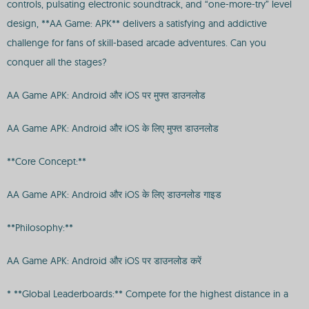
controls, pulsating electronic soundtrack, and “one-more-try” level
design, **AA Game: APK** delivers a satisfying and addictive
challenge for fans of skill-based arcade adventures. Can you
conquer all the stages?
AA Game APK: Android और iOS पर मुफ्त डाउनलोड
AA Game APK: Android और iOS के लिए मुफ्त डाउनलोड
**Core Concept:**
AA Game APK: Android और iOS के लिए डाउनलोड गाइड
**Philosophy:**
AA Game APK: Android और iOS पर डाउनलोड करें
* **Global Leaderboards:** Compete for the highest distance in a