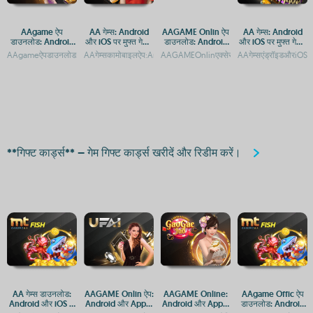
AAgame ऐप
AA गेम्स: Android
AAGAME Onlin ऐप
AA गेम्स: Android
डाउनलोड: Android
और iOS पर मुफ्त गेमिंग
डाउनलोड: Android
और iOS पर मुफ्त गेमिंग
और iOS प्लेटफ़ॉर्म पर
का आनंद
और iOS प्लेटफ़ॉर्म पर
का आनंद
AAgameऐपडाउनलोड:AndroidऔरiOSप्लेटफ़ॉर्मपरगेमिंगएक्सेसAAgameऐपडाउनलोड:AndroidऔरiO
AAगेम्सकामोबाइलऐप:AndroidऔरiOSपरमुफ्तडाउनलोडAAगेम्सएंड्रॉइडऔरiO
AAGAMEOnlinएक्सेस:AndroidऔरAppleकेल
AAगेम्सएंड्रॉइडऔरiOSपर
गेमिंग एक्सेस
एक्सेस
**गिफ्ट कार्ड्स** – गेम गिफ्ट कार्ड्स खरीदें और रिडीम करें।
AA गेम्स डाउनलोड:
AAGAME Onlin ऐप:
AAGAME Online:
AAgame Offic ऐप
Android और iOS के
Android और Apple
Android और Apple
डाउनलोड: Android