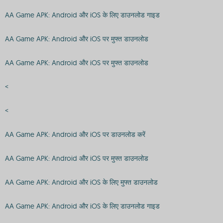
AA Game APK: Android और iOS के लिए डाउनलोड गाइड
AA Game APK: Android और iOS पर मुफ्त डाउनलोड
AA Game APK: Android और iOS पर मुफ्त डाउनलोड
<
<
AA Game APK: Android और iOS पर डाउनलोड करें
AA Game APK: Android और iOS पर मुफ्त डाउनलोड
AA Game APK: Android और iOS के लिए मुफ्त डाउनलोड
AA Game APK: Android और iOS के लिए डाउनलोड गाइड