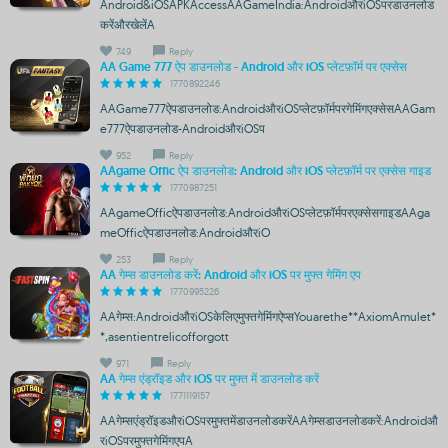
Android&iOSAPKAccessAAGameIndia:AndroidऔरiOSपरडाउनलोड
करेंऔरखेलेंA
749
Reply
AA Game 777 ऐप डाउनलोड - Android और iOS प्लेटफ़ॉर्म पर एक्सेस
1770892246
AAGame777ऐपडाउनलोड:AndroidऔरiOSप्लेटफ़ॉर्मपरगेमिंगएक्सेसAAGam
e777ऐपडाउनलोड-AndroidऔरiOSप
952
Reply
AAgame Offic ऐप डाउनलोड: Android और iOS प्लेटफ़ॉर्म पर एक्सेस गाइड
1770987251
AAgameOfficऐपडाउनलोड:AndroidऔरiOSप्लेटफ़ॉर्मपरएक्सेसगाइडAAga
meOfficऐपडाउनलोड:AndroidऔरiO
253
Reply
AA गेम्स डाउनलोड करें: Android और iOS पर मुफ्त गेमिंग एप
1770995226
AAगेम्स:AndroidऔरiOSकेलिएमुफ्तगेमिंगऐप्सYouarethe**AxiomAmulet*
*,asentientrelicofforgott
971
Reply
AA गेम्स एंड्रॉइड और iOS पर मुफ्त में डाउनलोड करें
1771119157
AAगेम्सएंड्रॉइडऔरiOSपरमुफ्तमेंडाउनलोडकरेंAAगेम्सडाउनलोडकरें:Androidऔ
रiOSपरमुफ्तगेमिंगएपA