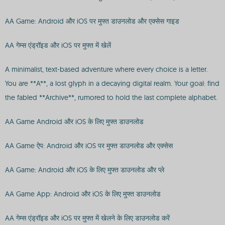
AA Game: Android और iOS पर मुफ्त डाउनलोड और एक्सेस गाइड
AA गेम्स एंड्रॉइड और iOS पर मुफ्त में खेलें
A minimalist, text-based adventure where every choice is a letter.
You are **A**, a lost glyph in a decaying digital realm. Your goal: find
the fabled **Archive**, rumored to hold the last complete alphabet.
AA Game Android और iOS के लिए मुफ्त डाउनलोड
AA Game ऐप: Android और iOS पर मुफ्त डाउनलोड और एक्सेस
AA Game: Android और iOS के लिए मुफ्त डाउनलोड और प्ले
AA Game App: Android और iOS के लिए मुफ्त डाउनलोड
AA गेम्स एंड्रॉइड और iOS पर मुफ्त में खेलने के लिए डाउनलोड करें