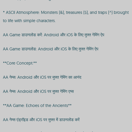
* ASCII Atmosphere: Monsters (&), treasures ($), and traps (^) brought
to life with simple characters.
AA Game डाउनलोड करें: Android और iOS के लिए मुफ्त गेमिंग ऐप
AA Game डाउनलोड: Android और iOS के लिए मुफ्त गेमिंग ऐप
**Core Concept:**
AA गेम्स: Android और iOS पर मुफ्त गेमिंग का आनंद
AA गेम्स: Android और iOS पर मुफ्त गेमिंग एप्स
**AA Game: Echoes of the Ancients**
AA गेम्स एंड्रॉइड और iOS पर मुफ्त में डाउनलोड करें