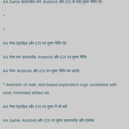
AA Game डाउनलोड करें: Android और iOS के लिए मुफ्त गेमिंग ऐप
<
<
AA गेम्स एंड्रॉइड और iOS पर मुफ्त गेमिंग ऐप
AA गेम्स एप्प डाउनलोड: Android और iOS पर मुफ्त गेमिंग
AA गेम्स: Android और iOS पर मुफ्त गेमिंग का आनंद
* Aesthetic of stark, text-based exploration logs contrasted with
vivid, minimalist artifact art.
AA गेम्स एंड्रॉइड और iOS पर मुफ्त में प्ले करें
AA Game: Android और iOS पर मुफ्त डाउनलोड और एक्सेस