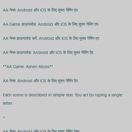
AA गेम्स: Android और iOS के लिए मुफ्त गेमिंग एप
AA Game डाउनलोड: Android और iOS के लिए मुफ्त गेमिंग एप
AA गेम्स डाउनलोड करें: Android और iOS के लिए मुफ्त गेमिंग एप
AA गेम्स डाउनलोड: Android और iOS के लिए मुफ्त गेमिंग ऐप
**AA Game: Ashen Abyss**
AA गेम्स: Android और iOS के लिए मुफ्त गेमिंग ऐप
Each scene is described in simple text. You act by typing a single
letter.
<
AA गेम्स: Android और iOS के लिए मुफ्त गेमिंग ऐप्स