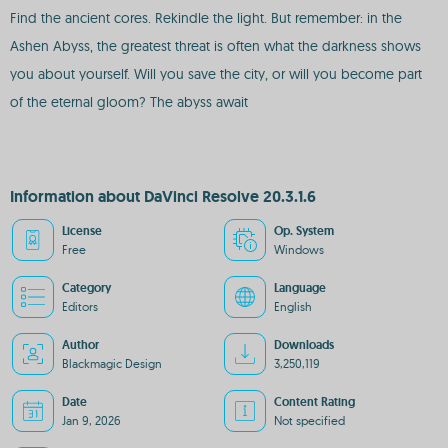
Find the ancient cores. Rekindle the light. But remember: in the
Ashen Abyss, the greatest threat is often what the darkness shows
you about yourself. Will you save the city, or will you become part
of the eternal gloom? The abyss await
Information about DaVinci Resolve 20.3.1.6
License
Op. System
Free
Windows
Category
Language
Editors
English
Author
Downloads
Blackmagic Design
3,250,119
Date
Content Rating
Jan 9, 2026
Not specified