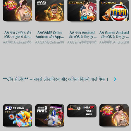
AA गेम्स एंड्रॉइड और
AAGAME Onlin:
AA गेम्स: Android
AA Game: Android
iOS पर मुफ्त में खेलने
Android और Apple
और iOS के लिए मुफ्त
और iOS के लिए मुफ्त
के लिए डाउनलोड करें
प्लेटफ़ॉर्म पर एक्सेस और
गेमिंग ऐप्स
डाउनलोड और प्ले
AAगेम्स:AndroidऔरiOSपरमुफ्तगेमिंगऐप्सAAगेम्स:AndroidऔरiOSपरमुफ्तगेमिंगकाआनंदAAगेम्सडाउ
AAGAMEOnlineएप्पडाउनलोड:AndroidऔरiOSप्लेटफ़ॉर्मगाइडAAGAM
AAGameकैसेडाउनलोडकरें:AndroidऔरiOSगाइडAAग
AAगेम्सऐप:AndroidऔरiO
ऐप डाउनलोड गाइड
**टॉप सेलिंग** – सबसे लोकप्रिय और अधिक बिकने वाले गेम्स।