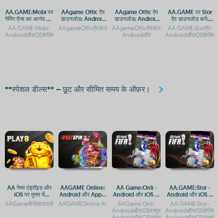
AA.GAME:Mobi पर
AAgame Offic ऐप
AAgame Offic ऐप
AA.GAME पर Stor
गेमिंग ऐप्स का आनंद लें -
डाउनलोड: Android
डाउनलोड: Android
ऐप डाउनलोड करें:
Android और iOS के
और iOS प्लेटफ़ॉर्म पर
और iOS प्लेटफ़ॉर्म के
Android और iOS के
AA.GAME:Mobi-
AAgameOfficऐपडाउनलोड:AndroidऔरiOSप्लेटफ़ॉर्मपरएक्सेसगाइडA
AAgameOfficऐपडाउनलोड:AndroidऔरiOSप्लेटफ़
AA.GAME:Storऐप-
लिए एक्सेस
गेमिंग एक्सेस
लिए पूरी गाइड
लिए गाइड
AndroidऔरiOSकेलिएऐपडाउनलोडकरेंAA.GAME:MobiपरAndroidऔरiOSकेलिएऐप्सऔरAPKडाउ
Androidऔर
AndroidऔरiOSकेलिएड
**स्पेशल डील्स** – छूट और सीमित समय के ऑफ़र।
AA गेम्स एंड्रॉइड और
AAGAME Online:
AA Game:Onli -
AA.GAME:Stor -
iOS पर मुफ्त में
Android और Apple
Android और iOS पर
Android और iOS के
डाउनलोड करें
डिवाइस पर एक्सेस करें
मुफ्त गेमिंग एप्लिकेशन
लिए मुफ्त गेम डाउनलोड
AAGameकैसेडाउनलोडकरें:AndroidऔरiOSगाइडAAGameऐपडाउनलोड:AndroidऔरiOSपरमुफ्तगेम
AAGAMEOnline:AndroidऔरAppleडिवाइसपरएक्सेसकरेंAAGAMEOnl
AAGame:Onli-
AA.GAME:Stor-
AndroidऔरiOSपरमुफ्तडाउनलोडAAGame:Onl
AndroidऔरiOSकेलिएमु
AndroidऔरiOSपरमुफ्तगेमिंगएपAAGame:Onli
AndroidऔरiOSपरसर्वश्रेष