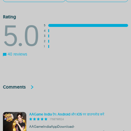
Rating
5.0
5
4
3
2
1
40 reviews
Comments
AAGame India ऐप: Android और iOS पर डाउनलोड करें
1768799524
AAGameIndiaAppDownload-