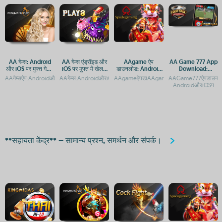
AA गेम्स: Android
AA गेम्स एंड्रॉइड और
AAgame ऐप
AA Game 777 App
और iOS पर मुफ्त गेमिंग
iOS पर मुफ्त में खेलने
डाउनलोड: Android
Download:
का आनंद
के लिए डाउनलोड करें
और iOS प्लेटफ़ॉर्म पर
Android & iOS
AAगेम्सऐप:AndroidऔरiOSपरमुफ्तगेमिंगकाआनंदAAGame:AndroidऔरiOSपरमुफ्तगेमिंगऐपAAगेम्स
AAगेम्स:AndroidऔरiOSकेलिएमुफ्तगेमिंगऐपAAगेम्सडाउनलोड:Androidऔर
AAgameऐपडाAAgameऐपडाउनलोड:AndroidऔरiOS
AAGame777ऐपडाउनलोड:
गेमिंग एक्सेस
प्लेटफ़ॉर्म पर एक्सेस
AndroidऔरiOSप
**सहायता केंद्र** – सामान्य प्रश्न, समर्थन और संपर्क।