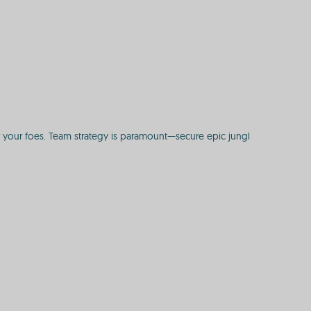
r your foes. Team strategy is paramount—secure epic jungl