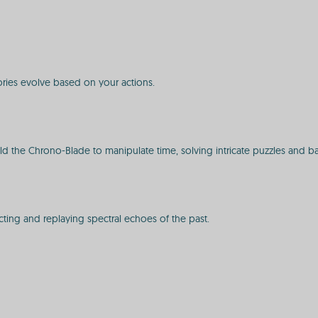
ories evolve based on your actions.
d the Chrono-Blade to manipulate time, solving intricate puzzles and batt
ting and replaying spectral echoes of the past.