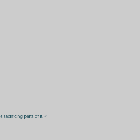
acrificing parts of it. <