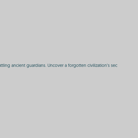
ling ancient guardians. Uncover a forgotten civilization’s sec