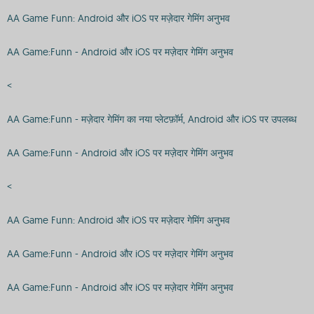
AA Game Funn: Android और iOS पर मज़ेदार गेमिंग अनुभव
AA Game:Funn - Android और iOS पर मज़ेदार गेमिंग अनुभव
<
AA Game:Funn - मज़ेदार गेमिंग का नया प्लेटफ़ॉर्म, Android और iOS पर उपलब्ध
AA Game:Funn - Android और iOS पर मज़ेदार गेमिंग अनुभव
<
AA Game Funn: Android और iOS पर मज़ेदार गेमिंग अनुभव
AA Game:Funn - Android और iOS पर मज़ेदार गेमिंग अनुभव
AA Game:Funn - Android और iOS पर मज़ेदार गेमिंग अनुभव