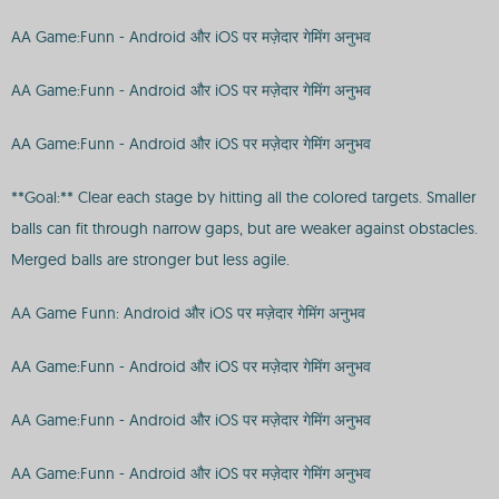
AA Game:Funn - Android और iOS पर मज़ेदार गेमिंग अनुभव
AA Game:Funn - Android और iOS पर मज़ेदार गेमिंग अनुभव
AA Game:Funn - Android और iOS पर मज़ेदार गेमिंग अनुभव
**Goal:** Clear each stage by hitting all the colored targets. Smaller
balls can fit through narrow gaps, but are weaker against obstacles.
Merged balls are stronger but less agile.
AA Game Funn: Android और iOS पर मज़ेदार गेमिंग अनुभव
AA Game:Funn - Android और iOS पर मज़ेदार गेमिंग अनुभव
AA Game:Funn - Android और iOS पर मज़ेदार गेमिंग अनुभव
AA Game:Funn - Android और iOS पर मज़ेदार गेमिंग अनुभव