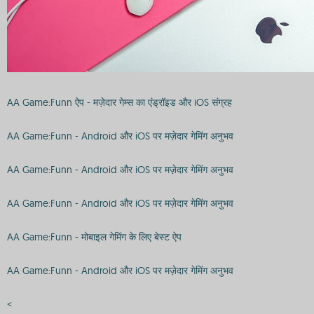
AA Game:Funn ऐप - मज़ेदार गेम्स का एंड्रॉइड और iOS संग्रह
AA Game:Funn - Android और iOS पर मज़ेदार गेमिंग अनुभव
AA Game:Funn - Android और iOS पर मज़ेदार गेमिंग अनुभव
AA Game:Funn - Android और iOS पर मज़ेदार गेमिंग अनुभव
AA Game:Funn - मोबाइल गेमिंग के लिए बेस्ट ऐप
AA Game:Funn - Android और iOS पर मज़ेदार गेमिंग अनुभव
<