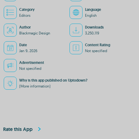
Category
Language
Editors
English
Author
Downloads
Blackmagic Design
3,250,119
Date
Content Rating
Jan 9, 2026
Not specified
Advertisement
Not specified
Why is this app published on Uptodown?
(More information)
Rate this App