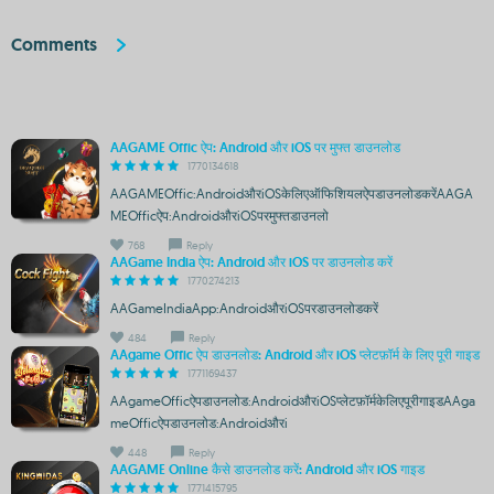
Comments
AAGAME Offic ऐप: Android और iOS पर मुफ्त डाउनलोड
1770134618
AAGAMEOffic:AndroidऔरiOSकेलिएऑफिशियलऐपडाउनलोडकरेंAAGA
MEOfficऐप:AndroidऔरiOSपरमुफ्तडाउनलो
768
Reply
AAGame India ऐप: Android और iOS पर डाउनलोड करें
1770274213
AAGameIndiaApp:AndroidऔरiOSपरडाउनलोडकरें
484
Reply
AAgame Offic ऐप डाउनलोड: Android और iOS प्लेटफ़ॉर्म के लिए पूरी गाइड
1771169437
AAgameOfficऐपडाउनलोड:AndroidऔरiOSप्लेटफ़ॉर्मकेलिएपूरीगाइडAAga
meOfficऐपडाउनलोड:Androidऔरi
448
Reply
AAGAME Online कैसे डाउनलोड करें: Android और iOS गाइड
1771415795