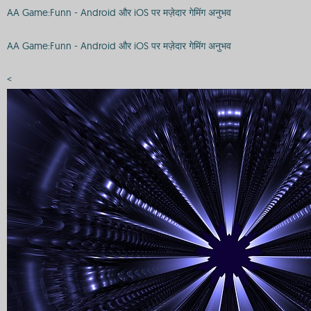
AA Game:Funn - Android और iOS पर मज़ेदार गेमिंग अनुभव
AA Game:Funn - Android और iOS पर मज़ेदार गेमिंग अनुभव
<