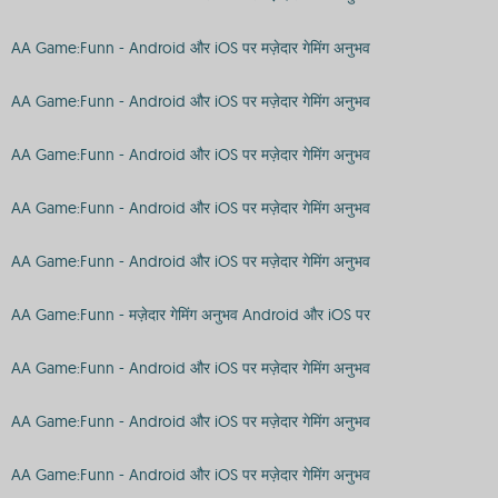
AA Game:Funn - Android और iOS पर मज़ेदार गेमिंग अनुभव
AA Game:Funn - Android और iOS पर मज़ेदार गेमिंग अनुभव
AA Game:Funn - Android और iOS पर मज़ेदार गेमिंग अनुभव
AA Game:Funn - Android और iOS पर मज़ेदार गेमिंग अनुभव
AA Game:Funn - Android और iOS पर मज़ेदार गेमिंग अनुभव
AA Game:Funn - मज़ेदार गेमिंग अनुभव Android और iOS पर
AA Game:Funn - Android और iOS पर मज़ेदार गेमिंग अनुभव
AA Game:Funn - Android और iOS पर मज़ेदार गेमिंग अनुभव
AA Game:Funn - Android और iOS पर मज़ेदार गेमिंग अनुभव