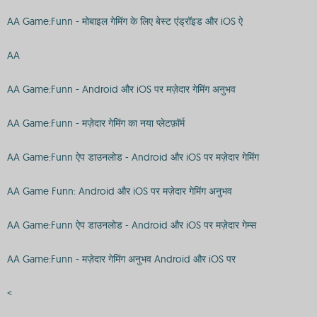
AA Game:Funn - मोबाइल गेमिंग के लिए बेस्ट एंड्रॉइड और iOS ऐ
AA
AA Game:Funn - Android और iOS पर मज़ेदार गेमिंग अनुभव
AA Game:Funn - मज़ेदार गेमिंग का नया प्लेटफ़ॉर्म
AA Game:Funn ऐप डाउनलोड - Android और iOS पर मज़ेदार गेमिंग
AA Game Funn: Android और iOS पर मज़ेदार गेमिंग अनुभव
AA Game:Funn ऐप डाउनलोड - Android और iOS पर मज़ेदार गेम्स
AA Game:Funn - मज़ेदार गेमिंग अनुभव Android और iOS पर
<