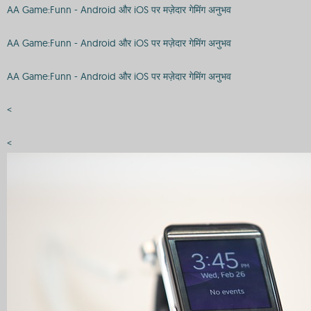
AA Game:Funn - Android और iOS पर मज़ेदार गेमिंग अनुभव
AA Game:Funn - Android और iOS पर मज़ेदार गेमिंग अनुभव
AA Game:Funn - Android और iOS पर मज़ेदार गेमिंग अनुभव
<
<