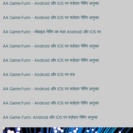
AA Game:Funn - Android और iOS पर मज़ेदार गेमिंग अनुभव
AA Game:Funn - Android और iOS पर मज़ेदार गेमिंग अनुभव
AA Game:Funn - मोबाइल गेमिंग का मज़ा Android और iOS पर
AA Game:Funn - Android और iOS पर मज़ेदार गेमिंग अनुभव
AA Game:Funn - Android और iOS पर मज़ेदार गेमिंग अनुभव
AA Game:Funn - Android और iOS पर मज
AA Game:Funn - Android और iOS पर मज़ेदार गेमिंग अनुभव
AA Game:Funn - Android और iOS पर मज़ेदार गेमिंग अनुभव
AA Game Funn: Android और iOS पर मज़ेदार गेमिंग अनुभव