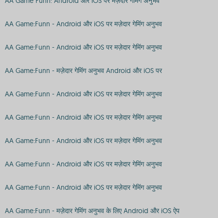
AA Game Funn: Android और iOS पर मज़ेदार गेमिंग अनुभव
AA Game:Funn - Android और iOS पर मज़ेदार गेमिंग अनुभव
AA Game:Funn - Android और iOS पर मज़ेदार गेमिंग अनुभव
AA Game:Funn - मज़ेदार गेमिंग अनुभव Android और iOS पर
AA Game:Funn - Android और iOS पर मज़ेदार गेमिंग अनुभव
AA Game:Funn - Android और iOS पर मज़ेदार गेमिंग अनुभव
AA Game:Funn - Android और iOS पर मज़ेदार गेमिंग अनुभव
AA Game:Funn - Android और iOS पर मज़ेदार गेमिंग अनुभव
AA Game:Funn - Android और iOS पर मज़ेदार गेमिंग अनुभव
AA Game:Funn - मज़ेदार गेमिंग अनुभव के लिए Android और iOS ऐप