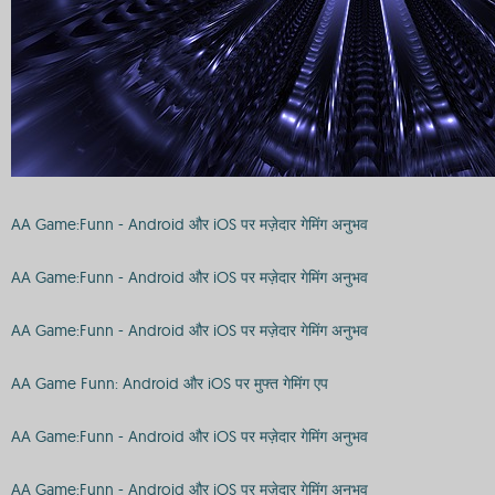
AA Game:Funn - Android और iOS पर मज़ेदार गेमिंग अनुभव
AA Game:Funn - Android और iOS पर मज़ेदार गेमिंग अनुभव
AA Game:Funn - Android और iOS पर मज़ेदार गेमिंग अनुभव
AA Game Funn: Android और iOS पर मुफ्त गेमिंग एप
AA Game:Funn - Android और iOS पर मज़ेदार गेमिंग अनुभव
AA Game:Funn - Android और iOS पर मज़ेदार गेमिंग अनुभव